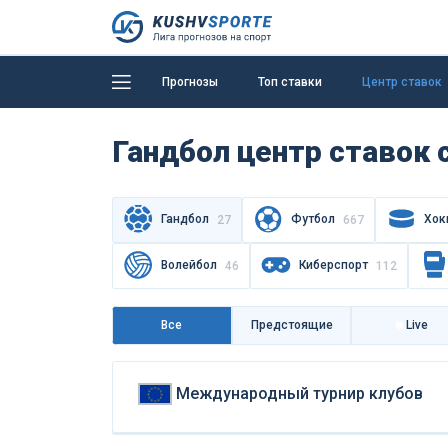
Прогнозы
Топ ставки
Центр ставок
Гандбол центр ставок 
Гандбол
Футбол
Хок
27
667
Волейбол
Киберспорт
46
112
Все
Предстоящие
Live
Международный турнир клубов