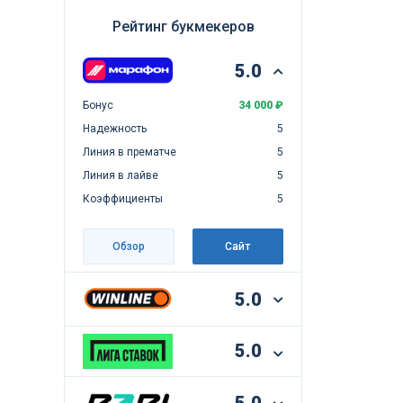
Рейтинг букмекеров
5.0
Бонус
34 000 ₽
Надежность
5
Линия в прематче
5
Линия в лайве
5
Коэффициенты
5
Обзор
Сайт
5.0
5.0