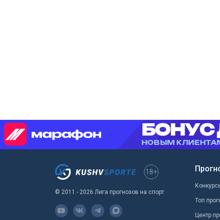
Прогн
18+
Конкурс
© 2011 - 2026 Лига прогнозов на спорт
Топ прог
Центр пр