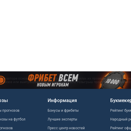
озы
Информация
Букмеке
ы прогнозов
Бонусы и фрибеты
Рейтинг бук
нозы на футбол
Лучшие эксперты
Народный р
огнозов
Пресс центр новостей
Рейтинг оф