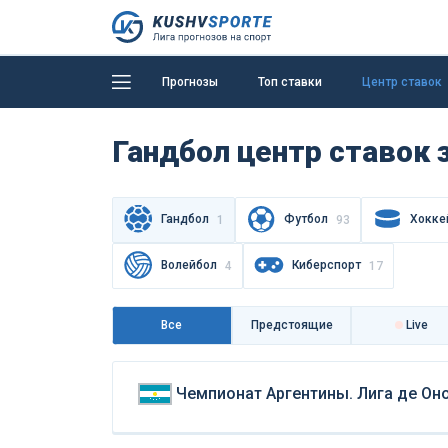
Прогнозы
Топ ставки
Центр ставок
Гандбол центр ставок 
Гандбол
Футбол
Хокке
1
93
Волейбол
Киберспорт
4
17
Все
Предстоящие
Live
Чемпионат Аргентины. Лига де Он