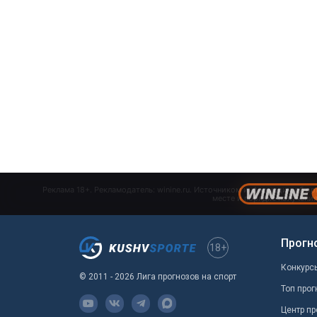
Прогн
18+
Конкурс
© 2011 - 2026 Лига прогнозов на спорт
Топ прог
Центр пр