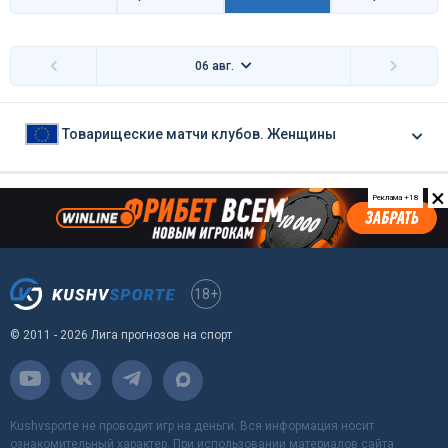
06 авг.
Товарищеские матчи клубов. Женщины
×
Реклама +18
18+
© 2011 - 2026 Лига прогнозов на спорт
Kushvsporte не проводит игр на деньги. Вся информация носит
ознакомительный характер. При использовании материалов сайта