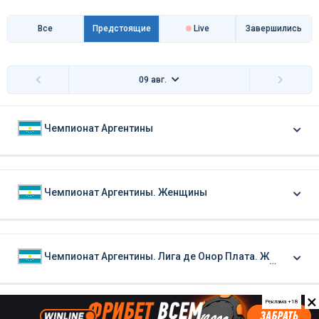
Все
Предстоящие
Live
Завершились
09 авг.
Чемпионат Аргентины
Чемпионат Аргентины. Женщины
Чемпионат Аргентины. Лига де Онор Плата. Женщины
×
Реклама +18