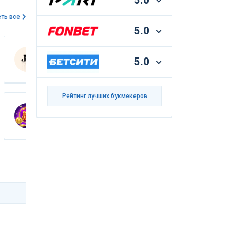
5.0
ть все
5.0
Jack07
9 168 $
5.0
Рейтинг лучших букмекеров
Marcel_SM
10 162 $