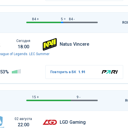
84 +
5 =
84 -
ROI
Сегодня
Natus Vincere
18:00
eague of Legends. LEC Summer
53%
Повторить в БК
1.91
15 +
9 -
R
02 августа
LGD Gaming
22:00