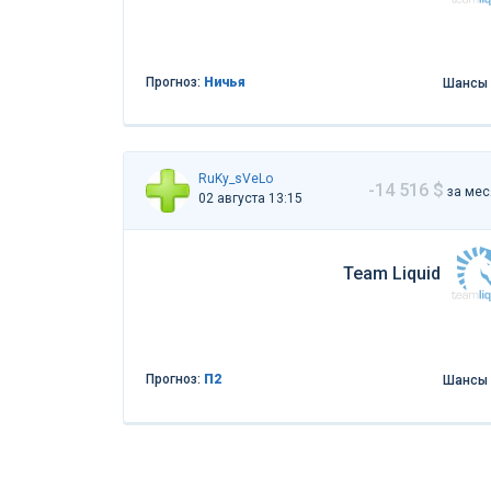
Прогноз:
Ничья
Шансы
RuKy_sVeLo
-14 516 $
за мес
02 августа 13:15
Team Liquid
Прогноз:
П2
Шансы