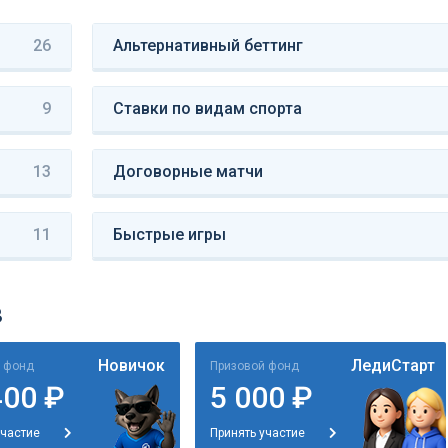
26
Альтернативный беттинг
9
Ставки по видам спорта
13
Договорные матчи
11
Быстрые игры
в
Новичок
ЛедиСтарт
 фонд
Призовой фонд
400 ₽
5 000 ₽
участие
Принять участие