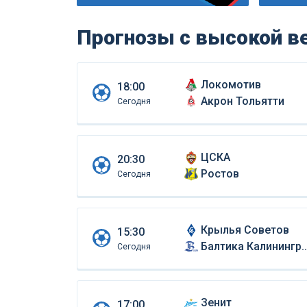
Прогнозы с высокой в
Локомотив
18:00
Акрон Тольятти
Сегодня
ЦСКА
20:30
Ростов
Сегодня
Крылья Советов
15:30
Балтика Калининград
Сегодня
Зенит
17:00