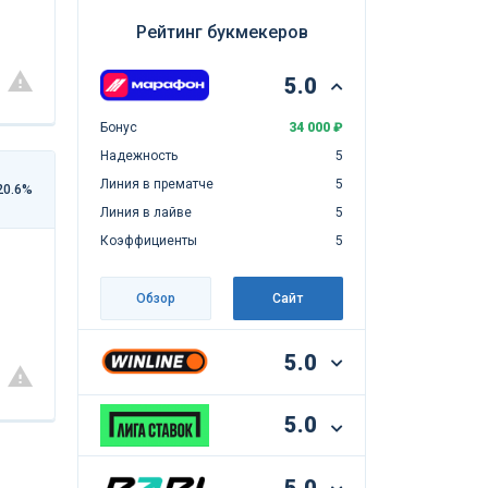
Рейтинг букмекеров
5.0
Бонус
34 000 ₽
Надежность
5
Линия в прематче
5
20.6%
Линия в лайве
5
Коэффициенты
5
Обзор
Сайт
5.0
5.0