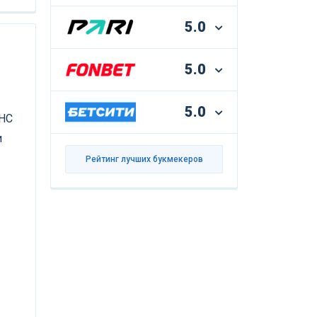
5.0
5.0
5.0
ФНС
и
Рейтинг лучших букмекеров