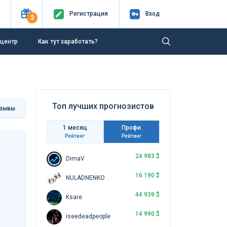
Регистр
ация
Вход
2
-центр
Как тут заработать?
Топ лучших прогнозистов
зывы
1 месяц
Профи
Рейтинг
Рейтинг
24 983 $
DimaV
16 190 $
NULADNENKO
44 939 $
Ksare
14 990 $
iseedeadpeople