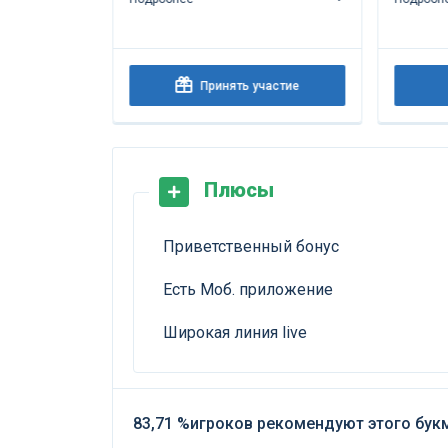
Подробн
частие
Участвовать
Плюсы
Приветственный бонус
Есть Моб. приложение
Широкая линия live
83,71 %игроков рекомендуют этого бук