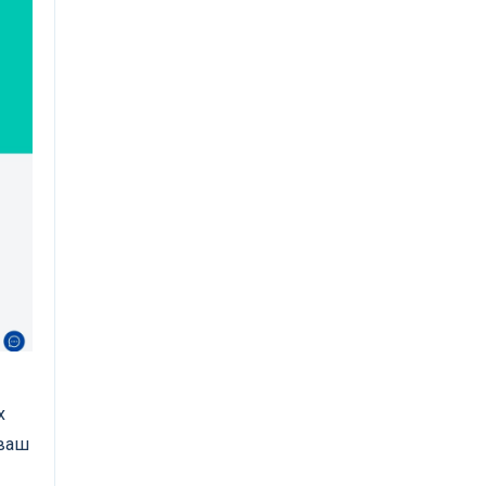
х
 ваш