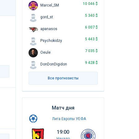
10 046 $
Marcel_SM
5 340 $
gord_st
6 007 $
apanasos
5 443 $
Psychokidzy
7 035 $
Oeule
9 428 $
DonDonDigidon
Все прогнозисты
Матч дня
Лига Европы УЕФА
19:00
Начало