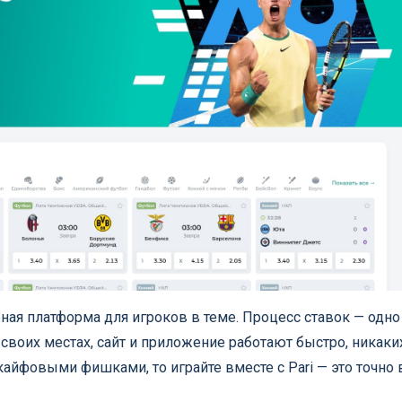
бная платформа для игроков в теме. Процесс ставок — одно
 своих местах, сайт и приложение работают быстро, никаки
кайфовыми фишками, то играйте вместе с Pari — это точно