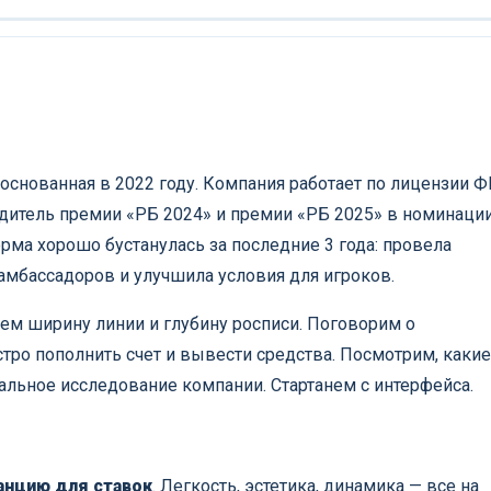
 основанная в 2022 году. Компания работает по лицензии 
итель премии «РБ 2024» и премии «РБ 2025» в номинаци
рма хорошо бустанулась за последние 3 года: провела
амбассадоров и улучшила условия для игроков.
ем ширину линии и глубину росписи. Поговорим о
тро пополнить счет и вывести средства. Посмотрим, какие
тальное исследование компании. Стартанем с интерфейса.
анцию для ставок
. Легкость, эстетика, динамика — все на