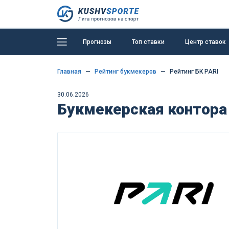
Прогнозы
Топ ставки
Центр ставок
Главная
Рейтинг букмекеров
Рейтинг БК PARI
30.06.2026
Букмекерская контора