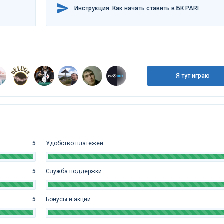
Инструкция: Как начать ставить в БК PARI
Я тут играю
5
Удобство платежей
100% Complete
5
Служба поддержки
100% Complete
5
Бонусы и акции
100% Complete