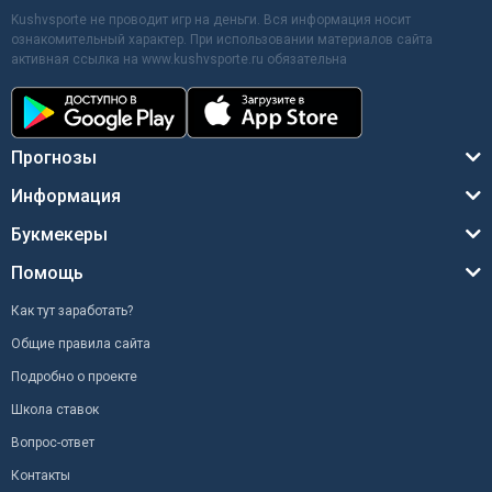
Kushvsporte не проводит игр на деньги. Вся информация носит
ознакомительный характер. При использовании материалов сайта
активная ссылка на www.kushvsporte.ru обязательна
Прогнозы
Информация
Букмекеры
Помощь
Как тут заработать?
Общие правила сайта
Подробно о проекте
Школа ставок
Вопрос-ответ
Контакты