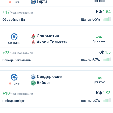
Герта
Прогнозов
Live
КФ
1.54
+17
Чел
.
поставили
65%
Обе забьют Да
Шансы
Локомотив
+56
Акрон Тольятти
Прогнозов
Сегодня
КФ
1.5
+23
Чел
.
поставили
67%
Победа Локомотив
Шансы
Сендерюске
+54
Виборг
Прогнозов
Live
КФ
1.93
+10
Чел
.
поставили
52%
Победа Виборг
Шансы