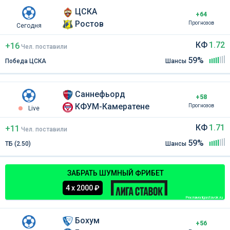
ЦСКА
+64
Ростов
Прогнозов
Сегодня
КФ
1.72
+16
Чел
.
поставили
59%
Победа ЦСКА
Шансы
Саннефьорд
+58
КФУМ-Камератене
Прогнозов
Live
КФ
1.71
+11
Чел
.
поставили
59%
ТБ (2.50)
Шансы
ЗАБРАТЬ ШУМНЫЙ ФРИБЕТ
4 х 2000 ₽
Реклама ligastavok.ru
Бохум
+56