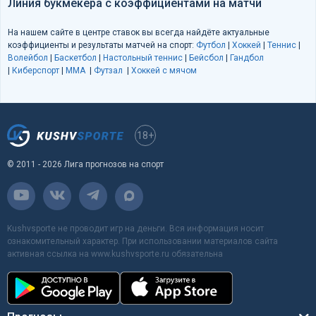
Линия букмекера с коэффициентами на матчи
На нашем сайте в центре ставок вы всегда найдёте актуальные
коэффициенты и результаты матчей на спорт:
Футбол
|
Хоккей
|
Теннис
|
Волейбол
|
Баскетбол
|
Настольный теннис
|
Бейсбол
|
Гандбол
|
Киберспорт
|
ММА
|
Футзал
|
Хоккей с мячом
18+
© 2011 - 2026 Лига прогнозов на спорт
Kushvsporte не проводит игр на деньги. Вся информация носит
ознакомительный характер. При использовании материалов сайта
активная ссылка на www.kushvsporte.ru обязательна