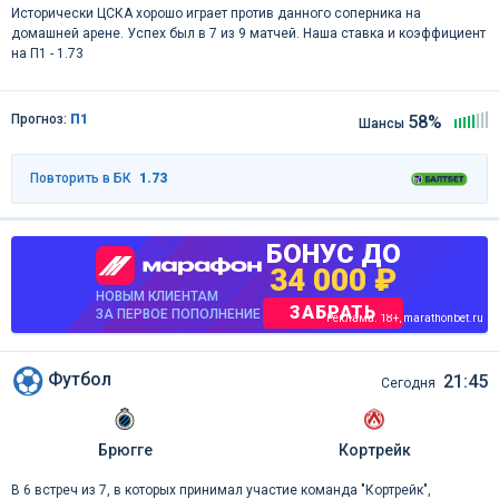
Исторически ЦСКА хорошо играет против данного соперника на
домашней арене. Успех был в 7 из 9 матчей. Наша ставка и коэффициент
на П1 - 1.73
Прогноз:
П1
58%
Шансы
Повторить в БК
1.73
БОНУС ДО
34 000 ₽
НОВЫМ КЛИЕНТАМ
ЗАБРАТЬ
ЗА ПЕРВОЕ ПОПОЛНЕНИЕ
Реклама. 18+, marathonbet.ru
Футбол
21:45
Сегодня
Брюгге
Кортрейк
В 6 встреч из 7, в которых принимал участие команда "Кортрейк",