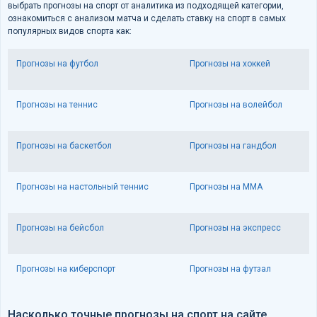
выбрать прогнозы на спорт от аналитика из подходящей категории,
ознакомиться с анализом матча и сделать ставку на спорт в самых
популярных видов спорта как:
Прогнозы на футбол
Прогнозы на хоккей
Прогнозы на теннис
Прогнозы на волейбол
Прогнозы на баскетбол
Прогнозы на гандбол
Прогнозы на настольный теннис
Прогнозы на ММА
Прогнозы на бейсбол
Прогнозы на экспресс
Прогнозы на киберспорт
Прогнозы на футзал
Насколько точные прогнозы на спорт на сайте