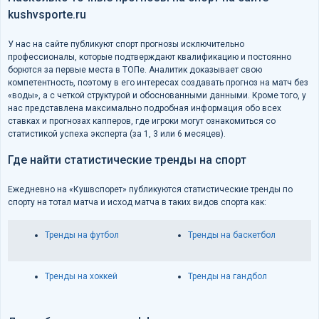
kushvsporte.ru
У нас на сайте публикуют спорт прогнозы исключительно
профессионалы, которые подтверждают квалификацию и постоянно
борются за первые места в ТОПе. Аналитик доказывает свою
компетентность, поэтому в его интересах создавать прогноз на матч без
«воды», а с четкой структурой и обоснованными данными. Кроме того, у
нас представлена максимально подробная информация обо всех
ставках и прогнозах капперов, где игроки могут ознакомиться со
статистикой успеха эксперта (за 1, 3 или 6 месяцев).
Где найти статистические тренды на спорт
Ежедневно на «Кушвспорет» публикуются статистические тренды по
спорту на тотал матча и исход матча в таких видов спорта как:
Тренды на футбол
Тренды на баскетбол
Тренды на хоккей
Тренды на гандбол