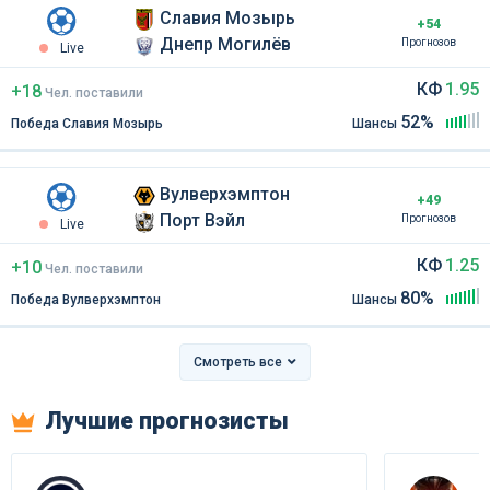
Славия Мозырь
+54
Днепр Могилёв
Прогнозов
Live
КФ
1.95
+18
Чел
.
поставили
52%
Победа Славия Мозырь
Шансы
Вулверхэмптон
+49
Порт Вэйл
Прогнозов
Live
КФ
1.25
+10
Чел
.
поставили
80%
Победа Вулверхэмптон
Шансы
Смотреть все
Лучшие прогнозисты