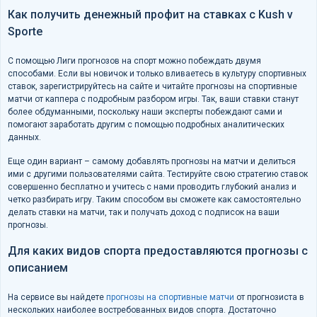
Как получить денежный профит на ставках с Kush v
Sporte
С помощью Лиги прогнозов на спорт можно побеждать двумя
способами. Если вы новичок и только вливаетесь в культуру спортивных
ставок, зарегистрируйтесь на сайте и читайте прогнозы на спортивные
матчи от каппера с подробным разбором игры. Так, ваши ставки станут
более обдуманными, поскольку наши эксперты побеждают сами и
помогают заработать другим с помощью подробных аналитических
данных.
Еще один вариант – самому добавлять прогнозы на матчи и делиться
ими с другими пользователями сайта. Тестируйте свою стратегию ставок
совершенно бесплатно и учитесь с нами проводить глубокий анализ и
четко разбирать игру. Таким способом вы сможете как самостоятельно
делать ставки на матчи, так и получать доход с подписок на ваши
прогнозы.
Для каких видов спорта предоставляются прогнозы с
описанием
На сервисе вы найдете
прогнозы на спортивные матчи
от прогнозиста в
нескольких наиболее востребованных видов спорта. Достаточно