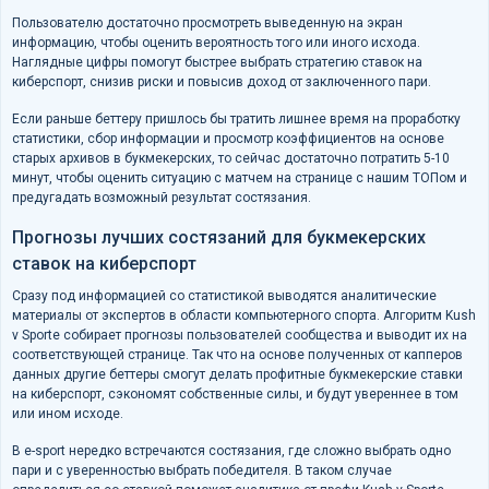
Пользователю достаточно просмотреть выведенную на экран
информацию, чтобы оценить вероятность того или иного исхода.
Наглядные цифры помогут быстрее выбрать стратегию ставок на
киберспорт, снизив риски и повысив доход от заключенного пари.
Если раньше беттеру пришлось бы тратить лишнее время на проработку
статистики, сбор информации и просмотр коэффициентов на основе
старых архивов в букмекерских, то сейчас достаточно потратить 5-10
минут, чтобы оценить ситуацию с матчем на странице с нашим ТОПом и
предугадать возможный результат состязания.
Прогнозы лучших состязаний для букмекерских
ставок на киберспорт
Сразу под информацией со статистикой выводятся аналитические
материалы от экспертов в области компьютерного спорта. Алгоритм Kush
v Sporte собирает прогнозы пользователей сообщества и выводит их на
соответствующей странице. Так что на основе полученных от капперов
данных другие беттеры смогут делать профитные букмекерские ставки
на киберспорт, сэкономят собственные силы, и будут увереннее в том
или ином исходе.
В e-sport нередко встречаются состязания, где сложно выбрать одно
пари и с уверенностью выбрать победителя. В таком случае