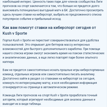
наибольший интерес. Ценность таких пари для членов сообщества Лиги
прогнозов на спорт заключается в том, что больше не придется долго
выискивать потенциально выгодный матч в БК. Достаточно просмотреть
здесь лучшие ставки на киберспорт, выбрать из предложенного списка
популярное событие и прибыльный исход.
Как вам помогут ставки на киберспорт сегодня от
Kush v Sporte
Портал Kush v Sporte не перестает совершенствоваться для удобства
пользователей. Это открывает для беттеров массу интересных
возможностей для быстрого дополнительного заработка. При помощи
нашего списка игроки смогут экономить время на поиски статистических
и аналитических данных, а еще легко повторят пари более опытного
каппера.
Вам не придется самостоятельно искать прошлые игры киберспортивных
команд, отдельных игроков или самостоятельно писать аналитику.
Достаточно зайти в раздел со ставками на киберспорт за сегодня,
кликнуть по интересующему матчу, и вся необходимая информация
сгенерируется на странице в автоматическом режиме.
Команда Лиги прогнозов на спорт Kush v Sporte проработала точный
алгоритм, который агрегирует необходимые для анализа данные и
выводит их в виде таблицы.