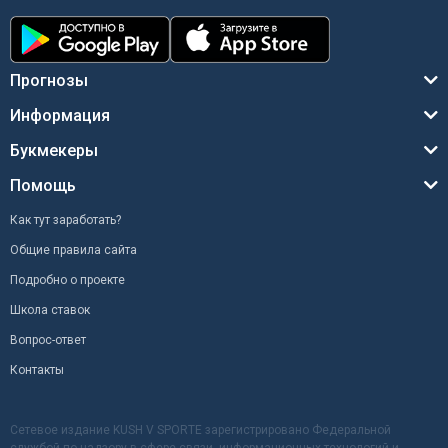
Прогнозы
Информация
Букмекеры
Помощь
Как тут заработать?
Общие правила сайта
Подробно о проекте
Школа ставок
Вопрос-ответ
Контакты
Сетевое издание KUSH V SPORTE зарегистрировано Федеральной