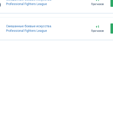
)
Professional Fighters League
Прогнозов
Смешанные боевые искусства.
+1
Professional Fighters League
Прогнозов