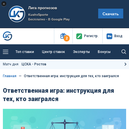
×
Лига прогнозов
Скачать
KushvSporte
Бесплатно - В Google Play
Регистр
.
Вход
2
Топ ставки
Центр ставок
Эксперты
Бонусы
Тренды
Букмекеры
Пресс-центр
Матч дня
ЦСКА - Ростов
Как тут заработать?
Главная
Ответственная игра: инструкция для тех, кто заигрался
Ответственная игра: инструкция для
тех, кто заигрался