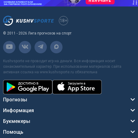
18+
© 2011 - 2026 Лига прогнозов на спорт
Kushvsporte не проводит игр на деньги. Вся информация носит
ознакомительный характер. При использовании материалов сайта
активная ссылка на www.kushvsporte.ru обязательна
Прогнозы
Информация
Букмекеры
Помощь