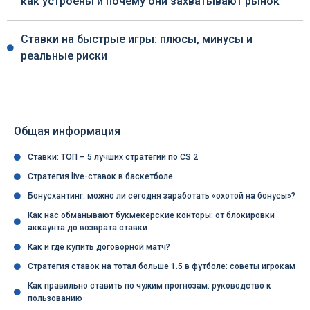
как устроены и почему они захватывают рынок
Ставки на быстрые игры: плюсы, минусы и
реальные риски
Общая информация
Ставки: ТОП – 5 лучших стратегий по CS 2
Стратегия live-ставок в баскетболе
Бонусхантинг: можно ли сегодня заработать «охотой на бонусы»?
Как нас обманывают букмекерские конторы: от блокировки
аккаунта до возврата ставки
Как и где купить договорной матч?
Стратегия ставок на тотал больше 1.5 в футболе: советы игрокам
Как правильно ставить по чужим прогнозам: руководство к
пользованию