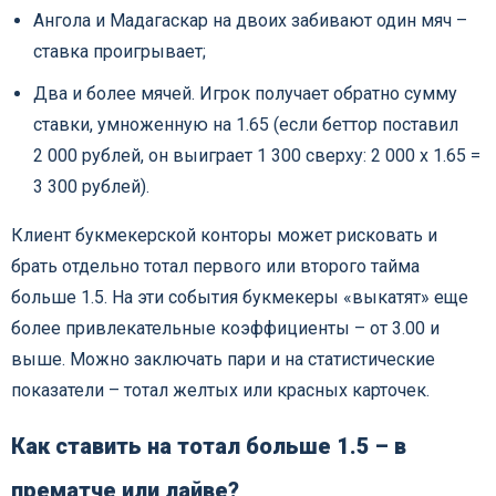
Ангола и Мадагаскар на двоих забивают один мяч –
ставка проигрывает;
Два и более мячей. Игрок получает обратно сумму
ставки, умноженную на 1.65 (если беттор поставил
2 000 рублей, он выиграет 1 300 сверху: 2 000 х 1.65 =
3 300 рублей).
Клиент букмекерской конторы может рисковать и
брать отдельно тотал первого или второго тайма
больше 1.5. На эти события букмекеры «выкатят» еще
более привлекательные коэффициенты – от 3.00 и
выше. Можно заключать пари и на статистические
показатели – тотал желтых или красных карточек.
Как ставить на тотал больше 1.5 – в
прематче или лайве?