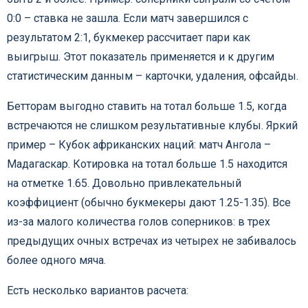
0:0 – ставка не зашла. Если матч завершился с
результатом 2:1, букмекер рассчитает пари как
выигрыш. Этот показатель применяется и к другим
статистическим данным – карточки, удаления, офсайды.
Бетторам выгодно ставить на тотал больше 1.5, когда
встречаются не слишком результативные клубы. Яркий
пример – Кубок африканских наций: матч Ангола –
Мадагаскар. Котировка на тотал больше 1.5 находится
на отметке 1.65. Довольно привлекательный
коэффициент (обычно букмекеры дают 1.25-1.35). Все
из-за малого количества голов соперников: в трех
предыдущих очных встречах из четырех не забивалось
более одного мяча.
Есть несколько вариантов расчета: