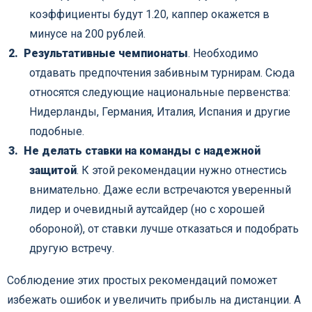
коэффициенты будут 1.20, каппер окажется в
минусе на 200 рублей.
Результативные чемпионаты
. Необходимо
отдавать предпочтения забивным турнирам. Сюда
относятся следующие национальные первенства:
Нидерланды, Германия, Италия, Испания и другие
подобные.
Не делать ставки на команды с надежной
защитой
. К этой рекомендации нужно отнестись
внимательно. Даже если встречаются уверенный
лидер и очевидный аутсайдер (но с хорошей
обороной), от ставки лучше отказаться и подобрать
другую встречу.
Соблюдение этих простых рекомендаций поможет
избежать ошибок и увеличить прибыль на дистанции. А