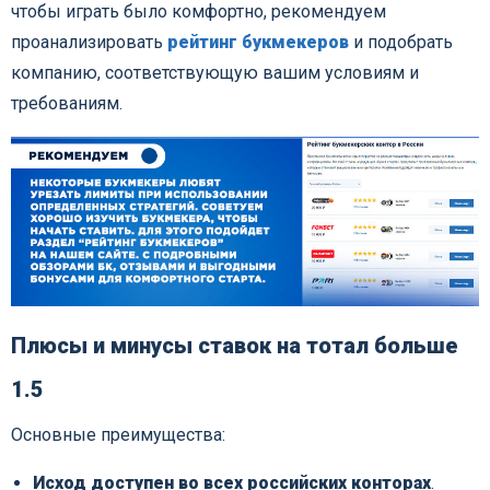
чтобы играть было комфортно, рекомендуем
проанализировать
рейтинг букмекеров
и подобрать
компанию, соответствующую вашим условиям и
требованиям.
Плюсы и минусы ставок на тотал больше
1.5
Основные преимущества:
Исход доступен во всех российских конторах
.