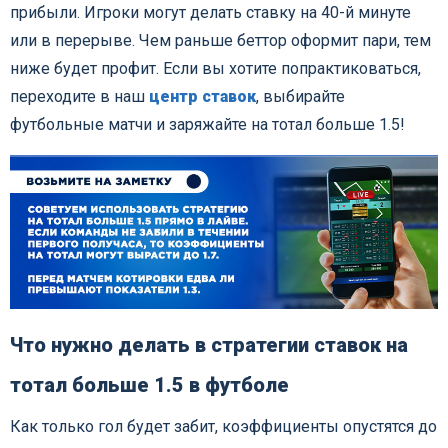
прибыли. Игроки могут делать ставку на 40-й минуте
или в перерыве. Чем раньше беттор оформит пари, тем
ниже будет профит. Если вы хотите попрактиковаться,
переходите в наш
центр ставок
, выбирайте
футбольные матчи и заряжайте на тотал больше 1.5!
Что нужно делать в стратегии ставок на
тотал больше 1.5 в футболе
Как только гол будет забит, коэффициенты опустятся до