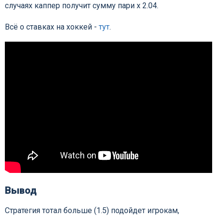
случаях каппер получит сумму пари х 2.04.
Всё о ставках на хоккей -
тут
.
Вывод
Стратегия тотал больше (1.5) подойдет игрокам,