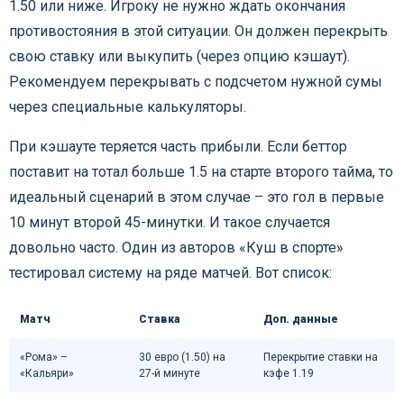
1.50 или ниже. Игроку не нужно ждать окончания
противостояния в этой ситуации. Он должен перекрыть
свою ставку или выкупить (через опцию кэшаут).
Рекомендуем перекрывать с подсчетом нужной сумы
через специальные калькуляторы.
При кэшауте теряется часть прибыли. Если беттор
поставит на тотал больше 1.5 на старте второго тайма, то
идеальный сценарий в этом случае – это гол в первые
10 минут второй 45-минутки. И такое случается
довольно часто. Один из авторов «Куш в спорте»
тестировал систему на ряде матчей. Вот список:
Матч
Ставка
Доп. данные
«Рома» –
30 евро (1.50) на
Перекрытие ставки на
«Кальяри»
27-й минуте
кэфе 1.19