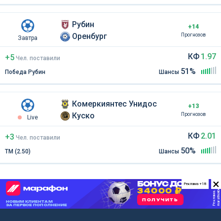
Рубин
+14
Оренбург
Прогнозов
Завтра
КФ
1.97
+5
Чел
.
поставили
51%
Победа Рубин
Шансы
Комеркиянтес Унидос
+13
Куско
Прогнозов
Live
КФ
2.01
+3
Чел
.
поставили
50%
ТМ (2.50)
Шансы
×
Реклама +18