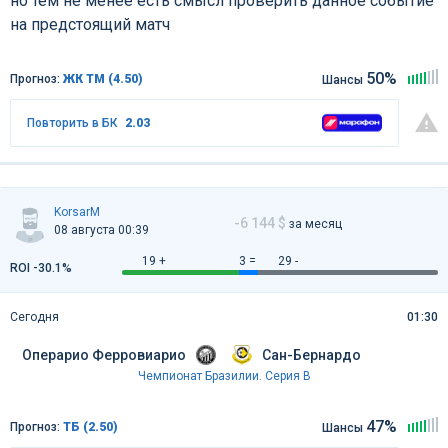
но тем не менее есть смысл проверить данное событие
на предстоящий матч
50%
Прогноз:
ЖК ТМ (4.50)
Шансы
Повторить в БК
2.03
KorsarM
-6 144 $
за месяц
08 августа 00:39
19 +
3 =
29 -
ROI -30.1%
Сегодня
01:30
Операрио Ферровиарио
Сан-Бернардо
Чемпионат Бразилии. Серия B
47%
Прогноз:
ТБ (2.50)
Шансы