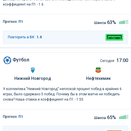
коэффициент на П1 - 1.6
Прогноз:
П1
63%
Шансы
Повторить в БК
1.6
Футбол
17:00
Сегодня
Нижний Новгород
Нефтехимик
У коллектива "Нижний Новгород" неплохой процент побед в крайних 6
играх, было одержано 5 побед. Почему бы в этом матче не победить
снова? Наша ставка и коэффициент на П1 - 1.55
Прогноз:
П1
65%
Шансы