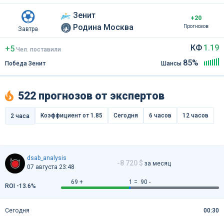
Зенит
+20
Родина Москва
Прогнозов
Завтра
КФ
1.19
+5
Чел
.
поставили
85%
Победа Зенит
Шансы
522 прогнозов от экспертов
Коэффициент от 1.85
Сегодня
6 часов
12 часов
2 часа
dsab_analysis
-8 720 $
за месяц
07 августа 23:48
69 +
1 =
90 -
ROI -13.6%
Сегодня
00:30