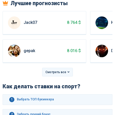
Лучшие прогнозисты
Jack07
Ks
8 764 $
gepak
Da
8 016 $
Смотреть все
Как делать ставки на спорт?
1
Выбрать ТОП букмекера
2
Забрать лучший бонус