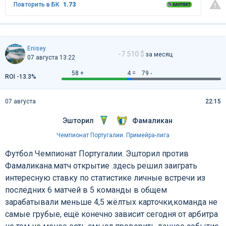
Повторить в БК
1.73
Enisey
-7 510 $
за месяц
07 августа 13:22
58 +
4 =
79 -
ROI -13.3%
07 августа
22:15
Эшторил
Фамаликан
Чемпионат Португалии. Примейра-лига
Футбол Чемпионат Португалии. Эшторил против
Фамаликана.матч открытие .здесь решил заиграть
интересную ставку по статистике личные встречи из
последних 6 матчей в 5 команды в общем
зарабатывали меньше 4,5 жёлтых карточки,команда не
самые грубые, ещё конечно зависит сегодня от арбитра