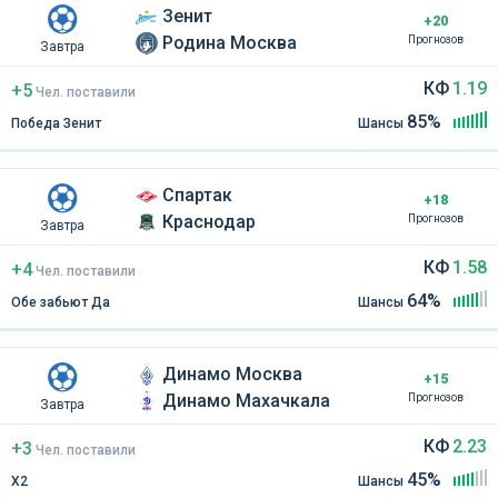
Зенит
+20
Родина Москва
Прогнозов
Завтра
КФ
1.19
+5
Чел
.
поставили
85%
Победа Зенит
Шансы
Спартак
+18
Краснодар
Прогнозов
Завтра
КФ
1.58
+4
Чел
.
поставили
64%
Обе забьют Да
Шансы
Динамо Москва
+15
Динамо Махачкала
Прогнозов
Завтра
КФ
2.23
+3
Чел
.
поставили
45%
Х2
Шансы