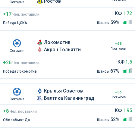
Ростов
Прогнозов
Сегодня
КФ
1.72
+17
Чел
.
поставили
59%
Победа ЦСКА
Шансы
Локомотив
+65
Акрон Тольятти
Прогнозов
Сегодня
КФ
1.5
+26
Чел
.
поставили
67%
Победа Локомотив
Шансы
Крылья Советов
+56
Балтика Калининград
Прогнозов
Сегодня
КФ
1.95
+8
Чел
.
поставили
52%
Обе забьют Да
Шансы