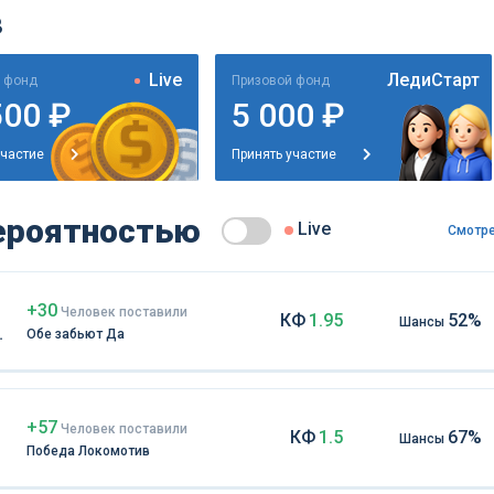
в
Live
ЛедиСтарт
 фонд
Призовой фонд
500 ₽
5 000 ₽
участие
Принять участие
ероятностью
Live
Смотре
+30
Чел
овек
поставили
КФ
1.95
52%
Шансы
Обе забьют Да
+57
Чел
овек
поставили
КФ
1.5
67%
Шансы
Победа Локомотив