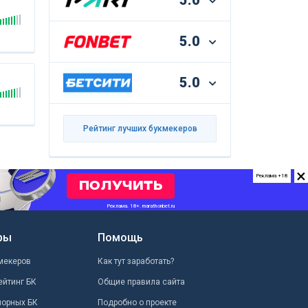
5.0
5.0
5.0
Рейтинг лучших букмекеров
×
Реклама +18
ры
Помощь
мекеров
Как тут заработать?
ейтинг БК
Общие правила сайта
шорных БК
Подробно о проекте