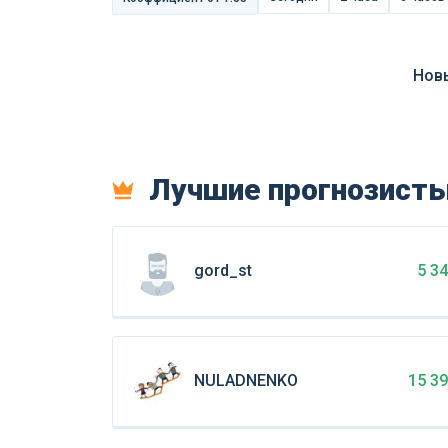
Новы
Лучшие прогнозист
gord_st
5 3
NULADNENKO
15 39