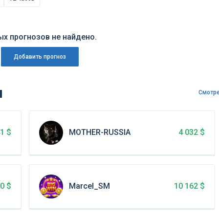
х прогнозов не найдено.
Добавить прогноз
ы
Смотре
MOTHER-RUSSIA
41 $
4 032 $
Marcel_SM
0 $
10 162 $