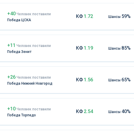
+40
Чел
овек
поставили
КФ
1.72
59%
Шансы
Победа ЦСКА
+11
Чел
овек
поставили
КФ
1.19
85%
Шансы
Победа Зенит
+26
Чел
овек
поставили
КФ
1.56
65%
Шансы
Победа Нижний Новгород
+10
Чел
овек
поставили
КФ
2.54
40%
Шансы
Победа Торпедо