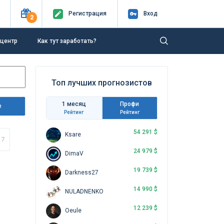
Регистр
ация
Вход
2
-центр
Как тут заработать?
Топ лучших прогнозистов
1 месяц
Профи
е
Рейтинг
Рейтинг
54 291 $
Ksare
7
24 979 $
DimaV
19 739 $
Darkness27
14 990 $
NULADNENKO
12 239 $
Oeule