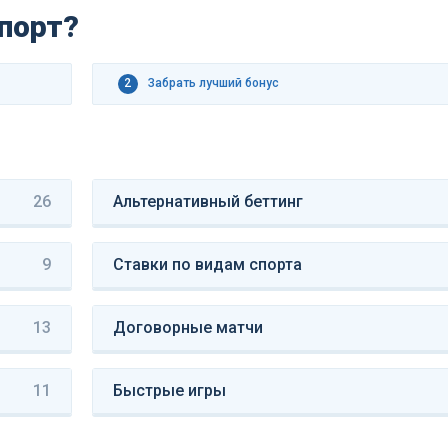
спорт?
2
Забрать лучший бонус
26
Альтернативный беттинг
9
Ставки по видам спорта
13
Договорные матчи
11
Быстрые игры