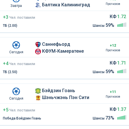
Балтика Калининград
Прогнозов
Завтра
КФ
1.72
+3
Чел
.
поставили
59%
ТБ (2.00)
Шансы
Саннефьорд
+12
КФУМ-Камератене
Прогнозов
Сегодня
КФ
1.71
+4
Чел
.
поставили
59%
ТБ (2.50)
Шансы
Бэйдзин Гоань
+11
Шэньчжэнь Пэн Сити
Прогнозов
Сегодня
КФ
1.37
+5
Чел
.
поставили
73%
Победа Бэйдзин Гоань
Шансы