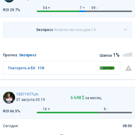
54 +
7 =
59 -
ROI 29.7%
Экспресс
Количество исходов 10
1%
Прогноз:
Экспресс
Шансы
Повторить в БК
110
15071977Lm
6 648 $
за месяц
07 августа 03:19
16 +
9 -
ROI 66.5%
Сегодня
08:00