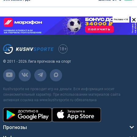
×
Реклама +18
18+
© 2011 - 2026 Лига прогнозов на спорт
Kushvsporte не проводит игр на деньги. Вся информация носит
ознакомительный характер. При использовании материалов сайта
активная ссылка на www.kushvsporte.ru обязательна
Прогнозы