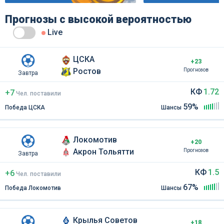
Прогнозы с высокой вероятностью
Live
ЦСКА
+23
Ростов
Прогнозов
Завтра
КФ
1.72
+7
Чел
.
поставили
59%
Победа ЦСКА
Шансы
Локомотив
+20
Акрон Тольятти
Прогнозов
Завтра
КФ
1.5
+6
Чел
.
поставили
67%
Победа Локомотив
Шансы
Крылья Советов
+18