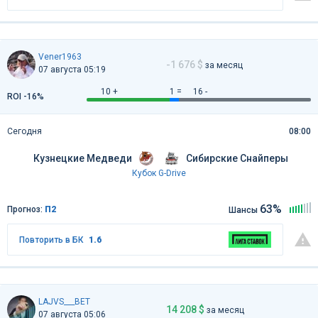
Vener1963
-1 676 $
за месяц
07 августа 05:19
10 +
1 =
16 -
ROI -16%
Сегодня
08:00
Кузнецкие Медведи
Сибирские Снайперы
Кубок G-Drive
63%
Прогноз:
П2
Шансы
Повторить в БК
1.6
LAJVS___BET
14 208 $
за месяц
07 августа 05:06