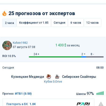
25 прогнозов от экспертов
Коэффициент от 1.85
Сегодня
6 часов
12 часов
2 часа
Kofein1982
1 430 $
за месяц
07 августа 07:08
24 +
2 =
8 -
ROI 10.5%
Сегодня
08:00
Кузнецкие Медведи
Сибирские Снайперы
Кубок G-Drive
97%
Прогноз:
ИТБ1 (0.50)
Шансы
Повторить в БК
1.04