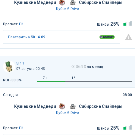
Кузнецкие Медведи
Сибирские Снайперы
Кубок G-Drive
25%
Прогноз:
П1
Шансы
Повторить в БК
4.09
SPF1
-3 064 $
за месяц
07 августа 00:43
7 +
16 -
ROI -33.3%
Сегодня
08:00
Кузнецкие Медведи
Сибирские Снайперы
Кубок G-Drive
25%
Прогноз:
П1
Шансы