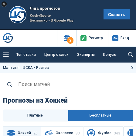
×
Лига прогнозов
Скачать
KushvSporte
Бесплатно - В Google Play
Регистр
.
Вход
2
Топ ставки
Центр ставок
Эксперты
Бонусы
Тренды
Букмекеры
Пресс-центр
Матч дня
ЦСКА - Ростов
Как тут заработать?
Прогнозы на Хоккей
Платные
Бесплатные
Хоккей
Экспресс
Футбол
25
83
343