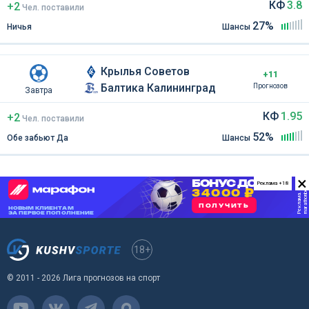
КФ
3.8
+2
Чел
.
поставили
27%
Ничья
Шансы
Крылья Советов
+11
Балтика Калининград
Прогнозов
Завтра
КФ
1.95
+2
Чел
.
поставили
52%
Обе забьют Да
Шансы
×
Реклама +18
18+
© 2011 - 2026 Лига прогнозов на спорт