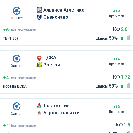
Альянса Атлетико
+18
Сьенсиано
Прогнозов
Live
КФ
2.01
+6
Чел
.
поставили
50%
ТБ (1.50)
Шансы
ЦСКА
+14
Ростов
Прогнозов
Завтра
КФ
1.72
+4
Чел
.
поставили
59%
Победа ЦСКА
Шансы
Локомотив
+13
Акрон Тольятти
Прогнозов
Завтра
КФ
1.5
+4
Чел
.
поставили