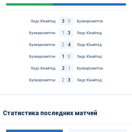
3
:
0
Лидс Юнайтед
Вулверхэмптон
1
:
3
Вулверхэмптон
Лидс Юнайтед
2
:
4
Вулверхэмптон
Лидс Юнайтед
1
:
0
Вулверхэмптон
Лидс Юнайтед
2
:
1
Лидс Юнайтед
Вулверхэмптон
2
:
3
Вулверхэмптон
Лидс Юнайтед
Статистика последних матчей