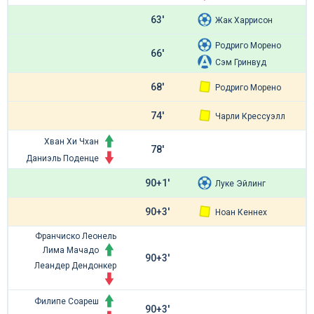
63'
Жак Харрисон
Родриго Морено
66'
Сэм Гринвуд
68'
Родриго Морено
74'
Чарли Крессуэлл
Хван Хи Чхан
78'
Даниэль Поденце
90+1'
Луке Эйлинг
90+3'
Ноан Кеннех
Франчиско Леонель
Лима Мачадо
90+3'
Леандер Дендонкер
Филипе Соареш
90+3'