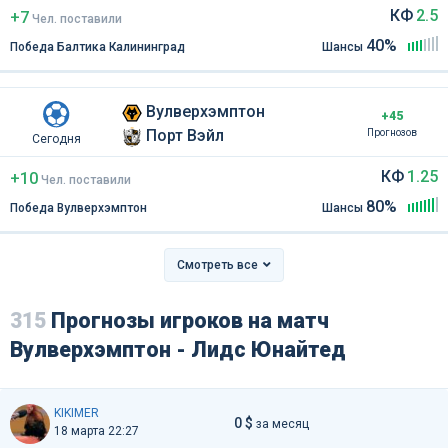
КФ
2.5
+7
Чел
.
поставили
40%
Победа Балтика Калининград
Шансы
Вулверхэмптон
+45
Порт Вэйл
Прогнозов
Сегодня
КФ
1.25
+10
Чел
.
поставили
80%
Победа Вулверхэмптон
Шансы
Смотреть все
315
Прогнозы игроков на матч
Вулверхэмптон - Лидс Юнайтед
KIKIMER
0 $
за месяц
18 марта 22:27