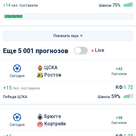
+14
75%
чел
.
поставили
Шансы
Показать еще
Еще 5 001 прогнозов
Live
ЦСКА
+62
Ростов
Прогнозов
Сегодня
КФ
1.72
+15
Чел
.
поставили
59%
Победа ЦСКА
Шансы
Брюгге
+58
Кортрейк
Прогнозов
Сегодня