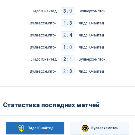
3
:
0
Лидс Юнайтед
Вулверхэмптон
1
:
3
Вулверхэмптон
Лидс Юнайтед
2
:
4
Вулверхэмптон
Лидс Юнайтед
1
:
0
Вулверхэмптон
Лидс Юнайтед
2
:
1
Лидс Юнайтед
Вулверхэмптон
2
:
3
Вулверхэмптон
Лидс Юнайтед
Статистика последних матчей
Лидс Юнайтед
Вулверхэмптон