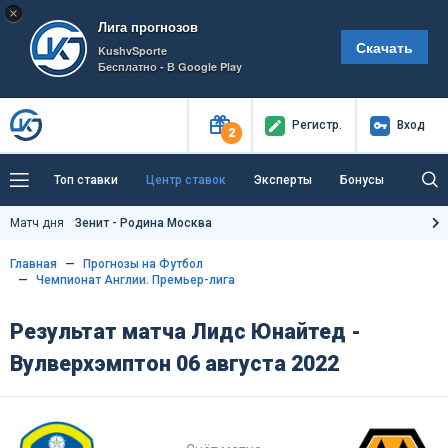
×
Лига прогнозов
Скачать
KushvSporte
Бесплатно - В Google Play
Регистр
.
Вход
2
Топ ставки
Центр ставок
Эксперты
Бонусы
Тренды
Букмекеры
Пресс-центр
Матч дня
Зенит - Родина Москва
Как тут заработать?
Главная
Прогнозы на Футбол
Чемпионат Англии. Премьер-лига
Результат матча Лидс Юнайтед -
Вулверхэмптон 06 августа 2022