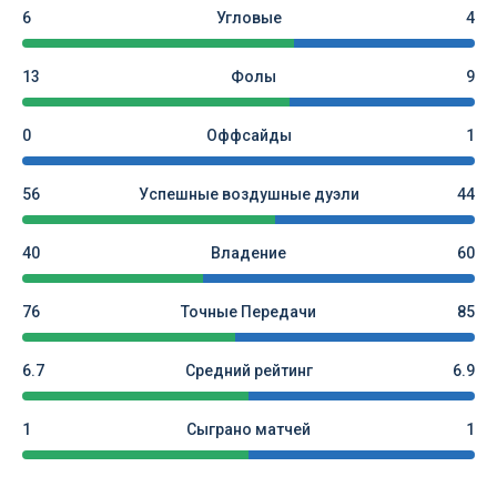
6
Угловые
4
13
Фолы
9
0
Оффсайды
1
56
Успешные воздушные дуэли
44
40
Владение
60
76
Точные Передачи
85
6.7
Средний рейтинг
6.9
1
Сыграно матчей
1