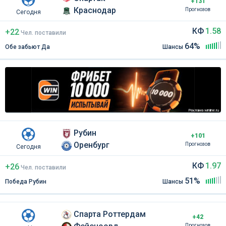
+131
Краснодар
Прогнозов
Сегодня
КФ
1.58
+22
Чел
.
поставили
64%
Обе забьют Да
Шансы
Реклама winline.ru
Рубин
+101
Оренбург
Прогнозов
Сегодня
КФ
1.97
+26
Чел
.
поставили
51%
Победа Рубин
Шансы
Спарта Роттердам
+42
Прогнозов