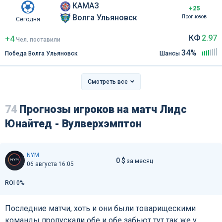
КАМАЗ
+25
Волга Ульяновск
Прогнозов
Сегодня
КФ
2.97
+4
Чел
.
поставили
34%
Победа Волга Ульяновск
Шансы
Смотреть все
74
Прогнозы игроков на матч Лидс
Юнайтед - Вулверхэмптон
NYM
0 $
за месяц
06 августа 16:05
ROI 0%
Последние матчи, хоть и они были товарищескими
команды пропускали обе и обе забьют тут так же у