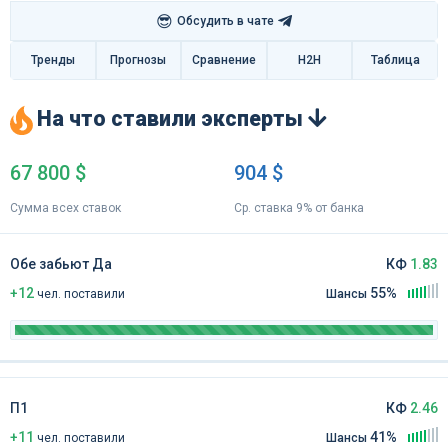
😎
Обсудить в чате
Тренды
Прогнозы
Сравнение
H2H
Таблица
На что ставили эксперты
67 800 $
904 $
Сумма всех ставок
Ср. ставка 9% от банка
Обе забьют Да
КФ
1.83
+12
55%
чел
.
поставили
Шансы
П1
КФ
2.46
+11
41%
чел
.
поставили
Шансы