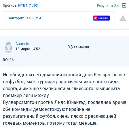
Прогноз:
ИТБ1 (1.50)
Результат
2:4
Повторить в БК
2.4
Carmelo
0 $
за месяц
18 марта 14:52
ROI 0%
Не обойдётся сегодняшний игровой день без прогнозов
на футбол, матч турнира родоначальников этого вида
спорта, а именно чемпионата английского чемпионата
премьер лиги между
Вулверхэмптон против Лидс Юнайтед, последнее время
обе команды демонстрируют крайне не
результативный футбол, очень плохо с реализацией
голевых моментов, поэтому тотал меньше..