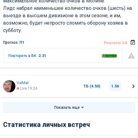
максимальное количество очков в Молине.
Лидс набрал наименьшее количество очков (шесть) на
выезде в высшем дивизионе в этом сезоне, и им,
возможно, будет непросто сломить оборону хозяев в
субботу.
Прогноз:
П1
Результат
2:4
Повторить в БК
2.31
ValMat
ТБ (4.50)
1.56
Live 19:24
Показать еще
Статистика личных встреч