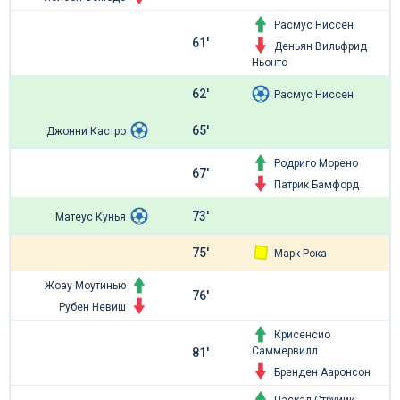
Расмус Ниссен
61'
Деньян Вильфрид
Ньонто
62'
Расмус Ниссен
65'
Джонни Кастро
Родриго Морено
67'
Патрик Бамфорд
73'
Матеус Кунья
75'
Марк Рока
Жоау Моутинью
76'
Рубен Невиш
Крисенсио
Саммервилл
81'
Бренден Ааронсон