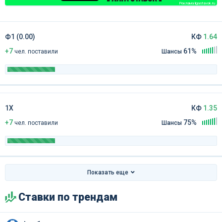
Реклама ligastavok.ru
Ф1 (0.00)
КФ
1.64
+7
61%
чел
.
поставили
Шансы
1Х
КФ
1.35
+7
75%
чел
.
поставили
Шансы
Показать еще
Ставки по трендам