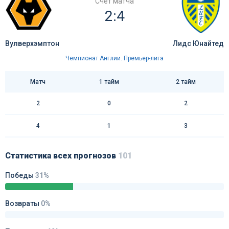
Счёт матча
2:4
Вулверхэмптон
Лидс Юнайтед
Чемпионат Англии. Премьер-лига
Матч
1 тайм
2 тайм
2
0
2
4
1
3
Статистика всех прогнозов
101
Победы
31%
Возвраты
0%