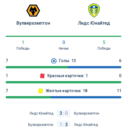
Вулверхэмптон
Лидс Юнайтед
1
0
5
Победы
Ничьи
Победы
7
Голы:
13
6
1
Красные карточки:
1
0
7
Желтые карточки:
18
11
3
:
0
Лидс Юнайтед
Вулверхэмптон
1
:
3
Вулверхэмптон
Лидс Юнайтед