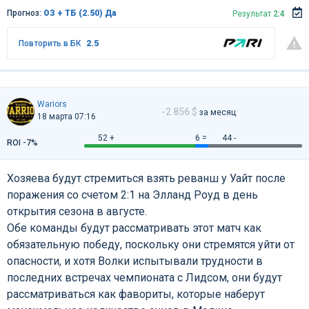
Прогноз:
ОЗ + ТБ (2.50) Да
Результат
2:4
Повторить в БК
2.5
Wariors
-2 856 $
за месяц
18 марта 07:16
52 +
6 =
44 -
ROI -7%
Хозяева будут стремиться взять реванш у Уайт после
поражения со счетом 2:1 на Элланд Роуд в день
открытия сезона в августе.
Обе команды будут рассматривать этот матч как
обязательную победу, поскольку они стремятся уйти от
опасности, и хотя Волки испытывали трудности в
последних встречах чемпионата с Лидсом, они будут
рассматриваться как фавориты, которые наберут