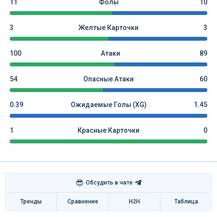
11
Фолы
10
3
Желтые Карточки
3
100
Атаки
89
54
Опасные Атаки
60
0.39
Ожидаемые Голы (xG)
1.45
1
Красные Карточки
0
😎
Обсудить в чате
Тренды
Сравнение
H2H
Таблица