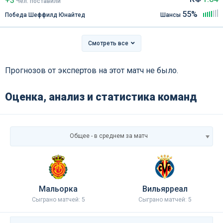
+3
Чел
.
поставили
55%
Победа Шеффилд Юнайтед
Шансы
Смотреть все
Прогнозов от экспертов на этот матч не было.
Оценка, анализ и статистика команд
Общее - в среднем за матч
Мальорка
Вильярреал
Сыграно матчей: 5
Сыграно матчей: 5