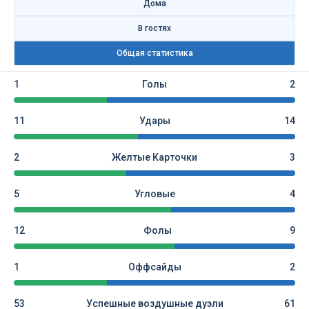
Дома
В гостях
Общая статистика
1
Голы
2
11
Удары
14
2
Желтые Карточки
3
5
Угловые
4
12
Фолы
9
1
Оффсайды
2
53
Успешные воздушные дуэли
61