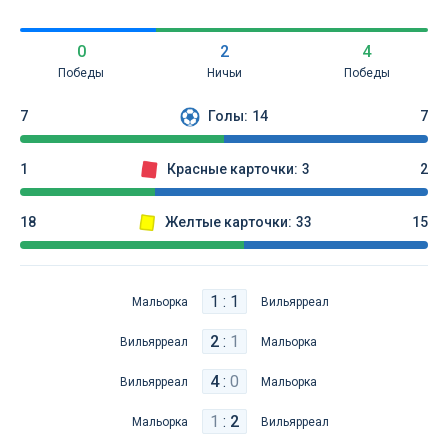
0
2
4
Победы
Ничьи
Победы
7
Голы:
14
7
1
Красные карточки:
3
2
18
Желтые карточки:
33
15
1 : 1
Мальорка
Вильярреал
2
:
1
Вильярреал
Мальорка
4
:
0
Вильярреал
Мальорка
1
:
2
Мальорка
Вильярреал