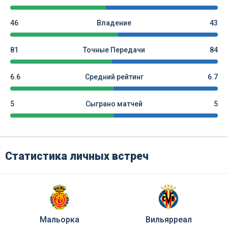
46
Владение
43
81
Точные Передачи
84
6.6
Средний рейтинг
6.7
5
Сыграно матчей
5
Статистика личных встреч
Мальорка
Вильярреал