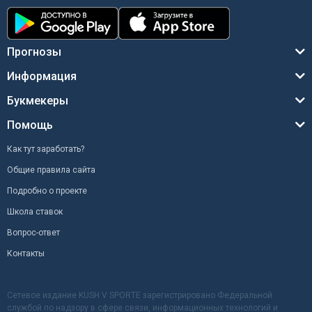
Прогнозы
Информация
Букмекеры
Помощь
Как тут заработать?
Общие правила сайта
Подробно о проекте
Школа ставок
Вопрос-ответ
Контакты
Сетевое издание KUSH V SPORTE зарегистрировано Федеральной
службой по надзору в сфере связи, информационных технологий и