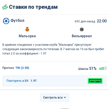
Ставки по трендам
Футбол
22:00
692 дня назад
Мальорка
Вильярреал
В крайних поединках с участием клуба "Мальорка" присутсвует
следующая закономерность по тоталам. В 7 матчах из 10 не был пробит
тотал 2.5 за коэффициент - 1.97
Прогноз:
ТМ (2.50)
51%
Шансы
Повторить в БК
1.97
Смотреть все