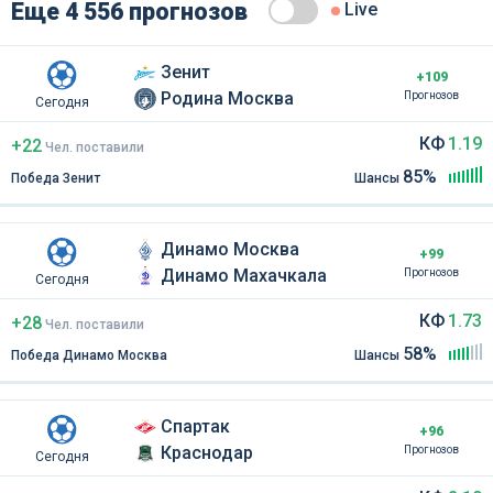
Еще 4 556 прогнозов
Live
Зенит
+109
Родина Москва
Прогнозов
Сегодня
КФ
1.19
+22
Чел
.
поставили
85%
Победа Зенит
Шансы
Динамо Москва
+99
Динамо Махачкала
Прогнозов
Сегодня
КФ
1.73
+28
Чел
.
поставили
58%
Победа Динамо Москва
Шансы
Спартак
+96
Краснодар
Прогнозов
Сегодня