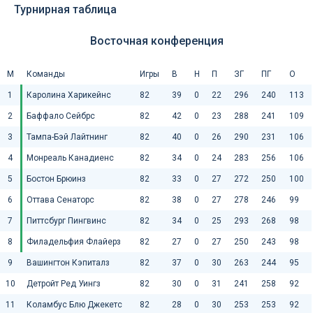
Турнирная таблица
Восточная конференция
М
Команды
Игры
В
Н
П
ЗГ
ПГ
О
1
Каролина Харикейнс
82
39
0
22
296
240
113
2
Баффало Сейбрс
82
42
0
23
288
241
109
3
Тампа-Бэй Лайтнинг
82
40
0
26
290
231
106
4
Монреаль Канадиенс
82
34
0
24
283
256
106
5
Бостон Брюинз
82
33
0
27
272
250
100
6
Оттава Сенаторс
82
38
0
27
278
246
99
7
Питтсбург Пингвинс
82
34
0
25
293
268
98
8
Филадельфия Флайерз
82
27
0
27
250
243
98
9
Вашингтон Кэпиталз
82
37
0
30
263
244
95
10
Детройт Ред Уингз
82
30
0
31
241
258
92
11
Коламбус Блю Джекетс
82
28
0
30
253
253
92