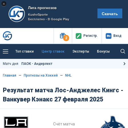
×
Лига прогнозов
Скачать
KushvSporte
Бесплатно - В Google Play
Регистр
.
Вход
2
Топ ставки
Центр ставок
Эксперты
Бонусы
Тренды
Букмекеры
Пресс-центр
Матч дня
ПАОК - Андерлехт
Как тут заработать?
Главная
Прогнозы на Хоккей
NHL
Результат матча Лос-Анджелес Кингс -
Ванкувер Кэнакс 27 февраля 2025
Счёт матча