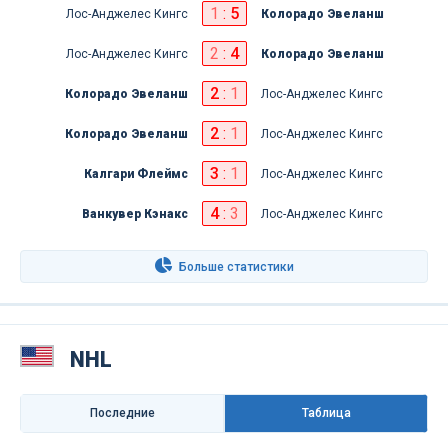
1
:
5
Лос-Анджелес Кингс
Колорадо Эвеланш
2
:
4
Лос-Анджелес Кингс
Колорадо Эвеланш
2
:
1
Колорадо Эвеланш
Лос-Анджелес Кингс
2
:
1
Колорадо Эвеланш
Лос-Анджелес Кингс
3
:
1
Калгари Флеймс
Лос-Анджелес Кингс
4
:
3
Ванкувер Кэнакс
Лос-Анджелес Кингс
Больше статистики
NHL
Последниe
Таблица