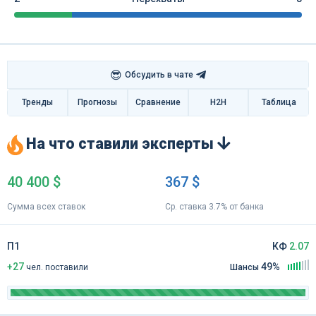
😎
Обсудить в чате
Тренды
Прогнозы
Сравнение
H2H
Таблица
На что ставили эксперты
40 400 $
367 $
Сумма всех ставок
Ср. ставка 3.7% от банка
П1
КФ
2.07
+27
49%
чел
.
поставили
Шансы