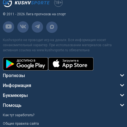
18+
© 2011 - 2026 Лига прогнозов на спорт
Kushvsporte не проводит игр на деньги. Вся информация носит
ознакомительный характер. При использовании материалов сайта
активная ссылка на www.kushvsporte.ru обязательна
Прогнозы
Информация
Букмекеры
Помощь
Как тут заработать?
Общие правила сайта