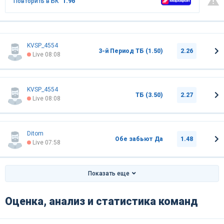
Повторить в БК
1.96
KVSP_4554
3-й Период ТБ (1.50)
2.26
Live 08:08
KVSP_4554
ТБ (3.50)
2.27
Live 08:08
Ditom
Обе забьют Да
1.48
Live 07:58
Показать еще
Оценка, анализ и статистика команд