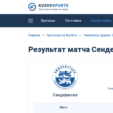
Прогнозы
Топ ставки
Центр ставок
Главная
Прогнозы на Футбол
Чемпионат Дании. 
Результат матча Сенде
Чем
Сендерюске
Матч