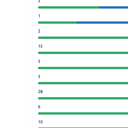
3
1
2
13
3
3
28
6
10