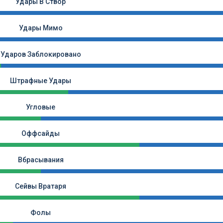
Удары В Створ
Удары Мимо
Ударов Заблокировано
Штрафные Удары
Угловые
Оффсайды
Вбрасывания
Сейвы Вратаря
Фолы