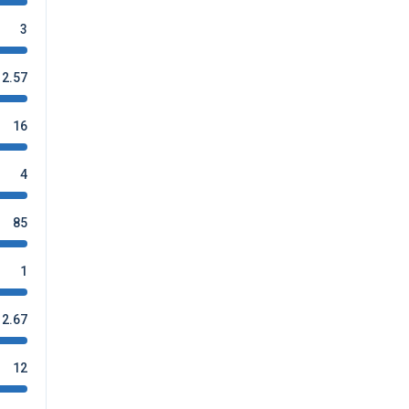
3
2.57
16
4
85
1
2.67
12