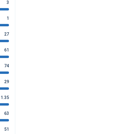
3
1
27
61
74
29
1.35
63
51