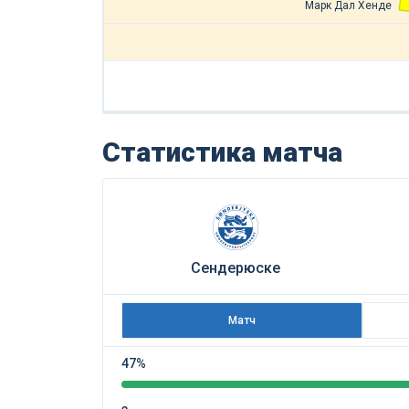
Марк Дал Хенде
Статистика матча
Сендерюске
Матч
47%