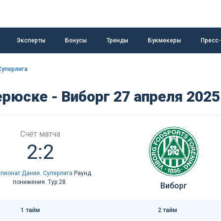
Эксперты
Бонусы
Тренды
Букмекеры
Пресс
Суперлига
рюске - Виборг 27 апреля 2025
Счёт матча
2:2
пионат Дании. Суперлига
Раунд
понижения. Тур 28.
Виборг
1 тайм
2 тайм