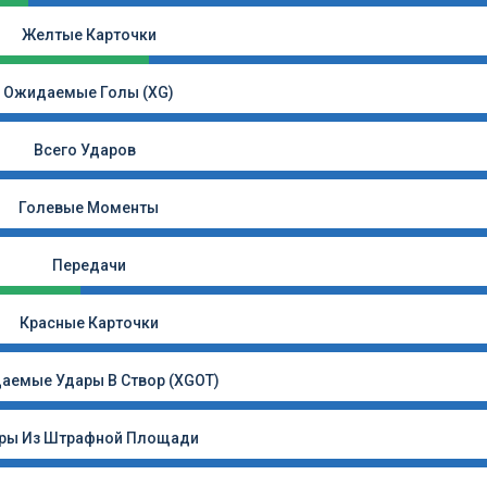
Желтые Карточки
Ожидаемые Голы (xG)
Всего Ударов
Голевые Моменты
Передачи
Красные Карточки
аемые Удары В Створ (xGOT)
ры Из Штрафной Площади