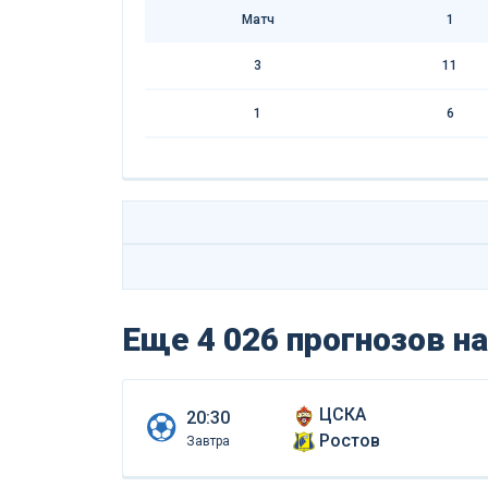
Матч
1
3
11
1
6
Еще 4 026 прогнозов
на
ЦСКА
20:30
Ростов
Завтра