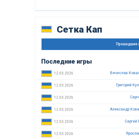
Сетка Кап
Прошедшие 
Последние игры
Вячеслав Ковал
12.03.2026
Григорий Кул
12.03.2026
Серг
12.03.2026
Александр Ковал
12.03.2026
Сергей 
12.03.2026
Яросла
12.03.2026