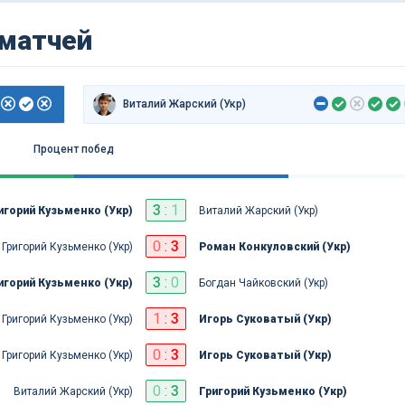
 матчей
Виталий Жарский (Укр)
Процент побед
3
:
1
игорий Кузьменко (Укр)
Виталий Жарский (Укр)
0
:
3
Григорий Кузьменко (Укр)
Роман Конкуловский (Укр)
3
:
0
игорий Кузьменко (Укр)
Богдан Чайковский (Укр)
1
:
3
Григорий Кузьменко (Укр)
Игорь Суковатый (Укр)
0
:
3
Григорий Кузьменко (Укр)
Игорь Суковатый (Укр)
0
:
3
Виталий Жарский (Укр)
Григорий Кузьменко (Укр)