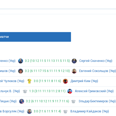
матчи
енко (Укр)
3:2 (10:12 11:5 11:13 11:5 11:5)
Сергей Скаченко (Укр)
ишов (Укр)
3:2 (6:11 17:15 6:11 11:9 12:10)
Евгений Сокольцов (Укр
ей Чулюков (Укр)
3:0 (11:9 11:8 11:6)
Дмитрий Ким (Укр)
ьчук В. (Укр)
1:3 (3:11 11:13 11:2 8:11)
Алексей Гримовский (Укр)
Пицык (Укр)
3:2 (6:11 10:12 11:9 11:7 11:6)
Эльдар Бектемиров (Укр)
в Ворсуляк (Укр)
3:0 (11:6 11:9 11:4)
Владимир Кайдаков (Укр)