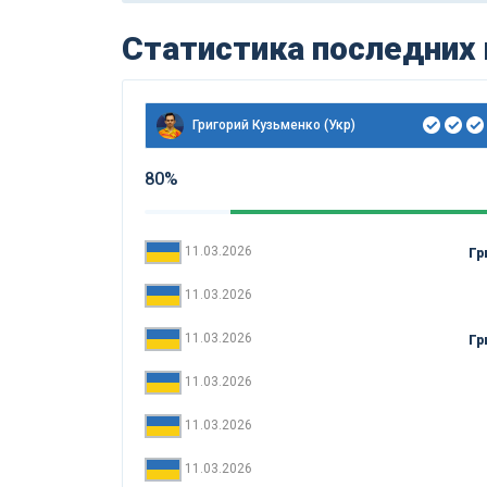
Статистика последних
Григорий Кузьменко (Укр)
80%
11.03.2026
Гр
11.03.2026
11.03.2026
Гр
11.03.2026
11.03.2026
11.03.2026