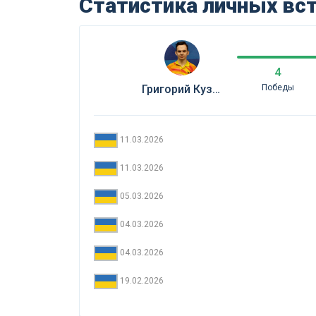
Статистика личных вс
4
Григорий Кузьменко (Укр)
Победы
11.03.2026
11.03.2026
05.03.2026
04.03.2026
04.03.2026
19.02.2026