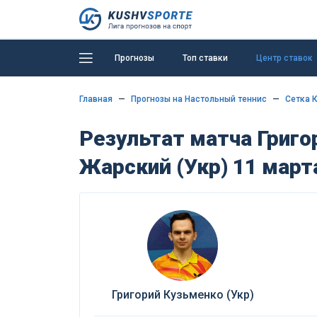
Прогнозы
Топ ставки
Центр ставок
Главная
Прогнозы на Настольный теннис
Сетка 
Результат матча Григо
Жарский (Укр) 11 март
Григорий Кузьменко (Укр)