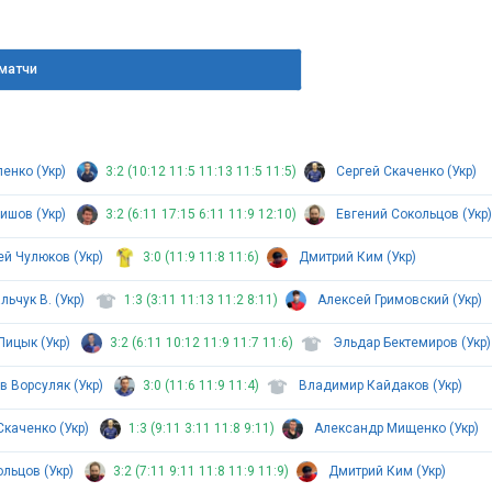
матчи
енко (Укр)
3:2 (10:12 11:5 11:13 11:5 11:5)
Сергей Скаченко (Укр)
ишов (Укр)
3:2 (6:11 17:15 6:11 11:9 12:10)
Евгений Сокольцов (Укр
ей Чулюков (Укр)
3:0 (11:9 11:8 11:6)
Дмитрий Ким (Укр)
ьчук В. (Укр)
1:3 (3:11 11:13 11:2 8:11)
Алексей Гримовский (Укр)
Пицык (Укр)
3:2 (6:11 10:12 11:9 11:7 11:6)
Эльдар Бектемиров (Укр)
в Ворсуляк (Укр)
3:0 (11:6 11:9 11:4)
Владимир Кайдаков (Укр)
Скаченко (Укр)
1:3 (9:11 3:11 11:8 9:11)
Александр Мищенко (Укр)
льцов (Укр)
3:2 (7:11 9:11 11:8 11:9 11:9)
Дмитрий Ким (Укр)