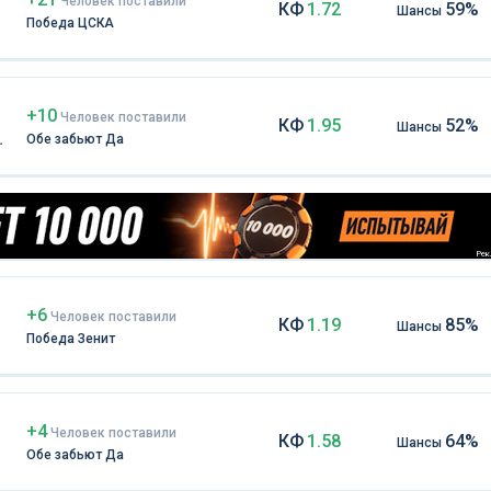
Чел
овек
поставили
КФ
1.72
59%
Шансы
Победа ЦСКА
+10
Чел
овек
поставили
КФ
1.95
52%
Шансы
Обе забьют Да
Рекл
+6
Чел
овек
поставили
КФ
1.19
85%
Шансы
Победа Зенит
+4
Чел
овек
поставили
КФ
1.58
64%
Шансы
Обе забьют Да