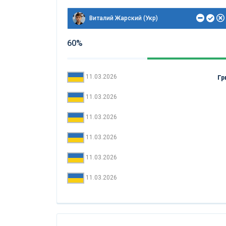
Виталий Жарский (Укр)
60%
11.03.2026
Гр
11.03.2026
11.03.2026
11.03.2026
11.03.2026
11.03.2026