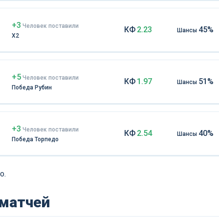
+3
Чел
овек
поставили
КФ
2.23
45%
Шансы
Х2
+5
Чел
овек
поставили
КФ
1.97
51%
Шансы
Победа Рубин
+3
Чел
овек
поставили
КФ
2.54
40%
Шансы
Победа Торпедо
о.
 матчей