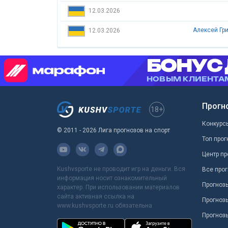
12.03.2026
Алексей Гри
12.03.2026
Прогн
18+
Конкурс
© 2011 - 2026 Лига прогнозов на спорт
Топ прог
Центр пр
Kushvsporte не проводит игр на деньги. Вся
Все прог
информация носит ознакомительный
Прогноз
характер. При использовании материалов
сайта активная ссылка на
Прогноз
www.kushvsporte.ru обязательна
Прогнозы