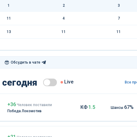
1
2
3
11
4
7
13
11
11
😎
Обсудить в чате
 сегодня
Live
Все пр
+36
Чел
овек
поставили
КФ
1.5
67%
Шансы
Победа Локомотив
+21