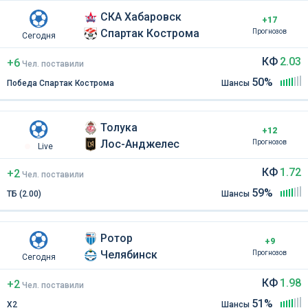
СКА Хабаровск
+17
Спартак Кострома
Прогнозов
Сегодня
КФ
2.03
+6
Чел
.
поставили
50%
Победа Спартак Кострома
Шансы
Толука
+12
Лос-Анджелес
Прогнозов
Live
КФ
1.72
+2
Чел
.
поставили
59%
ТБ (2.00)
Шансы
Ротор
+9
Челябинск
Прогнозов
Сегодня
КФ
1.98
+2
Чел
.
поставили
51%
Х2
Шансы