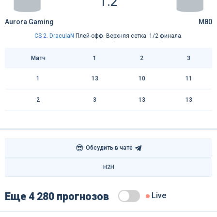
1:2
Aurora Gaming
M80
CS 2. DraculaN
Плей-офф. Верхняя сетка. 1/2 финала.
Матч
1
2
3
1
13
10
11
2
3
13
13
😎
Обсудить в чате
H2H
Еще 4 280 прогнозов
Live