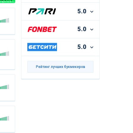
 ligastavok.ru
5.0
5.0
5.0
Рейтинг лучших букмекеров