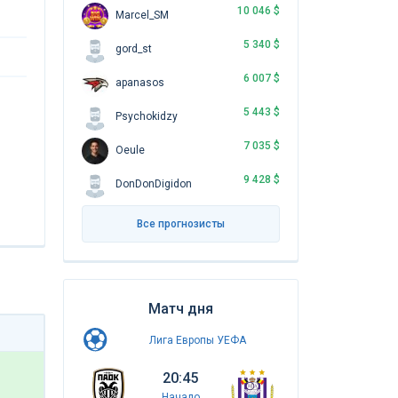
10 046 $
Marcel_SM
5 340 $
gord_st
6 007 $
apanasos
5 443 $
Psychokidzy
7 035 $
Oeule
9 428 $
DonDonDigidon
Все прогнозисты
Матч дня
Лига Европы УЕФА
20:45
Начало