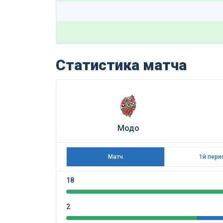
Статистика матча
Модо
Матч
1й пери
18
2