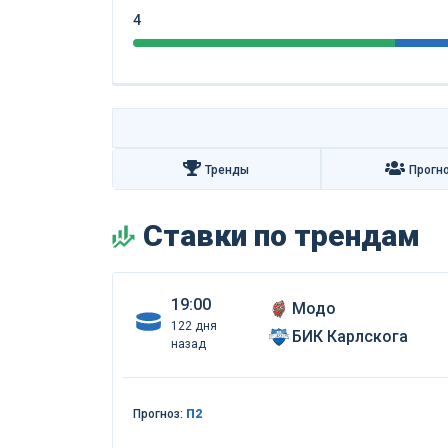
4
Тренды
Прогн
Ставки по трендам
19:00
Модо
122 дня
БИК Карлскога
назад
Прогноз:
П2