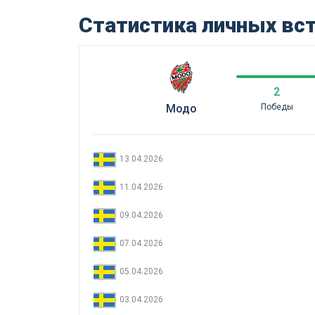
Статистика личных вс
2
Модо
Победы
13.04.2026
11.04.2026
09.04.2026
07.04.2026
05.04.2026
03.04.2026