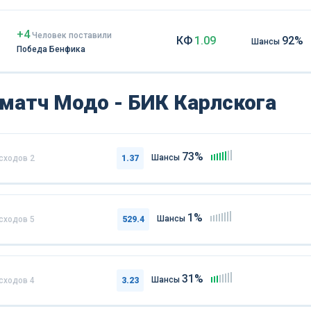
+4
Чел
овек
поставили
КФ
1.09
92%
Шансы
Победа Бенфика
матч Модо - БИК Карлскога
73%
Шансы
исходов
2
1.37
1%
Шансы
исходов
5
529.4
31%
Шансы
исходов
4
3.23