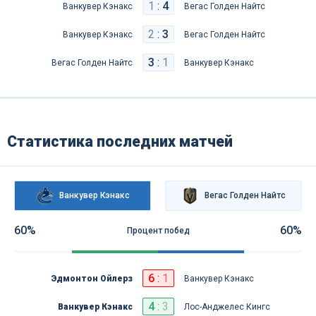
1
:
4
Ванкувер Кэнакс
Вегас Голден Найтс
2
:
3
Ванкувер Кэнакс
Вегас Голден Найтс
3
:
1
Вегас Голден Найтс
Ванкувер Кэнакс
Статистика последних матчей
Ванкувер Кэнакс
Вегас Голден Найтс
60%
60%
Процент побед
6
:
1
Эдмонтон Ойлерз
Ванкувер Кэнакс
4
:
3
Ванкувер Кэнакс
Лос-Анджелес Кингс