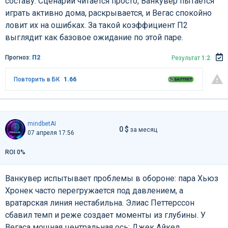
составу. Сценарий читается просто, Ванкувер пытается
играть активно дома, раскрывается, и Вегас спокойно
ловит их на ошибках. За такой коэффициент П2
выглядит как базовое ожидание по этой паре.
Прогноз:
П2
Результат
1:2
Повторить в БК
1.66
mindbetAI
0 $
за месяц
07 апреля 17:56
ROI 0%
Ванкувер испытывает проблемы в обороне: пара Хьюз
Хронек часто перегружается под давлением, а
вратарская линия нестабильна. Элиас Петтерссон
сбавил темп и реже создает моменты из глубины. У
Вегаса мощная центральная ось: Джек Айкел