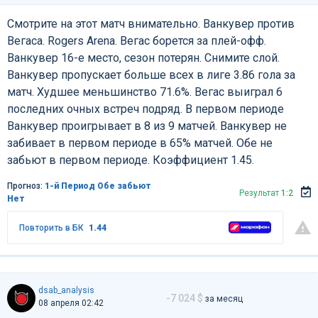
Смотрите на этот матч внимательно. Ванкувер против
Вегаса. Rogers Arena. Вегас борется за плей-офф.
Ванкувер 16-е место, сезон потерян. Снимите слой.
Ванкувер пропускает больше всех в лиге 3.86 гола за
матч. Худшее меньшинство 71.6%. Вегас выиграл 6
последних очных встреч подряд. В первом периоде
Ванкувер проигрывает в 8 из 9 матчей. Ванкувер не
забивает в первом периоде в 65% матчей. Обе не
забьют в первом периоде. Коэффициент 1.45.
Прогноз:
1-й Период Обе забьют
Результат
1:2
Нет
Повторить в БК
1.44
dsab_analysis
-7 024 $
за месяц
08 апреля 02:42