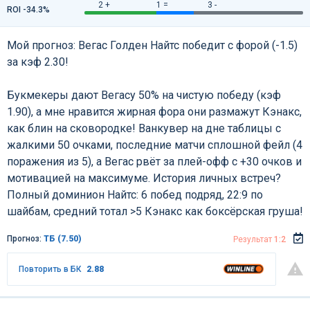
2 +
1 =
3 -
ROI -34.3%
Мой прогноз: Вегас Голден Найтс победит с форой (-1.5)
за кэф 2.30!
Букмекеры дают Вегасу 50% на чистую победу (кэф
1.90), а мне нравится жирная фора они размажут Кэнакс,
как блин на сковородке! Ванкувер на дне таблицы с
жалкими 50 очками, последние матчи сплошной фейл (4
поражения из 5), а Вегас рвёт за плей-офф с +30 очков и
мотивацией на максимуме. История личных встреч?
Полный доминион Найтс: 6 побед подряд, 22:9 по
шайбам, средний тотал >5 Кэнакс как боксёрская груша!
Прогноз:
ТБ (7.50)
Результат
1:2
Повторить в БК
2.88