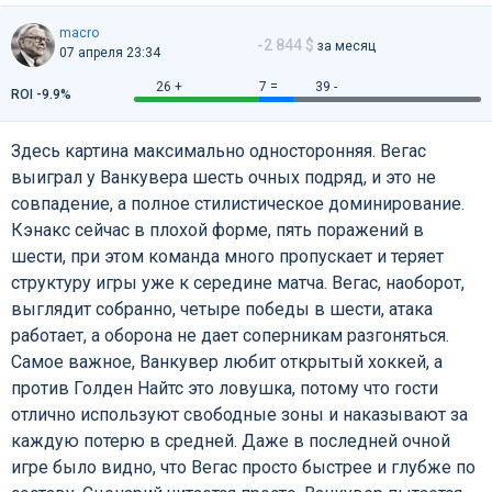
macro
-2 844 $
за месяц
07 апреля 23:34
26 +
7 =
39 -
ROI -9.9%
Здесь картина максимально односторонняя. Вегас
выиграл у Ванкувера шесть очных подряд, и это не
совпадение, а полное стилистическое доминирование.
Кэнакс сейчас в плохой форме, пять поражений в
шести, при этом команда много пропускает и теряет
структуру игры уже к середине матча. Вегас, наоборот,
выглядит собранно, четыре победы в шести, атака
работает, а оборона не дает соперникам разгоняться.
Самое важное, Ванкувер любит открытый хоккей, а
против Голден Найтс это ловушка, потому что гости
отлично используют свободные зоны и наказывают за
каждую потерю в средней. Даже в последней очной
игре было видно, что Вегас просто быстрее и глубже по