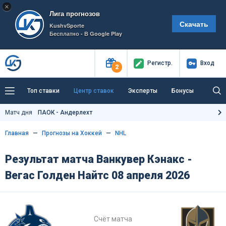
×
Лига прогнозов
Скачать
KushvSporte
Бесплатно - В Google Play
Регистр
.
Вход
2
Топ ставки
Центр ставок
Эксперты
Бонусы
Тренды
Букмекеры
Пресс-центр
Матч дня
ПАОК - Андерлехт
Как тут заработать?
Главная
Прогнозы на Хоккей
NHL
Результат матча Ванкувер Кэнакс -
Вегас Голден Найтс 08 апреля 2026
Счёт матча