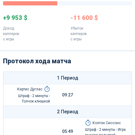
+9 953 $
-11 600 $
Доход
Убыток
капперов
капперов
с игры
с игры
Протокол хода матча
1 Период
Кертис Дуглас
09:27
Штраф - 2 минуты -
Толчок клюшкой
2 Период
Колтон Сиссонс
Штраф - 2 минуты - Игра
05:49