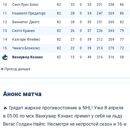
10
Сент-Луис Блюс
82
33
0
33
231
258
86
11
Нэшвилл Предаторз
82
28
0
34
247
269
86
12
Виннипег Джетс
82
28
0
35
231
260
82
13
Сиэтл Кракен
82
26
0
37
226
263
79
14
Калгари Флеймс
82
27
0
39
212
259
77
15
Чикаго Блэкхокс
82
22
0
39
213
275
72
Ванкувер Кэнакс
82
15
0
49
216
316
58
Проход дальше
Анонс матча
🔥 Грядет жаркое противостояние в NHL! Уже 8 апреля
в 05:00 по мск Ванкувер Кэнакс примет у себя на льду
Вегас Голден Найтс. Несмотря на непростой сезон и 16-е