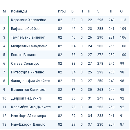
М
Команды
Игры
В
Н
П
ЗГ
ПГ
О
1
Каролина Харикейнс
82
39
0
22
296
240
113
2
Баффало Сейбрс
82
42
0
23
288
241
109
3
Тампа-Бэй Лайтнинг
82
40
0
26
290
231
106
4
Монреаль Канадиенс
82
34
0
24
283
256
106
5
Бостон Брюинз
82
33
0
27
272
250
100
6
Оттава Сенаторс
82
38
0
27
278
246
99
7
Питтсбург Пингвинс
82
34
0
25
293
268
98
8
Филадельфия Флайерз
82
27
0
27
250
243
98
9
Вашингтон Кэпиталз
82
37
0
30
263
244
95
10
Детройт Ред Уингз
82
30
0
31
241
258
92
11
Коламбус Блю Джекетс
82
28
0
30
253
253
92
12
Нью-Йорк Айлендерс
82
29
0
34
233
241
91
13
Нью-Джерси Дэвилс
82
29
0
37
230
254
87