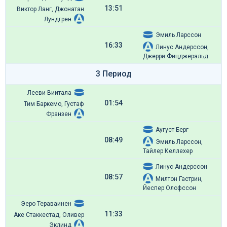
13:51
Виктор Ланг, Джонатан
Лундгрен
Эмиль Ларссон
16:33
Линус Андерссон,
Джерри Фицджеральд
3 Период
Лееви Виитала
01:54
Тим Баркемо, Густаф
Франзен
Аугуст Берг
08:49
Эмиль Ларссон,
Тайлер Келлехер
Линус Андерссон
08:57
Милтон Гастрин,
Йеспер Олофссон
Эеро Тераваинен
11:33
Аке Стаккестад, Оливер
Эклинд