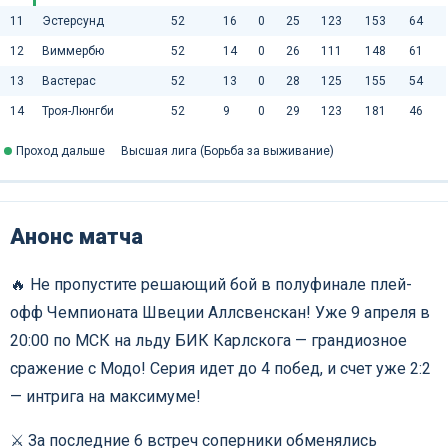
11
Эстерсунд
52
16
0
25
123
153
64
12
Виммербю
52
14
0
26
111
148
61
13
Вастерас
52
13
0
28
125
155
54
14
Троя-Люнгби
52
9
0
29
123
181
46
Проход дальше
Высшая лига (Борьба за выживание)
Анонс матча
🔥 Не пропустите решающий бой в полуфинале плей-
офф Чемпионата Швеции Аллсвенскан! Уже 9 апреля в
20:00 по МСК на льду БИК Карлскога — грандиозное
сражение с Модо! Серия идет до 4 побед, и счет уже 2:2
— интрига на максимуме!
⚔️ За последние 6 встреч соперники обменялись