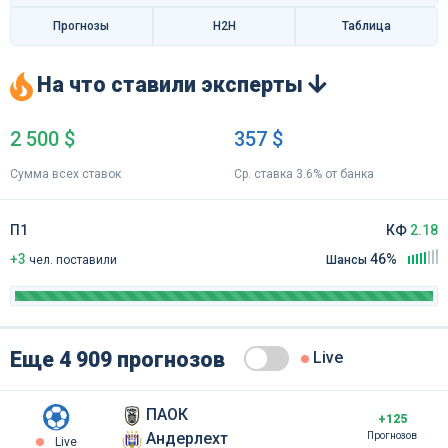
Прогнозы
H2H
Таблица
На что ставили эксперты
2 500 $
357 $
Сумма всех ставок
Ср. ставка 3.6% от банка
П1
КФ
2.18
+3
46%
чел
.
поставили
Шансы
Еще 4 909 прогнозов
Live
ПАОК
+125
Андерлехт
Прогнозов
Live