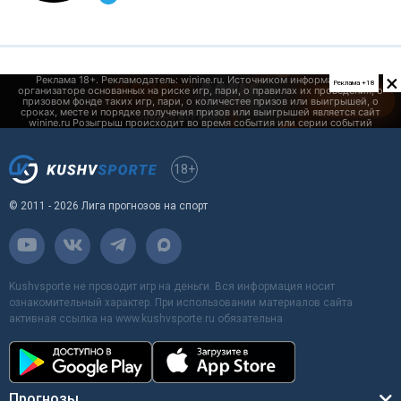
×
Реклама +18
18+
© 2011 - 2026 Лига прогнозов на спорт
Kushvsporte не проводит игр на деньги. Вся информация носит
ознакомительный характер. При использовании материалов сайта
активная ссылка на www.kushvsporte.ru обязательна
Прогнозы