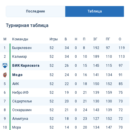
Последниe
Таблица
Турнирная таблица
М
Команды
Игры
В
Н
П
ЗГ
ПГ
О
1
Бьорклевен
52
34
0
8
192
97
119
2
Кальмар
52
34
0
10
189
110
113
БИК Карлскога
52
26
0
15
145
115
97
Модо
52
24
0
16
141
134
91
5
АИК
52
22
0
18
150
152
85
6
Нибро ИФ
52
19
0
21
139
159
75
7
Сёдертелье
52
20
0
21
130
130
73
8
Оскаршамн
52
21
0
24
143
139
72
9
Альмтуна
52
18
0
23
127
152
72
10
Мора
52
14
0
20
134
147
70