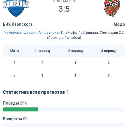
Счёт матча
3:5
БИК Карлскога
Модо
Чемпионат Швеции. Аллсвенскан
Плей-офф. 1/2 финала. Счет серии 2:2
(Серия до 4-х побед)
Матч
1 период
2 период
3 период
3
0
1
2
5
1
1
3
Статистика всех прогнозов
7
Победы
29%
Возвраты
0%