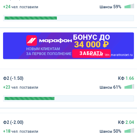
+24
59%
чел
.
поставили
Шансы
БОНУС ДО
34 000 ₽
НОВЫМ КЛИЕНТАМ
ЗАБРАТЬ
ЗА ПЕРВОЕ ПОПОЛНЕНИЕ
Реклама. 18+, marathonbet.ru
Ф2 (-1.50)
КФ
1.66
+23
61%
чел
.
поставили
Шансы
Ф2 (-2.00)
КФ
2.04
+18
50%
чел
.
поставили
Шансы