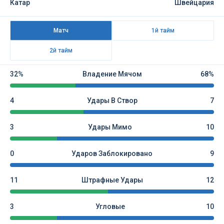
Катар
Швейцария
Матч
1й тайм
2й тайм
32%
Владение Мячом
68%
4
Удары В Створ
7
3
Удары Мимо
10
0
Ударов Заблокировано
9
11
Штрафные Удары
12
3
Угловые
10