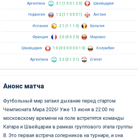
Аргентина
3:1 (1:0 0:1 2:0)
Швейцария
Норвегия
1:2 (1:1 0:0 0:1)
Англия
Испания
2:1 (1:1 1:0)
Бельгия
Франция
2:0 (0:0 2:0)
Марокко
Швейцария
1:0 (0:0 0:0 0:0 1:0)
Колумбия
Аргентина
3:2 (0:1 3:1)
Египет
Анонс матча
Футбольный мир затаил дыхание перед стартом
Чемпионата Мира 2026! Уже 13 июня в 22:00 по
московскому времени на поле встретятся команды
Катара и Швейцарии в рамках группового этапа группы
B. Это первая встреча соперников на турнире, и она