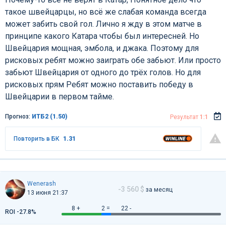
такое швейцарцы, но всё же слабая команда всегда
может забить свой гол. Лично я жду в этом матче в
принципе какого Катара чтобы был интересней. Но
Швейцария мощная, эмбола, и джака. Поэтому для
рисковых ребят можно заиграть обе забьют. Или просто
забьют Швейцария от одного до трёх голов. Но для
рисковых прям Ребят можно поставить победу в
Швейцарии в первом тайме.
Прогноз:
ИТБ2 (1.50)
Результат
1:1
Повторить в БК
1.31
Wenerash
-3 560 $
за месяц
13 июня 21:37
8 +
2 =
22 -
ROI -27.8%