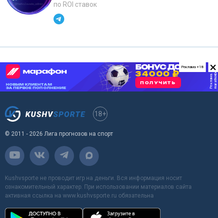
по ROI ставок
×
Реклама +18
18+
© 2011 - 2026 Лига прогнозов на спорт
Kushvsporte не проводит игр на деньги. Вся информация носит
ознакомительный характер. При использовании материалов сайта
активная ссылка на www.kushvsporte.ru обязательна