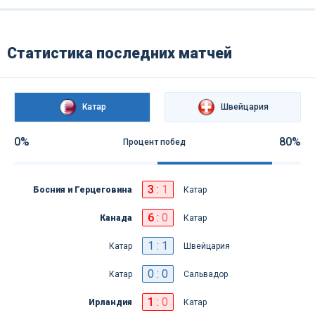
Статистика последних матчей
Катар
Швейцария
0%
80%
Процент побед
3
:
1
Босния и Герцеговина
Катар
6
:
0
Канада
Катар
1 : 1
Катар
Швейцария
0 : 0
Катар
Сальвадор
1
:
0
Ирландия
Катар