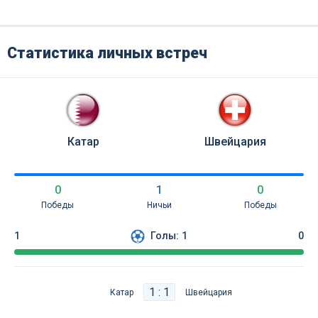
Статистика личных встреч
Катар
Швейцария
0
1
0
Победы
Ничьи
Победы
1
Голы:
1
0
1 : 1
Катар
Швейцария