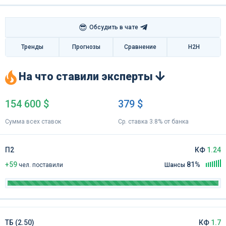
😎
Обсудить в чате
Тренды
Прогнозы
Сравнение
H2H
На что ставили эксперты
154 600 $
379 $
Сумма всех ставок
Ср. ставка 3.8% от банка
П2
КФ
1.24
+59
81%
чел
.
поставили
Шансы
ТБ (2.50)
КФ
1.7