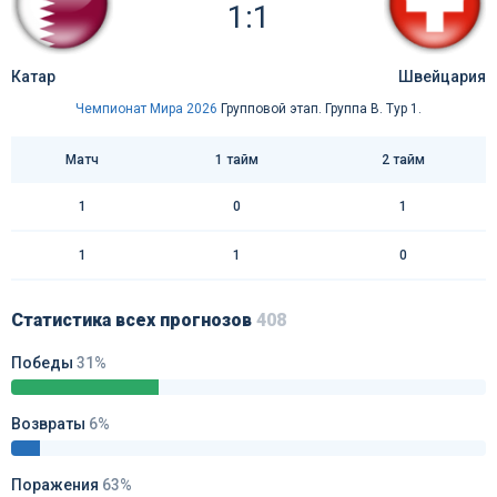
1:1
Катар
Швейцария
Чемпионат Мира 2026
Групповой этап. Группа B. Тур 1.
Матч
1 тайм
2 тайм
1
0
1
1
1
0
Статистика всех прогнозов
408
Победы
31%
Возвраты
6%
Поражения
63%