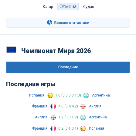
Отмена
Катар
Судан
Больше статистики
Чемпионат Мира 2026
Последниe
Последние игры
Испания
1:0 (0:0 0:0 1:0)
Аргентина
Франция
4:6 (0:4 4:2)
Англия
Англия
1:2 (0:0 1:2)
Аргентина
Франция
0:2 (0:1 0:1)
Испания