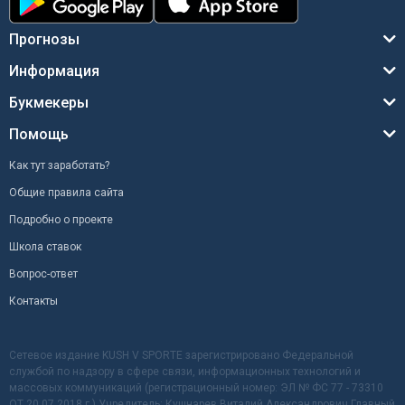
Прогнозы
Информация
Букмекеры
Помощь
Как тут заработать?
Общие правила сайта
Подробно о проекте
Школа ставок
Вопрос-ответ
Контакты
Сетевое издание KUSH V SPORTE зарегистрировано Федеральной
службой по надзору в сфере связи, информационных технологий и
массовых коммуникаций (регистрационный номер: ЭЛ № ФС 77 - 73310
ОТ 20.07.2018 г.) Учредитель: Кушнарев Виталий Александрович Главный