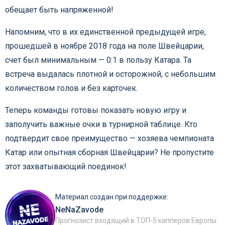
обещает быть напряженной!
Напомним, что в их единственной предыдущей игре,
прошедшей в ноябре 2018 года на поле Швейцарии,
счет был минимальным — 0:1 в пользу Катара. Та
встреча выдалась плотной и осторожной, с небольшим
количеством голов и без карточек.
Теперь команды готовы показать новую игру и
заполучить важные очки в турнирной таблице. Кто
подтвердит свое преимущество — хозяева чемпионата
Катар или опытная сборная Швейцарии? Не пропустите
этот захватывающий поединок!
Материал создан при поддержке:
NeNaZavode
Прогнозист входящий в ТОП-5 капперов Европы