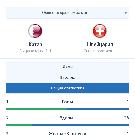
Общее - в среднем за матч
Катар
Швейцария
Сыграно матчей: 1
Сыграно матчей: 1
Дома
В гостях
Общая статистика
1
Голы
1
7
Удары
26
2
Желтые Карточки
1