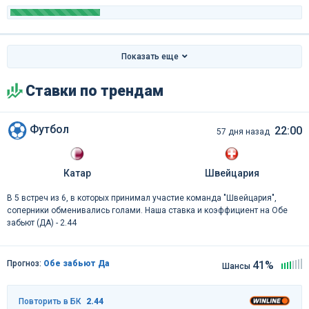
Показать еще
Ставки по трендам
Футбол
22:00
57 дня назад
Катар
Швейцария
В 5 встреч из 6, в которых принимал участие команда "Швейцария",
соперники обменивались голами. Наша ставка и коэффициент на Обе
забьют (ДА) - 2.44
Прогноз:
Обе забьют Да
41%
Шансы
Повторить в БК
2.44