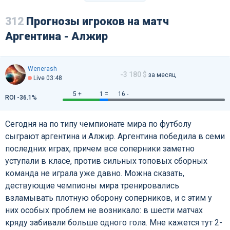
312
Прогнозы игроков на матч
Аргентина - Алжир
Wenerash
-3 180 $
за месяц
Live 03:48
5 +
1 =
16 -
ROI -36.1%
Сегодня на по типу чемпионате мира по футболу
сыграют аргентина и Алжир. Аргентина победила в семи
последних играх, причем все соперники заметно
уступали в класе, против сильных топовых сборных
команда не играла уже давно. Можна сказать,
дествующие чемпионы мира тренировались
взламывать плотную оборону соперников, и с этим у
них особых проблем не возникало: в шести матчах
кряду забивали больше одного гола. Мне кажется тут 2-