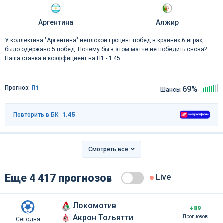
Аргентина
Алжир
У коллектива "Аргентина" неплохой процент побед в крайних 6 играх,
было одержано 5 побед. Почему бы в этом матче не победить снова?
Наша ставка и коэффициент на П1 - 1.45
Прогноз:
П1
69%
Шансы
Повторить в БК
1.45
Смотреть все
Еще 4 417 прогнозов
Live
Локомотив
+89
Акрон Тольятти
Прогнозов
Сегодня