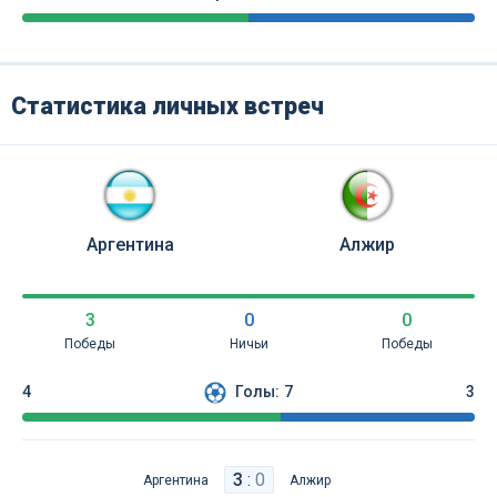
Статистика личных встреч
Аргентина
Алжир
3
0
0
Победы
Ничьи
Победы
4
Голы:
7
3
3
:
0
Аргентина
Алжир