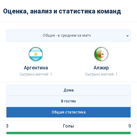
Оценка, анализ и статистика команд
Общее - в среднем за матч
Аргентина
Алжир
Сыграно матчей: 1
Сыграно матчей: 1
Дома
В гостях
Общая статистика
3
Голы
0