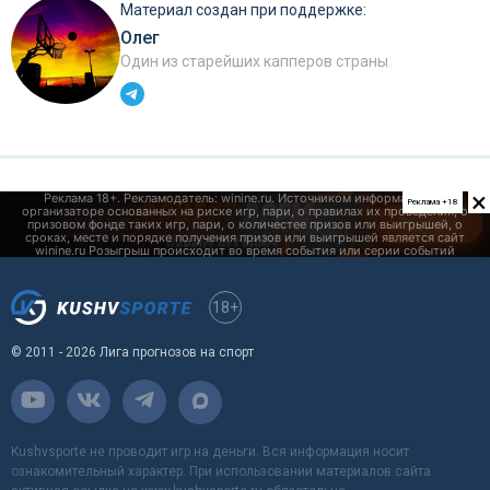
Материал создан при поддержке:
Олег
Один из старейших капперов страны
×
Реклама +18
18+
© 2011 - 2026 Лига прогнозов на спорт
Kushvsporte не проводит игр на деньги. Вся информация носит
ознакомительный характер. При использовании материалов сайта