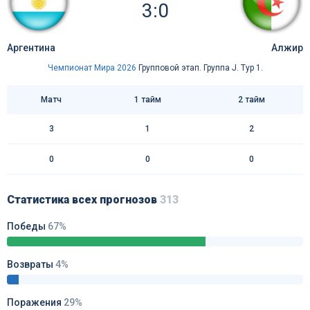
3:0
Аргентина
Алжир
Чемпионат Мира 2026
Групповой этап. Группа J. Тур 1.
Матч
1 тайм
2 тайм
3
1
2
0
0
0
Статистика всех прогнозов
313
Победы
67%
Возвраты
4%
Поражения
29%