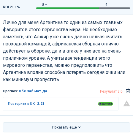
8 +
4 -
ROI 21.1%
Лично для меня Аргентина то один из самых главных
фаворитов этого первенства мира. Но необходимо
заметить, что Алжир уже очень давно нельзя считать
проходной командой, африканская сборная отлично
действует в обороне, да и в атаке у них все на очень
приличном уровне. А учитывая тенденции этого
мирового первенства, можно предположить что
Аргентина вполне способна потерять сегодня очки или
как минимум пропустить
Прогноз:
Обе забьют Да
Результат
3:0
Повторить в БК
2.21
Показать еще