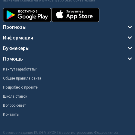
активная ссылка на www.kushvsporte.ru обязательна
Прогнозы
Информация
Букмекеры
Помощь
Как тут заработать?
Общие правила сайта
Подробно о проекте
Школа ставок
Вопрос-ответ
Контакты
Сетевое издание KUSH V SPORTE зарегистрировано Федеральной