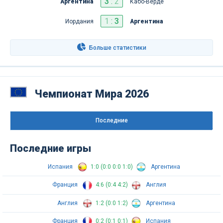
3
:
2
Аргентина
Кабо-Верде
1
:
3
Иордания
Аргентина
Больше статистики
Чемпионат Мира 2026
Последниe
Последние игры
Испания
1:0 (0:0 0:0 1:0)
Аргентина
Франция
4:6 (0:4 4:2)
Англия
Англия
1:2 (0:0 1:2)
Аргентина
Франция
0:2 (0:1 0:1)
Испания