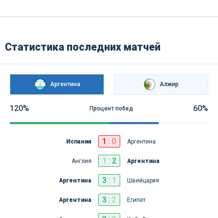
Статистика последних матчей
Аргентина
Алжир
120%
60%
Процент побед
1
:
0
Испания
Аргентина
1
:
2
Англия
Аргентина
3
:
1
Аргентина
Швейцария
3
:
2
Аргентина
Египет