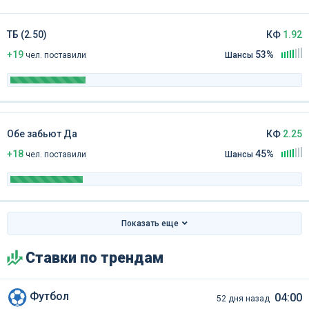
ТБ (2.50)
КФ
1.92
+19
53%
чел
.
поставили
Шансы
Обе забьют Да
КФ
2.25
+18
45%
чел
.
поставили
Шансы
Показать еще
Ставки по трендам
Футбол
04:00
52 дня назад