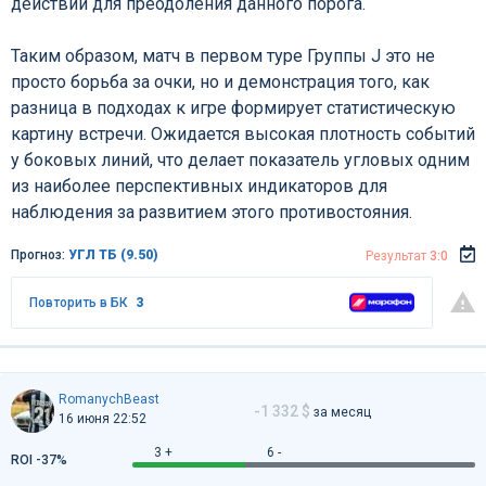
действий для преодоления данного порога.
Таким образом, матч в первом туре Группы J это не
просто борьба за очки, но и демонстрация того, как
разница в подходах к игре формирует статистическую
картину встречи. Ожидается высокая плотность событий
у боковых линий, что делает показатель угловых одним
из наиболее перспективных индикаторов для
наблюдения за развитием этого противостояния.
Прогноз:
УГЛ ТБ (9.50)
Результат
3:0
Повторить в БК
3
RomanychBeast
-1 332 $
за месяц
16 июня 22:52
3 +
6 -
ROI -37%