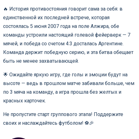
🔥 История противостояния говорит сама за себя: в
единственной их последней встрече, которая
состоялась 5 июня 2007 года на поле Алжира, обе
команды устроили настоящий голевой фейерверк — 7
мячей, и победа со счетом 4:3 досталась Аргентине.
Команда держит победную серию, и эта битва обещает
быть не менее захватывающей.
🌟 Ожидайте яркую игру, где голы и эмоции будут на
высоте — ведь в прошлом матче забивали больше, чем
по 3 мяча на команду, а игра прошла без желтых и
красных карточек.
Не пропустите старт группового этапа! Поддержите
своих и наслаждайтесь футболом! ⚽️🎉