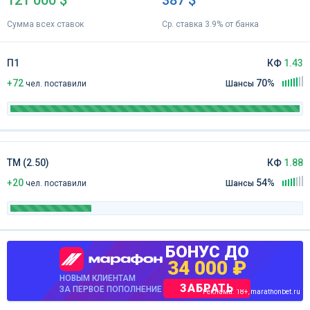
Сумма всех ставок
Ср. ставка 3.9% от банка
П1
КФ
1.43
+72
70%
чел
.
поставили
Шансы
ТМ (2.50)
КФ
1.88
+20
54%
чел
.
поставили
Шансы
БОНУС ДО
34 000 ₽
НОВЫМ КЛИЕНТАМ
ЗАБРАТЬ
ЗА ПЕРВОЕ ПОПОЛНЕНИЕ
Реклама. 18+, marathonbet.ru