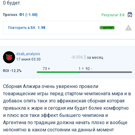
0 будет.
Прогноз:
Ф1 (-1.00)
Результат
3:0
Повторить в БК
1.98
dsab_analysis
-8 096 $
за месяц
17 июня 03:30
73 +
1 =
92 -
ROI -12.2%
Сборная Алжира очень уверенно провели
товарищеские игры перед стартом чемпионата мира и в
добавок опять таки это африканская сборная которая
привыкла к жаре и сегодня им будет более комфортно
и плюс все таки эффект бывшего чемпиона и
Аргентина по традиции должна начать плохо и вообще
непонятно в каком состоянии на данный момент