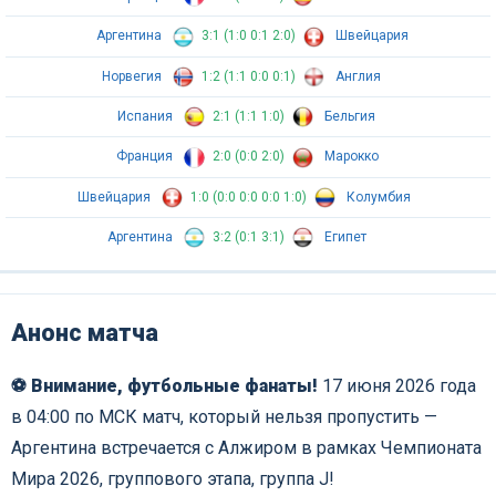
Аргентина
3:1 (1:0 0:1 2:0)
Швейцария
Норвегия
1:2 (1:1 0:0 0:1)
Англия
Испания
2:1 (1:1 1:0)
Бельгия
Франция
2:0 (0:0 2:0)
Марокко
Швейцария
1:0 (0:0 0:0 0:0 1:0)
Колумбия
Аргентина
3:2 (0:1 3:1)
Египет
Анонс матча
⚽ Внимание, футбольные фанаты!
17 июня 2026 года
в 04:00 по МСК матч, который нельзя пропустить —
Аргентина встречается с Алжиром в рамках Чемпионата
Мира 2026, группового этапа, группа J!