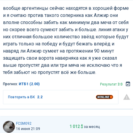
вообще аргентинцы сейчас находятся в хорошей форме
и я считаю против такого соперника как Алжир они
вполне способны забить как минимум два меча от себя
но скорее всего сумеют забить и больше. линия атаки у
них отличная большое количество звёзд которые будут
играть только на победу и будут бежать вперёд и
навряд ли Алжир сумеет на протяжении 90 минут
защищать свои ворота наверняка как я уже сказал
выше пропустят два или три мяча не исключаю что я
тебя забьют но пропустят всё же больше.
Прогноз:
ИТБ1 (2.00)
Результат
3:0
Повторить в БК
2.2
FCSM092
1 012 $
за месяц
16 июня 21:09