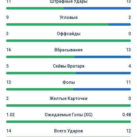
11
Штрафные Удары
13
9
Угловые
2
3
Оффсайды
0
16
Вбрасывания
13
5
Сейвы Вратаря
4
13
Фолы
11
2
Желтые Карточки
0
1.02
Ожидаемые Голы (xG)
0.48
14
Всего Ударов
12