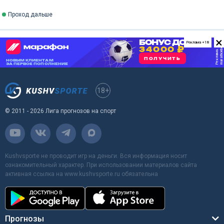
Проход дальше
×
Реклама +18
18+
© 2011 - 2026 Лига прогнозов на спорт
Kushvsporte не проводит игр на деньги. Вся информация носит
ознакомительный характер. При использовании материалов сайта
активная ссылка на www.kushvsporte.ru обязательна
Прогнозы