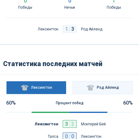
0
0
1
Победы
Ничьи
Победы
1
:
3
Лексингтон
Род Айленд
Статистика последних матчей
Лексингтон
Род Айленд
60%
60%
Процент побед
3
:
2
Лексингтон
Монтерей Бей
0 : 0
Талса
Лексингтон