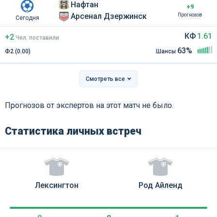
Нафтан
+9
Арсенал Дзержинск
Прогнозов
Сегодня
КФ
1.61
+2
Чел
.
поставили
63%
Ф2 (0.00)
Шансы
Смотреть все
Прогнозов от экспертов на этот матч не было.
Статистика личных встреч
Лексингтон
Род Айленд