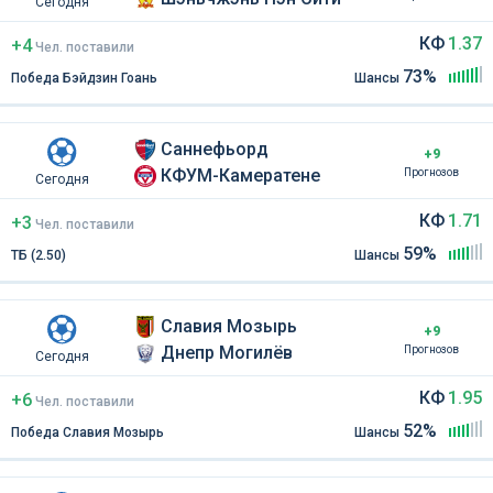
Сегодня
КФ
1.37
+4
Чел
.
поставили
73%
Победа Бэйдзин Гоань
Шансы
Саннефьорд
+9
КФУМ-Камератене
Прогнозов
Сегодня
КФ
1.71
+3
Чел
.
поставили
59%
ТБ (2.50)
Шансы
Славия Мозырь
+9
Днепр Могилёв
Прогнозов
Сегодня
КФ
1.95
+6
Чел
.
поставили
52%
Победа Славия Мозырь
Шансы