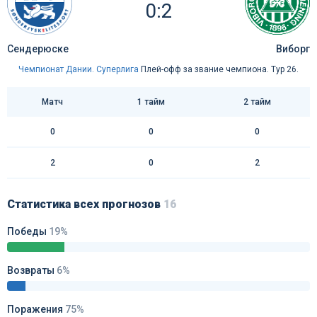
0:2
Сендерюске
Виборг
Чемпионат Дании. Суперлига
Плей-офф за звание чемпиона. Тур 26.
Матч
1 тайм
2 тайм
0
0
0
2
0
2
Статистика всех прогнозов
16
Победы
19%
Возвраты
6%
Поражения
75%