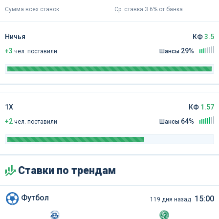
Сумма всех ставок
Ср. ставка 3.6% от банка
Ничья
КФ
3.5
+3
29%
чел
.
поставили
Шансы
1Х
КФ
1.57
+2
64%
чел
.
поставили
Шансы
Ставки по трендам
Футбол
15:00
119 дня назад