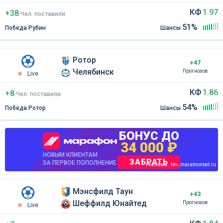
КФ
1.97
+38
Чел
.
поставили
51%
Победа Рубин
Шансы
Ротор
+47
Челябинск
Прогнозов
Live
КФ
1.86
+8
Чел
.
поставили
54%
Победа Ротор
Шансы
БОНУС ДО
34 000 ₽
НОВЫМ КЛИЕНТАМ
ЗАБРАТЬ
ЗА ПЕРВОЕ ПОПОЛНЕНИЕ
Реклама. 18+, marathonbet.ru
Мэнсфилд Таун
+43
Шеффилд Юнайтед
Прогнозов
Live