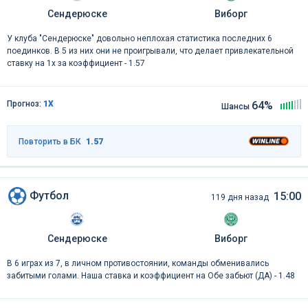
Сендерюске
Виборг
У клуба "Сендерюске" довольно неплохая статистика последних 6
поединков. В 5 из них они не проигрывали, что делает привлекательной
ставку на 1x за коэффициент - 1.57
Прогноз:
1Х
64%
Шансы
Повторить в БК
1.57
Футбол
15:00
119 дня назад
Сендерюске
Виборг
В 6 играх из 7, в личном противостоянии, команды обменивались
забитыми голами. Наша ставка и коэффициент на Обе забьют (ДА) - 1.48