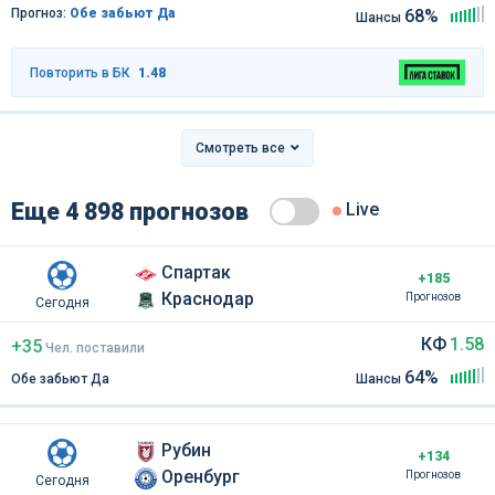
Прогноз:
Обе забьют Да
68%
Шансы
Повторить в БК
1.48
Смотреть все
Еще 4 898 прогнозов
Live
Спартак
+185
Краснодар
Прогнозов
Сегодня
КФ
1.58
+35
Чел
.
поставили
64%
Обе забьют Да
Шансы
Рубин
+134
Оренбург
Прогнозов
Сегодня