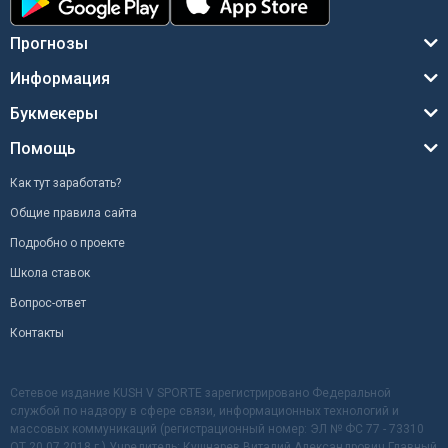
Прогнозы
Информация
Букмекеры
Помощь
Как тут заработать?
Общие правила сайта
Подробно о проекте
Школа ставок
Вопрос-ответ
Контакты
Сетевое издание KUSH V SPORTE зарегистрировано Федеральной
службой по надзору в сфере связи, информационных технологий и
массовых коммуникаций (регистрационный номер: ЭЛ № ФС 77 - 73310
ОТ 20.07.2018 г.) Учредитель: Кушнарев Виталий Александрович Главный