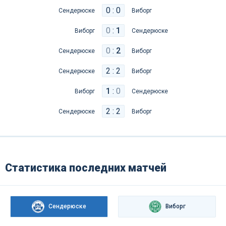
0 : 0
Сендерюске
Виборг
0
:
1
Виборг
Сендерюске
0
:
2
Сендерюске
Виборг
2 : 2
Сендерюске
Виборг
1
:
0
Виборг
Сендерюске
2 : 2
Сендерюске
Виборг
Статистика последних матчей
Сендерюске
Виборг