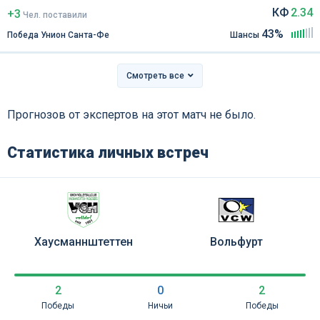
КФ
2.34
+3
Чел
.
поставили
43%
Победа Унион Санта-Фе
Шансы
Смотреть все
Прогнозов от экспертов на этот матч не было.
Статистика личных встреч
Хаусманнштеттен
Вольфурт
2
0
2
Победы
Ничьи
Победы