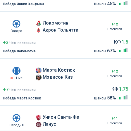
45%
Победа Янник Ханфман
Шансы
Локомотив
+12
Акрон Тольятти
Прогнозов
Завтра
КФ
1.5
+3
Чел
.
поставили
67%
Победа Локомотив
Шансы
Марта Костюк
+12
Мэдисон Киз
Прогнозов
Live
КФ
1.75
+7
Чел
.
поставили
58%
Победа Марта Костюк
Шансы
Унион Санта-Фе
+11
Ланус
Прогнозов
Сегодня