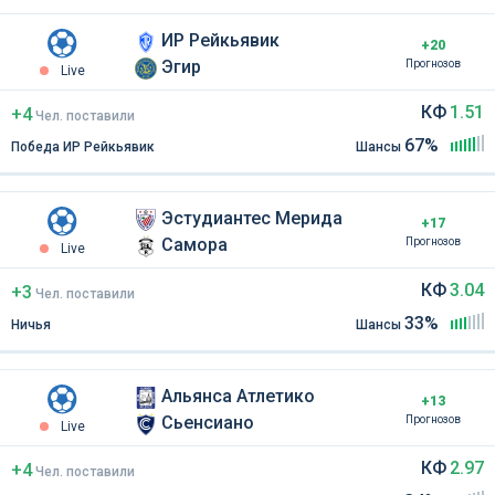
ИР Рейкьявик
+20
Эгир
Прогнозов
Live
КФ
1.51
+4
Чел
.
поставили
67%
Победа ИР Рейкьявик
Шансы
Эстудиантес Мерида
+17
Самора
Прогнозов
Live
КФ
3.04
+3
Чел
.
поставили
33%
Ничья
Шансы
Альянса Атлетико
+13
Сьенсиано
Прогнозов
Live
КФ
2.97
+4
Чел
.
поставили