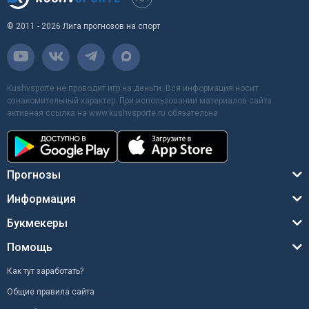
© 2011 - 2026 Лига прогнозов на спорт
Kushvsporte не проводит игр на деньги. Вся информация носит
ознакомительный характер. При использовании материалов сайта
активная ссылка на www.kushvsporte.ru обязательна
Прогнозы
Информация
Букмекеры
Помощь
Как тут заработать?
Общие правила сайта