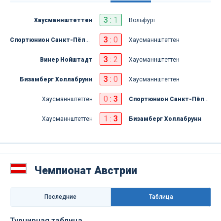
3
:
1
Хаусманнштеттен
Вольфурт
3
:
0
Спортюнион Санкт-Пёльтен
Хаусманнштеттен
3
:
2
Винер Нойштадт
Хаусманнштеттен
3
:
0
Бизамберг Холлабрунн
Хаусманнштеттен
0
:
3
Хаусманнштеттен
Спортюнион Санкт-Пёльтен
1
:
3
Хаусманнштеттен
Бизамберг Холлабрунн
Чемпионат Австрии
Последниe
Таблица
Турнирная таблица