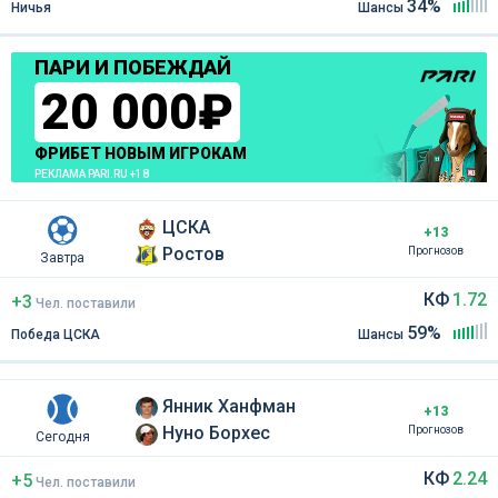
34%
Ничья
Шансы
ПАРИ И ПОБЕЖДАЙ
20 000₽
ФРИБЕТ НОВЫМ ИГРОКАМ
РЕКЛАМА PARI.RU +18
ЦСКА
+13
Ростов
Прогнозов
Завтра
КФ
1.72
+3
Чел
.
поставили
59%
Победа ЦСКА
Шансы
Янник Ханфман
+13
Нуно Борхес
Прогнозов
Сегодня
КФ
2.24
+5
Чел
.
поставили