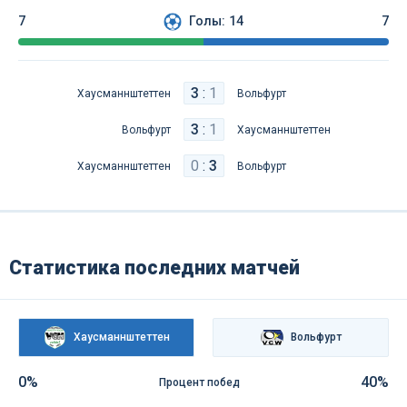
7
Голы:
14
7
3
:
1
Хаусманнштеттен
Вольфурт
3
:
1
Вольфурт
Хаусманнштеттен
0
:
3
Хаусманнштеттен
Вольфурт
Статистика последних матчей
Хаусманнштеттен
Вольфурт
0%
40%
Процент побед