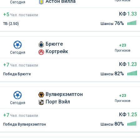
Астон Вилла
Прогнозов
Сегодня
КФ
1.33
+5
Чел
.
поставили
76%
ТБ (2.50)
Шансы
Брюгге
+23
Кортрейк
Прогнозов
Сегодня
КФ
1.23
+7
Чел
.
поставили
82%
Победа Брюгге
Шансы
Вулверхэмптон
+23
Порт Вэйл
Прогнозов
Сегодня
КФ
1.25
+7
Чел
.
поставили
80%
Победа Вулверхэмптон
Шансы