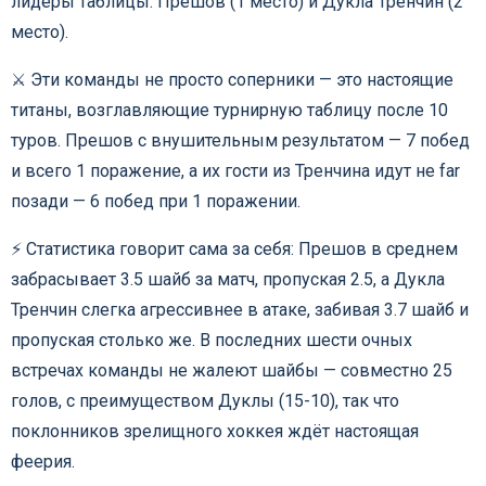
лидеры таблицы: Прешов (1 место) и Дукла Тренчин (2
место).
⚔️ Эти команды не просто соперники — это настоящие
титаны, возглавляющие турнирную таблицу после 10
туров. Прешов с внушительным результатом — 7 побед
и всего 1 поражение, а их гости из Тренчина идут не far
позади — 6 побед при 1 поражении.
⚡ Статистика говорит сама за себя: Прешов в среднем
забрасывает 3.5 шайб за матч, пропуская 2.5, а Дукла
Тренчин слегка агрессивнее в атаке, забивая 3.7 шайб и
пропуская столько же. В последних шести очных
встречах команды не жалеют шайбы — совместно 25
голов, с преимуществом Дуклы (15-10), так что
поклонников зрелищного хоккея ждёт настоящая
феерия.