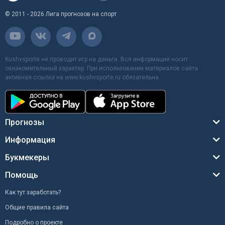
© 2011 - 2026 Лига прогнозов на спорт
Kushvsporte не проводит игр на деньги. Вся информация носит
ознакомительный характер. При использовании материалов сайта
активная ссылка на www.kushvsporte.ru обязательна
Прогнозы
Информация
Букмекеры
Помощь
Как тут заработать?
Общие правила сайта
Подробно о проекте