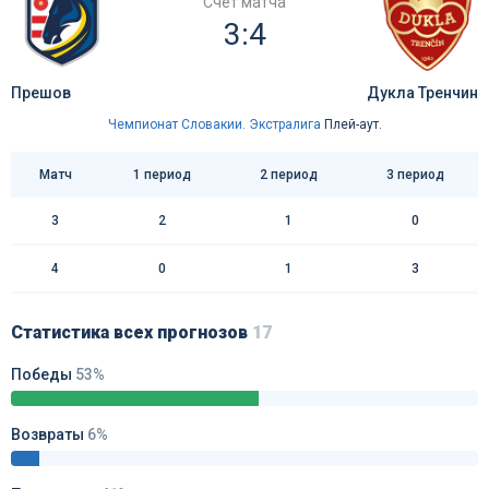
Счёт матча
3:4
Прешов
Дукла Тренчин
Чемпионат Словакии. Экстралига
Плей-аут.
Матч
1 период
2 период
3 период
3
2
1
0
4
0
1
3
Статистика всех прогнозов
17
Победы
53%
Возвраты
6%