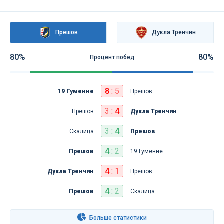
Прешов
Дукла Тренчин
80%
80%
Процент побед
8
:
5
19 Гуменне
Прешов
3
:
4
Прешов
Дукла Тренчин
3
:
4
Скалица
Прешов
4
:
2
Прешов
19 Гуменне
4
:
1
Дукла Тренчин
Прешов
4
:
2
Прешов
Скалица
Больше статистики