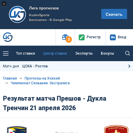
×
Лига прогнозов
Скачать
KushvSporte
Бесплатно - В Google Play
Регистр
.
Вход
2
Топ ставки
Центр ставок
Эксперты
Бонусы
Тренды
Букмекеры
Пресс-центр
Матч дня
ЦСКА - Ростов
Как тут заработать?
Главная
Прогнозы на Хоккей
Чемпионат Словакии. Экстралига
Результат матча Прешов - Дукла
Тренчин 21 апреля 2026