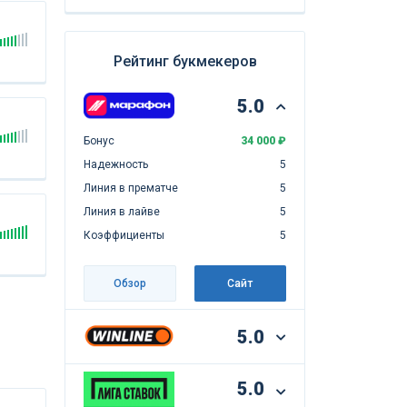
Рейтинг букмекеров
5.0
Бонус
34 000 ₽
Надежность
5
Линия в прематче
5
Линия в лайве
5
Коэффициенты
5
Обзор
Сайт
5.0
5.0