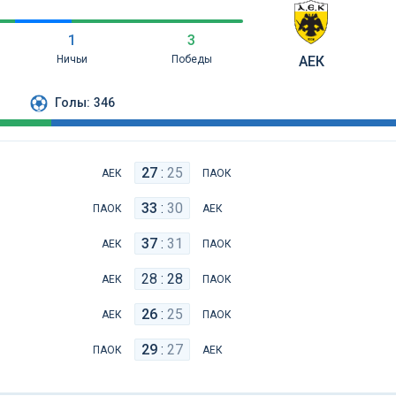
1
3
Ничьи
Победы
АЕК
Голы:
346
27
:
25
АЕК
ПАОК
33
:
30
ПАОК
АЕК
37
:
31
АЕК
ПАОК
28 : 28
АЕК
ПАОК
26
:
25
АЕК
ПАОК
29
:
27
ПАОК
АЕК