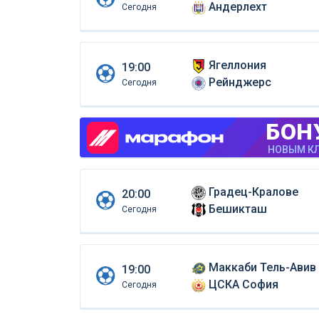
Андерлехт
Сегодня
Ягеллония
19:00
Рейнджерс
Сегодня
БОН
НОВЫМ КЛ
Градец-Кралове
20:00
Бешикташ
Сегодня
Маккаби Тель-Авив
19:00
ЦСКА София
Сегодня