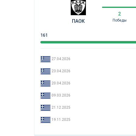
2
ПАОК
Победы
161
27.04.2026
23.04.2026
20.04.2026
09.03.2026
21.12.2025
19.11.2025