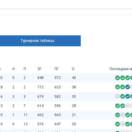
Турнирная таблица
В
Н
П
ЗГ
ПГ
О
Последние м
20
0
2
848
572
40
18
2
2
772
623
38
16
3
3
679
582
35
13
2
7
614
596
28
10
1
11
662
663
21
10
0
12
576
647
20