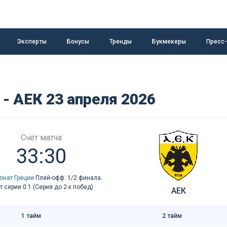
Эксперты
Бонусы
Тренды
Букмекеры
Пресс
- АЕК 23 апреля 2026
Счёт матча
33:30
онат Греции
Плей-офф. 1/2 финала.
т серии 0:1 (Серия до 2-х побед)
АЕК
1 тайм
2 тайм