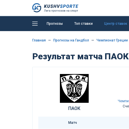
Прогнозы
Топ ставки
Центр ставок
Главная
Прогнозы на Гандбол
Чемпионат Греции
Результат матча ПАОК 
Чемпи
Сче
ПАОК
Матч