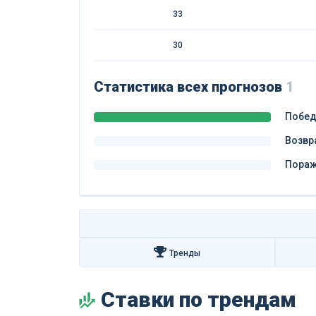
33
30
Статистика всех прогнозов
1
Побе
Возвр
Пора
Тренды
Ставки по трендам