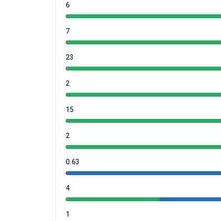
6
7
23
2
15
2
0.63
4
1