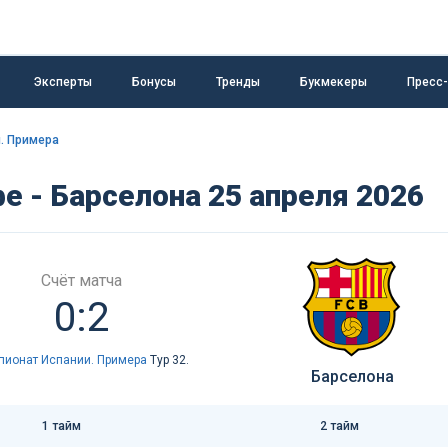
Эксперты
Бонусы
Тренды
Букмекеры
Пресс
. Примера
е - Барселона 25 апреля 2026
Счёт матча
0:2
пионат Испании. Примера
Тур 32.
Барселона
1 тайм
2 тайм