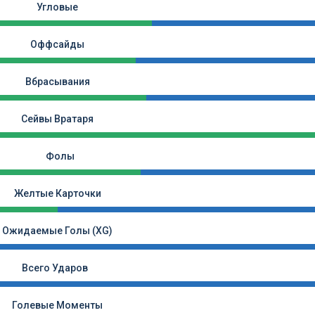
Угловые
Оффсайды
Вбрасывания
Сейвы Вратаря
Фолы
Желтые Карточки
Ожидаемые Голы (xG)
Всего Ударов
Голевые Моменты