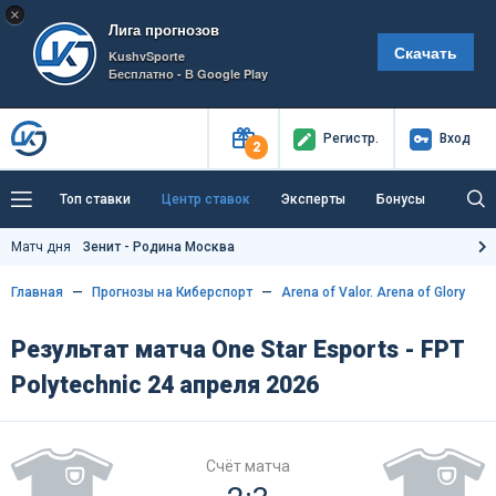
×
Лига прогнозов
Скачать
KushvSporte
Бесплатно - В Google Play
Регистр
.
Вход
2
Топ ставки
Центр ставок
Эксперты
Бонусы
Тренды
Букмекеры
Пресс-центр
Матч дня
Зенит - Родина Москва
Как тут заработать?
Главная
Прогнозы на Киберспорт
Arena of Valor. Arena of Glory
Результат матча One Star Esports - FPT
Polytechnic 24 апреля 2026
Счёт матча