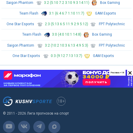
Saigon Phantom
3:2 (5:10 7:2 3:10 9:3 14:11)
Box Gaming
Team Flash
3:1 (6:4 6:7 1:10 11:7)
GAM Esports
One Star Esports
2:3 (5:13 6:5 11:9 2:9 5:12)
FPT Polytechnic
Team Flash
3:0 (4:0 10:1 14:8)
Box Gaming
Saigon Phantom
3:2 (10:2 10:3 6:13 4:9 5:3)
FPT Polytechnic
One Star Esports
0:3 (9:12 7:13 13:7)
GAM Esports
×
Реклама +18
18+
© 2011 - 2026 Лига прогнозов на спорт