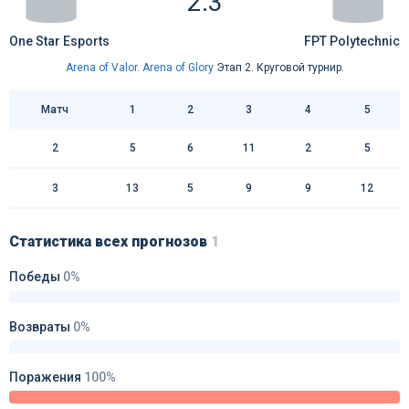
2:3
One Star Esports
FPT Polytechnic
Arena of Valor. Arena of Glory
Этап 2. Круговой турнир.
Матч
1
2
3
4
5
2
5
6
11
2
5
3
13
5
9
9
12
Статистика всех прогнозов
1
Победы
0%
Возвраты
0%
Поражения
100%