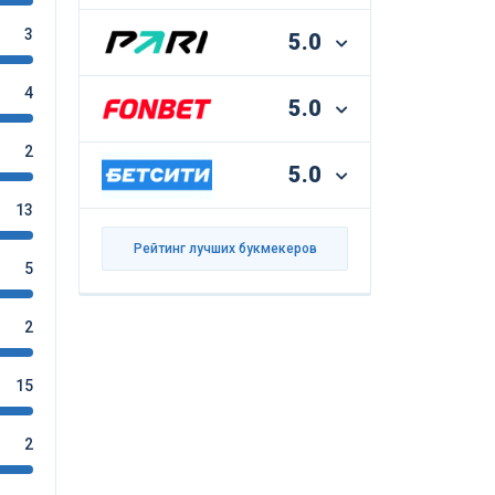
3
5.0
4
5.0
2
5.0
13
Рейтинг лучших букмекеров
5
2
15
2