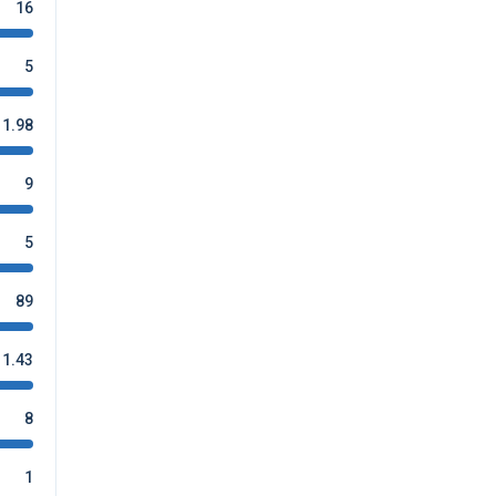
16
5
1.98
9
5
89
1.43
8
1