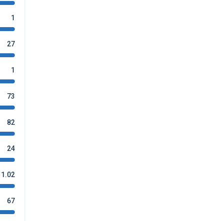
1
27
1
73
82
24
1.02
67