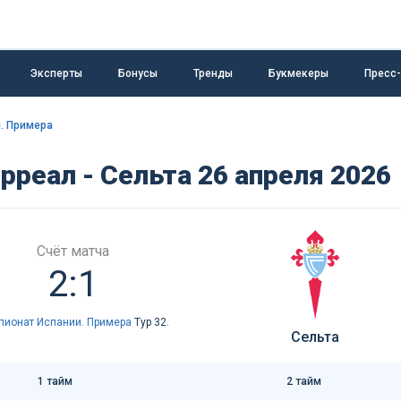
Эксперты
Бонусы
Тренды
Букмекеры
Пресс
. Примера
рреал - Сельта 26 апреля 2026
Счёт матча
2:1
пионат Испании. Примера
Тур 32.
Сельта
1 тайм
2 тайм