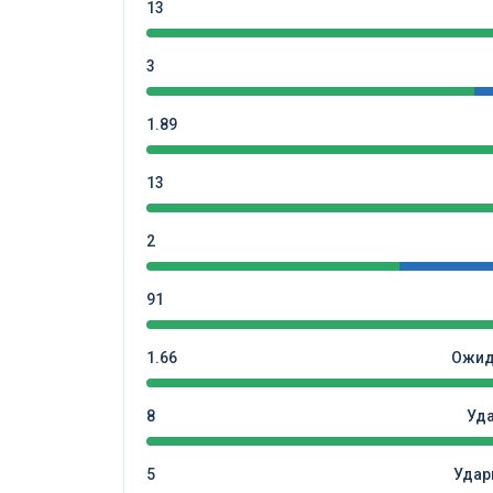
13
3
1.89
13
2
91
1.66
Ожид
8
Уд
5
Удар