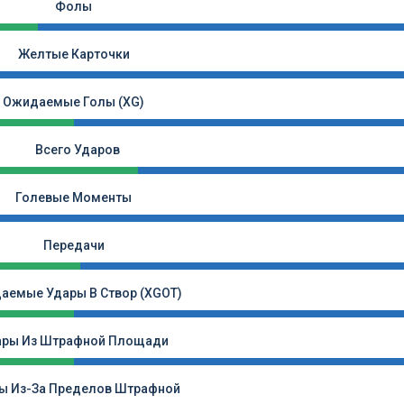
Фолы
Желтые Карточки
Ожидаемые Голы (xG)
Всего Ударов
Голевые Моменты
Передачи
аемые Удары В Створ (xGOT)
ары Из Штрафной Площади
ы Из-За Пределов Штрафной