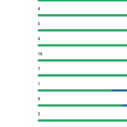
4
5
4
16
7
1
9
2