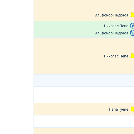
Альфонсо Педраса
Николас Пепе
Альфонсо Педраса
Николас Пепе
Папа Гуеие