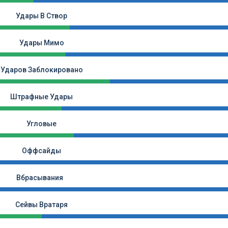
Удары В Створ
Удары Мимо
Ударов Заблокировано
Штрафные Удары
Угловые
Оффсайды
Вбрасывания
Сейвы Вратаря