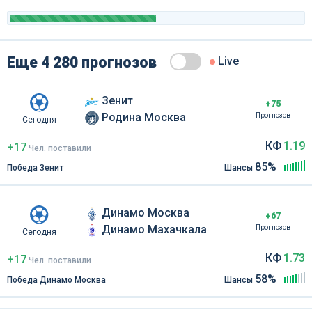
Еще 4 280 прогнозов
Live
Зенит
+75
Родина Москва
Прогнозов
Сегодня
КФ
1.19
+17
Чел
.
поставили
85%
Победа Зенит
Шансы
Динамо Москва
+67
Динамо Махачкала
Прогнозов
Сегодня
КФ
1.73
+17
Чел
.
поставили
58%
Победа Динамо Москва
Шансы