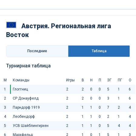
Австрия. Региональная лига
Восток
Последниe
Таблица
Турнирная таблица
М
Команды
Игры
В
Н
П
ЗГ
ПГ
О
1
Глоггниц
2
2
0
0
5
1
6
2
СР Донауфелд
2
2
0
0
3
1
6
3
Парндорф 1919
2
1
1
0
7
2
4
4
Леобендорф
2
1
1
0
2
1
4
5
УСВ Шайблингирхен
2
1
1
0
5
4
4
6
Мархфельд
2
1
0
1
5
1
3