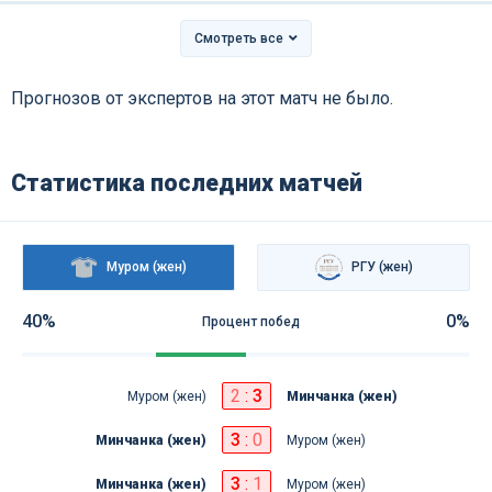
Смотреть все
Прогнозов от экспертов на этот матч не было.
Статистика последних матчей
Муром (жен)
РГУ (жен)
40%
0%
Процент побед
2
:
3
Муром (жен)
Минчанка (жен)
3
:
0
Минчанка (жен)
Муром (жен)
3
:
1
Минчанка (жен)
Муром (жен)