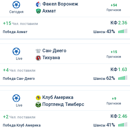
Факел Воронеж
+54
Ахмат
Прогнозов
Сегодня
КФ
2.36
+15
Чел
.
поставили
43%
Победа Ахмат
Шансы
Сан-Диего
+15
Тихуана
Прогнозов
Live
КФ
1.63
+4
Чел
.
поставили
62%
Победа Сан-Диего
Шансы
Клуб Америка
+9
Портленд Тимберс
Прогнозов
Live
КФ
2.46
+2
Чел
.
поставили
41%
Победа Клуб Америка
Шансы