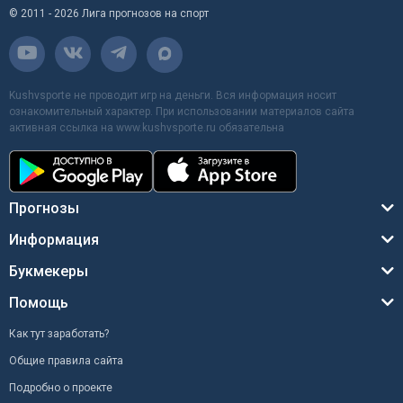
© 2011 - 2026 Лига прогнозов на спорт
Kushvsporte не проводит игр на деньги. Вся информация носит
ознакомительный характер. При использовании материалов сайта
активная ссылка на www.kushvsporte.ru обязательна
Прогнозы
Информация
Букмекеры
Помощь
Как тут заработать?
Общие правила сайта
Подробно о проекте