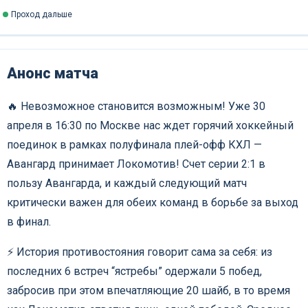
Проход дальше
Анонс матча
🔥 Невозможное становится возможным! Уже 30
апреля в 16:30 по Москве нас ждет горячий хоккейный
поединок в рамках полуфинала плей-офф КХЛ —
Авангард принимает Локомотив! Счет серии 2:1 в
пользу Авангарда, и каждый следующий матч
критически важен для обеих команд в борьбе за выход
в финал.
⚡ История противостояния говорит сама за себя: из
последних 6 встреч “ястребы” одержали 5 побед,
забросив при этом впечатляющие 20 шайб, в то время