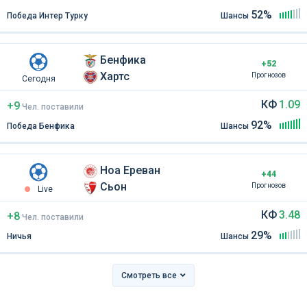
52%
Победа Интер Турку
Шансы
Бенфика
+52
Хартс
Прогнозов
Сегодня
КФ
1.09
+9
Чел
.
поставили
92%
Победа Бенфика
Шансы
Ноа Ереван
+44
Сьон
Прогнозов
Live
КФ
3.48
+8
Чел
.
поставили
29%
Ничья
Шансы
Смотреть все