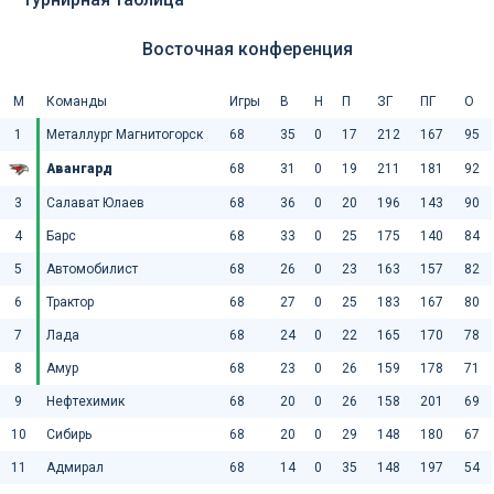
Восточная конференция
М
Команды
Игры
В
Н
П
ЗГ
ПГ
О
1
Металлург Магнитогорск
68
35
0
17
212
167
95
Авангард
68
31
0
19
211
181
92
3
Салават Юлаев
68
36
0
20
196
143
90
4
Барс
68
33
0
25
175
140
84
5
Автомобилист
68
26
0
23
163
157
82
6
Трактор
68
27
0
25
183
167
80
7
Лада
68
24
0
22
165
170
78
8
Амур
68
23
0
26
159
178
71
9
Нефтехимик
68
20
0
26
158
201
69
10
Сибирь
68
20
0
29
148
180
67
11
Адмирал
68
14
0
35
148
197
54