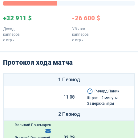
+32 911 $
-26 600 $
Доход
Убыток
капперов
капперов
с игры
с игры
Протокол хода матча
1 Период
Ричард Паник
11:08
Штраф - 2 минуты -
Задержка игры
2 Период
Василий Пономарев
02:29