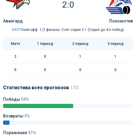
2:0
Авангард
Локомотив
КХЛ
Плей-офф. 1/2 финала. Счет серии 2:1 (Серия до 4-х побед)
Матч
1 период
2 период
3 период
2
0
1
1
0
0
0
0
Статистика всех прогнозов
173
Победы
54%
Возвраты
5%
Поражения
41%