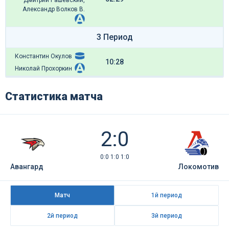
Дмитрий Рашевский,
Александр Волков В.
3 Период
Константин Окулов
10:28
Николай Прохоркин
Статистика матча
2:0
0:0 1:0 1:0
Авангард
Локомотив
Матч
1й период
2й период
3й период