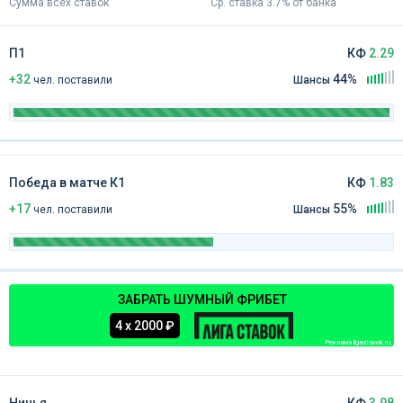
Сумма всех ставок
Ср. ставка 3.7% от банка
П1
КФ
2.29
+32
44%
чел
.
поставили
Шансы
Победа в матче К1
КФ
1.83
+17
55%
чел
.
поставили
Шансы
ЗАБРАТЬ ШУМНЫЙ ФРИБЕТ
4 х 2000 ₽
Реклама ligastavok.ru
Ничья
КФ
3.98