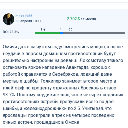
maks1985
2 702 $
за месяц
30 апреля 10:11
8 +
1 =
20 -
ROI 23.3%
Омичи даже на чужом льду смотрелись мощно, а после
неудачи в первом домашнем противостоянии будут
решительно настроены на реванш. Локомотиву тяжело
остановить яркое нападение Авангарда, хорошо с
работой справляется и Серебряков, ловящий даже
мертвые шайбы. Голкипер занимает второе место в
плей-офф по проценту отраженных бросков в створ
93.7%. Поэтому неудивительно, что в четырех недавних
противостояниях ястребы пропускали всего по две
шайбы, а железнодорожники по 2.5. Учитывая, что
ярославцы проиграли в трех из четырех последних
очных встреч, прошедших в Омске