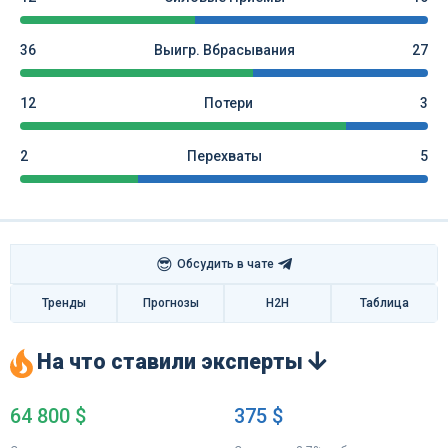
36
Выигр. Вбрасывания
27
12
Потери
3
2
Перехваты
5
😎
Обсудить в чате
Тренды
Прогнозы
H2H
Таблица
На что ставили эксперты
64 800 $
375 $