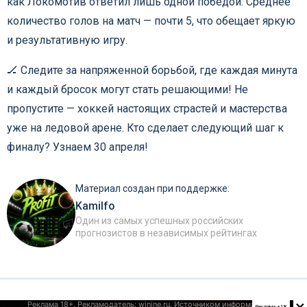
как Локомотив ответил лишь одной победой. Среднее
количество голов на матч — почти 5, что обещает яркую
и результативную игру.
🏒 Следите за напряженной борьбой, где каждая минута
и каждый бросок могут стать решающими! Не
пропустите — хоккей настоящих страстей и мастерства
уже на ледовой арене. Кто сделает следующий шаг к
финалу? Узнаем 30 апреля!
Материал создан при поддержке:
Kamilfo
Один из самых успешных российских
прогнозистов в независимых рейтингах
Реклама +18