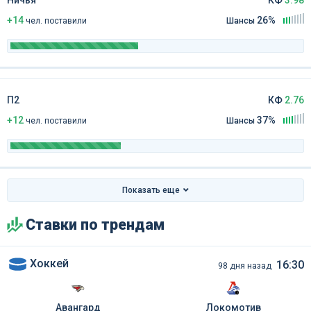
+14
26%
чел
.
поставили
Шансы
П2
КФ
2.76
+12
37%
чел
.
поставили
Шансы
Показать еще
Ставки по трендам
Хоккей
16:30
98 дня назад
Авангард
Локомотив