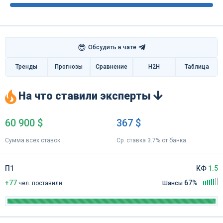
😎
Обсудить в чате
Тренды
Прогнозы
Сравнение
H2H
Таблица
На что ставили эксперты
60 900 $
367 $
Сумма всех ставок
Ср. ставка 3.7% от банка
П1
КФ
1.5
+77
67%
чел
.
поставили
Шансы