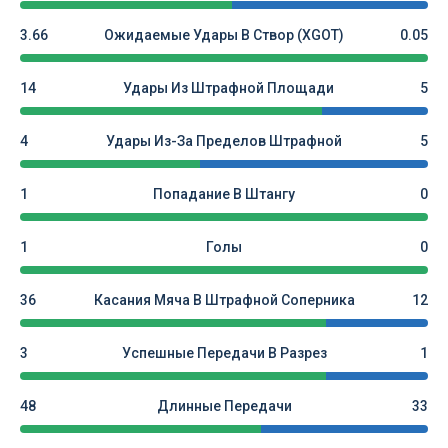
3.66
Ожидаемые Удары В Створ (xGOT)
0.05
14
Удары Из Штрафной Площади
5
4
Удары Из-За Пределов Штрафной
5
1
Попадание В Штангу
0
1
Голы
0
36
Касания Мяча В Штрафной Соперника
12
3
Успешные Передачи В Разрез
1
48
Длинные Передачи
33