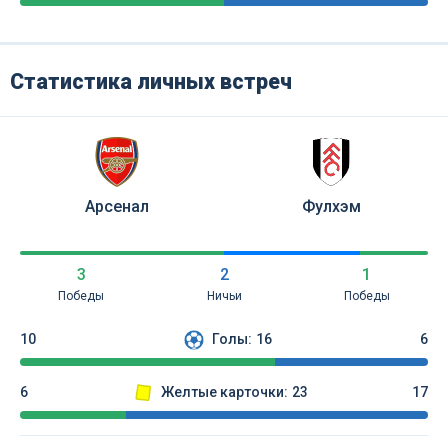
Статистика личных встреч
Арсенал
Фулхэм
3
2
1
Победы
Ничьи
Победы
10
Голы:
16
6
6
Желтые карточки:
23
17