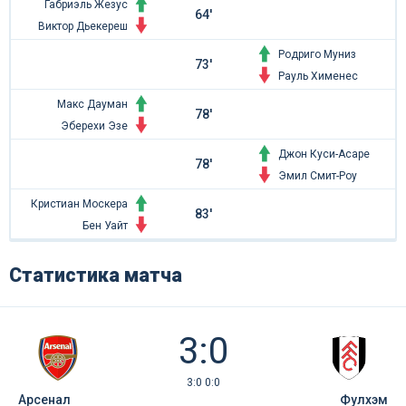
Габриэль Жезус
64'
Виктор Дьекереш
Родриго Муниз
73'
Рауль Хименес
Макс Дауман
78'
Эберехи Эзе
Джон Куси-Асаре
78'
Эмил Смит-Роу
Кристиан Москера
83'
Бен Уайт
Статистика матча
3:0
3:0 0:0
Арсенал
Фулхэм