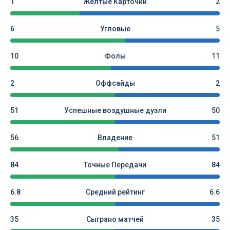
1
Желтые Карточки
2
6
Угловые
5
10
Фолы
11
2
Оффсайды
2
51
Успешные воздушные дуэли
50
56
Владение
51
84
Точные Передачи
84
6.8
Средний рейтинг
6.6
35
Сыграно матчей
35