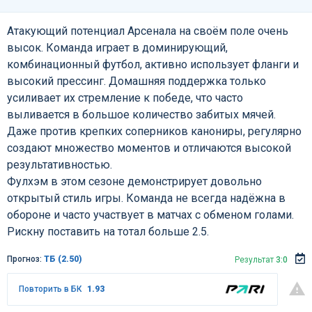
Атакующий потенциал Арсенала на своём поле очень
высок. Команда играет в доминирующий,
комбинационный футбол, активно использует фланги и
высокий прессинг. Домашняя поддержка только
усиливает их стремление к победе, что часто
выливается в большое количество забитых мячей.
Даже против крепких соперников канониры, регулярно
создают множество моментов и отличаются высокой
результативностью.
Фулхэм в этом сезоне демонстрирует довольно
открытый стиль игры. Команда не всегда надёжна в
обороне и часто участвует в матчах с обменом голами.
Рискну поставить на тотал больше 2.5.
Прогноз:
ТБ (2.50)
Результат
3:0
Повторить в БК
1.93