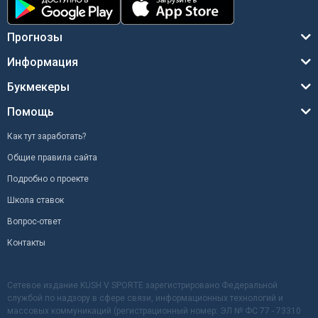
Прогнозы
Информация
Букмекеры
Помощь
Как тут заработать?
Общие правила сайта
Подробно о проекте
Школа ставок
Вопрос-ответ
Контакты
Сетевое издание KUSH V SPORTE зарегистрировано Федеральной
службой по надзору в сфере связи, информационных технологий и
массовых коммуникаций (регистрационный номер: ЭЛ № ФС 77 - 73310