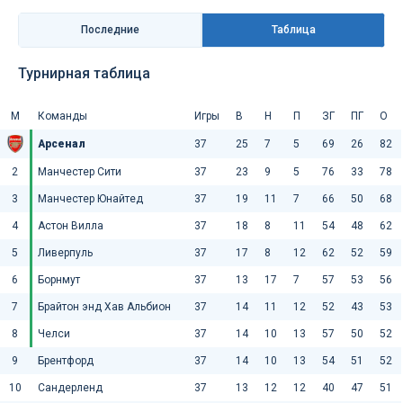
Последниe
Таблица
Турнирная таблица
М
Команды
Игры
В
Н
П
ЗГ
ПГ
О
Арсенал
37
25
7
5
69
26
82
2
Манчестер Сити
37
23
9
5
76
33
78
3
Манчестер Юнайтед
37
19
11
7
66
50
68
4
Астон Вилла
37
18
8
11
54
48
62
5
Ливерпуль
37
17
8
12
62
52
59
6
Борнмут
37
13
17
7
57
53
56
7
Брайтон энд Хав Альбион
37
14
11
12
52
43
53
8
Челси
37
14
10
13
57
50
52
9
Брентфорд
37
14
10
13
54
51
52
10
Сандерленд
37
13
12
12
40
47
51