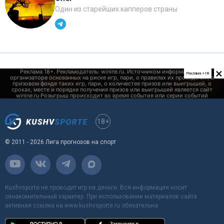
Один из старейших капперов страны
×
Реклама +18
18+
© 2011 - 2026 Лига прогнозов на спорт
Kushvsporte не проводит игр на деньги. Вся информация носит
ознакомительный характер. При использовании материалов сайта
активная ссылка на www.kushvsporte.ru обязательна