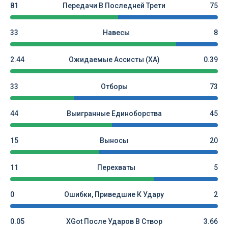
81
Передачи В Последней Трети
75
33
Навесы
8
2.44
Ожидаемые Ассисты (xA)
0.39
33
Отборы
73
44
Выигранные Единоборства
45
15
Выносы
20
11
Перехваты
5
0
Ошибки, Приведшие К Удару
2
0.05
XGot После Ударов В Створ
3.66