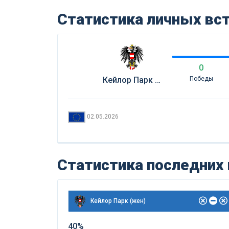
Статистика личных вс
0
Кейлор Парк (жен)
Победы
02.05.2026
Статистика последних
Кейлор Парк (жен)
40%