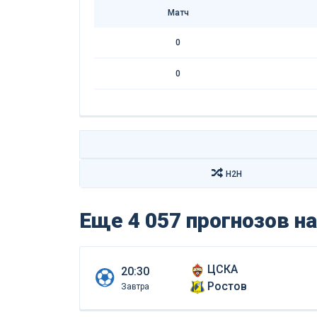
Матч
0
0
H2H
Еще 4 057 прогнозов
на
ЦСКА
20:30
Ростов
Завтра