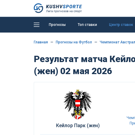
Прогнозы
Топ ставки
Центр ставок
Главная
Прогнозы на Футбол
Чемпионат Австрал
Результат матча Кейло
(жен) 02 мая 2026
Чемп
Пр
Кейлор Парк (жен)