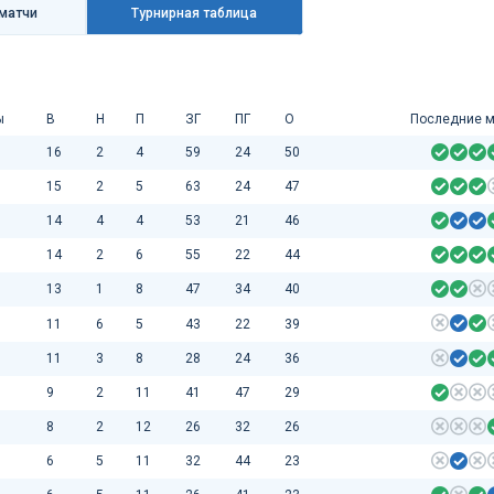
матчи
Турнирная таблица
ы
В
Н
П
ЗГ
ПГ
О
Последние м
16
2
4
59
24
50
15
2
5
63
24
47
14
4
4
53
21
46
14
2
6
55
22
44
13
1
8
47
34
40
11
6
5
43
22
39
11
3
8
28
24
36
9
2
11
41
47
29
8
2
12
26
32
26
6
5
11
32
44
23