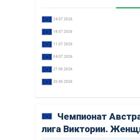
24.07.2026
18.07.2026
11.07.2026
04.07.2026
27.06.2026
20.06.2026
Чемпионат Австра
лига Виктории. Жен