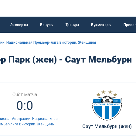
Эксперты
Бонусы
Тренды
Букмекеры
Пресс
ии. Национальная Премьер-лига Виктории. Женщины
р Парк (жен) - Саут Мельбурн
Счёт матча
0:0
ионат Австралии. Национальная
емьер-лига Виктории. Женщины
Саут Мельбурн (жен)