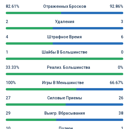
82.61%
Отраженных Бросков
92.86%
2
Удаления
3
4
Штрафное Время
6
1
Шайбы В Большинстве
0
33.33%
Реализ. Большинства
0%
100%
Игры В Меньшинстве
66.67%
27
Силовые Приемы
26
29
Выигр. Вбрасывания
38
10
Потери
1