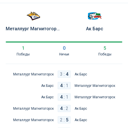
Металлург Магнитогорск
Ак Барс
1
0
5
Победы
Ничьи
Победы
3
:
4
Металлург Магнитогорск
Ак Барс
4
:
1
Ак Барс
Металлург Магнитогорск
4
:
1
Ак Барс
Металлург Магнитогорск
4
:
2
Металлург Магнитогорск
Ак Барс
2
:
5
Металлург Магнитогорск
Ак Барс