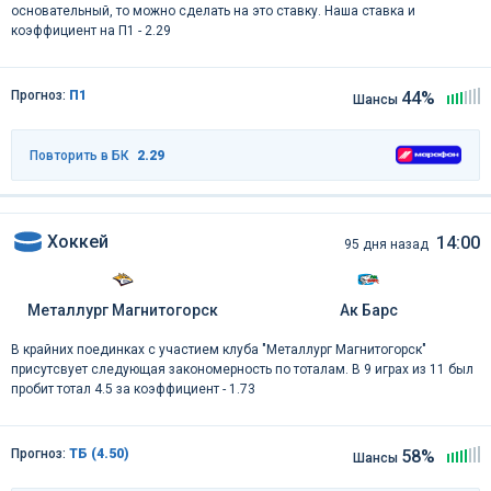
основательный, то можно сделать на это ставку. Наша ставка и
коэффициент на П1 - 2.29
Прогноз:
П1
44%
Шансы
Повторить в БК
2.29
Хоккей
14:00
95 дня назад
Металлург Магнитогорск
Ак Барс
В крайних поединках с участием клуба "Металлург Магнитогорск"
присутсвует следующая закономерность по тоталам. В 9 играх из 11 был
пробит тотал 4.5 за коэффициент - 1.73
Прогноз:
ТБ (4.50)
58%
Шансы