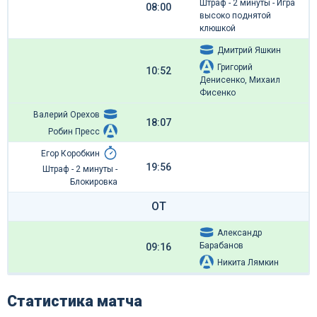
Штраф - 2 минуты - Игра
08:00
высоко поднятой
клюшкой
Дмитрий Яшкин
Григорий
10:52
Денисенко, Михаил
Фисенко
Валерий Орехов
18:07
Робин Пресс
Егор Коробкин
19:56
Штраф - 2 минуты -
Блокировка
ОТ
Александр
Барабанов
09:16
Никита Лямкин
Статистика матча