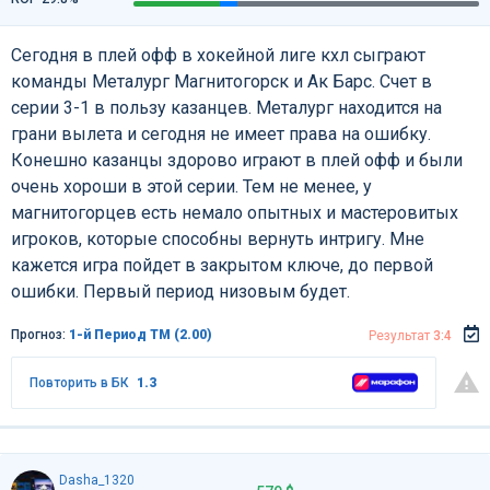
Сегодня в плей офф в хокейной лиге кхл сыграют
команды Металург Магнитогорск и Ак Барс. Счет в
серии 3-1 в пользу казанцев. Металург находится на
грани вылета и сегодня не имеет права на ошибку.
Конешно казанцы здорово играют в плей офф и были
очень хороши в этой серии. Тем не менее, у
магнитогорцев есть немало опытных и мастеровитых
игроков, которые способны вернуть интригу. Мне
кажется игра пойдет в закрытом ключе, до первой
ошибки. Первый период низовым будет.
Прогноз:
1-й Период ТМ (2.00)
Результат
3:4
Повторить в БК
1.3
Dasha_1320