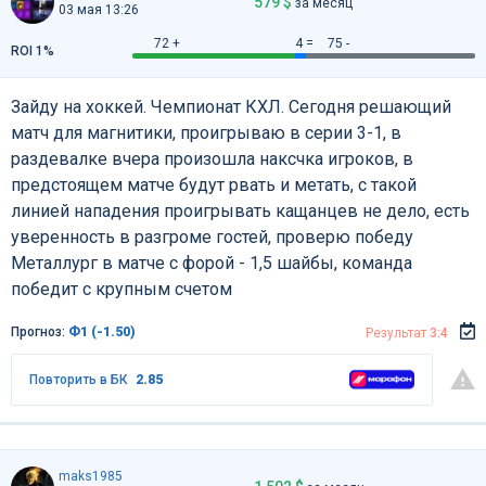
579 $
за месяц
03 мая 13:26
72 +
4 =
75 -
ROI 1%
Зайду на хоккей. Чемпионат КХЛ. Сегодня решающий
матч для магнитики, проигрываю в серии 3-1, в
раздевалке вчера произошла наксчка игроков, в
предстоящем матче будут рвать и метать, с такой
линией нападения проигрывать кащанцев не дело, есть
уверенность в разгроме гостей, проверю победу
Металлург в матче с форой - 1,5 шайбы, команда
победит с крупным счетом
Прогноз:
Ф1 (-1.50)
Результат
3:4
Повторить в БК
2.85
maks1985