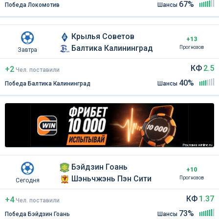
67%
Победа Локомотив
Шансы
Крылья Советов
+13
Балтика Калининград
Прогнозов
Завтра
КФ
2.5
+2
Чел
.
поставили
40%
Победа Балтика Калининград
Шансы
Реклама winline.ru
Бэйдзин Гоань
+10
Шэньчжэнь Пэн Сити
Прогнозов
Сегодня
КФ
1.37
+4
Чел
.
поставили
73%
Победа Бэйдзин Гоань
Шансы