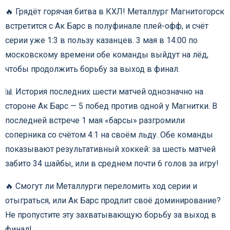
🔥 Грядёт горячая битва в КХЛ! Металлург Магнитогорск
встретится с Ак Барс в полуфинале плей-офф, и счёт
серии уже 1:3 в пользу казанцев. 3 мая в 14:00 по
московскому времени обе команды выйдут на лёд,
чтобы продолжить борьбу за выход в финал.
📊 История последних шести матчей однозначно на
стороне Ак Барс — 5 побед против одной у Магнитки. В
последней встрече 1 мая «барсы» разгромили
соперника со счётом 4:1 на своём льду. Обе команды
показывают результативный хоккей: за шесть матчей
забито 34 шайбы, или в среднем почти 6 голов за игру!
🔥 Смогут ли Металлурги переломить ход серии и
отыграться, или Ак Барс продлит своё доминирование?
Не пропустите эту захватывающую борьбу за выход в
финал!