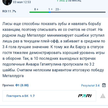
1 502 $
за месяц
03 мая 12:53
8 +
1 =
23 -
ROI 11.7%
Лисы еще способны показать зубы и навязать борьбу
казанцам, поэтому списывать их со счетов не стоит. На
родном льду Металлург минимизирует ошибки: уступил
лишь раз в текущем плей-офф, а забивает в среднем по
3.4 гола лучшее значение. К тому же Ак Барсу в статусе
гостя тяжелее демонстрировать хороший уровень игры
в обороне. Так, в 10 последних выездных встречах
подопечные Анвара Гатиятулина пропускали по 3.2
шайбы. Считаем неплохим вариантом итоговую победу
Металлурга
Прогноз:
Ф1 (0.00)
Результат
3:4
Повторить в БК
1.7