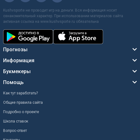
Kushvsporte не проводит игр на деньги. Вся информация носит
ознакомительный характер. При использовании материалов сайта
активная ссылка на www.kushvsporte.ru обязательна
Прогнозы
Информация
Букмекеры
Помощь
Как тут заработать?
Общие правила сайта
Подробно о проекте
Школа ставок
Вопрос-ответ