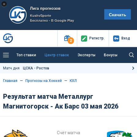
×
Лига прогнозов
Скачать
KushvSporte
Бесплатно - В Google Play
Регистр
.
Вход
2
Топ ставки
Центр ставок
Эксперты
Бонусы
Тренды
Букмекеры
Пресс-центр
Матч дня
ЦСКА - Ростов
Как тут заработать?
Главная
Прогнозы на Хоккей
КХЛ
Результат матча Металлург
Магнитогорск - Ак Барс 03 мая 2026
Счёт матча