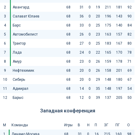
2
Авангард
68
31
0
19
211
181
92
3
Салават Юлаев
68
36
0
20
196
143
90
4
Барс
68
33
0
25
175
140
84
5
Автомобилист
68
26
0
23
163
157
82
6
Трактор
68
27
0
25
183
167
80
7
Лада
68
24
0
22
165
170
78
8
Амур
68
23
0
26
159
178
71
9
Нефтехимик
68
20
0
26
158
201
69
10
Сибирь
68
20
0
29
148
180
67
11
Адмирал
68
14
0
35
148
197
54
12
Барыс
68
12
0
39
137
205
50
Западная конференция
М
Команды
Игры
В
Н
П
ЗГ
ПГ
О
1
Динамо Москва
68
31
0
16
215
160
98