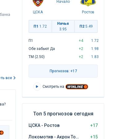
Начало
ЦСКА
Ростов
 банка
Ничья
П1
1.72
П2
5.49
3.95
П1
+4
1.72
Обе забьют Да
+2
1.98
ТМ (2.50)
+2
1.83
Прогнозов: +17
ть все
Смотреть на
ва?
Топ 5 прогнозов сегодня
ЦСКА - Ростов
+17
Локомотив - Акрон Тольятти
+15