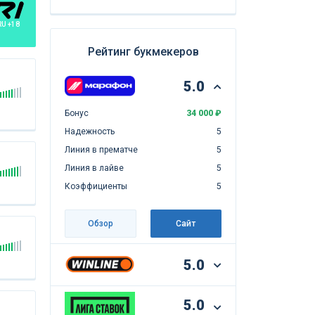
RU +18
Рейтинг букмекеров
5.0
Бонус
34 000 ₽
Надежность
5
Линия в прематче
5
Линия в лайве
5
Коэффициенты
5
Обзор
Сайт
5.0
5.0