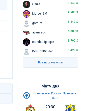
9 647 $
Oeule
9 784 $
Marcel_SM
5 340 $
gord_st
6 007 $
apanasos
13 790 $
iseedeadpeople
9 428 $
DonDonDigidon
Все прогнозисты
Матч дня
Чемпионат России. Премьер-
лига
20:30