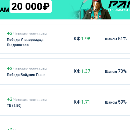
20 000₽
КАМ
РЕКЛАМА PARI.
+3
Чел
овек
поставили
КФ
1.98
51%
Шансы
Победа Универсидад
Гвадалахара
+3
Чел
овек
поставили
КФ
1.37
73%
Шансы
Победа Бэйдзин Гоань
+3
Чел
овек
поставили
КФ
1.71
59%
Шансы
ТБ (2.50)