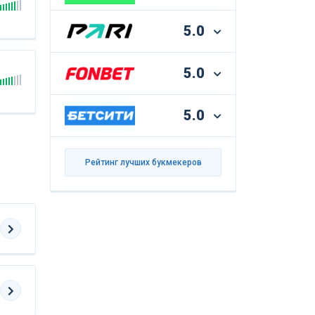
5.0
5.0
5.0
Рейтинг лучших букмекеров