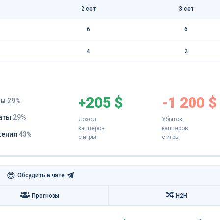
2 сет
3 сет
6
6
4
2
+205 $
-1 200 $
ды
29%
аты
29%
Доход
Убыток
капперов
капперов
жения
43%
с игры
с игры
😎
Обсудить в чате
Прогнозы
H2H