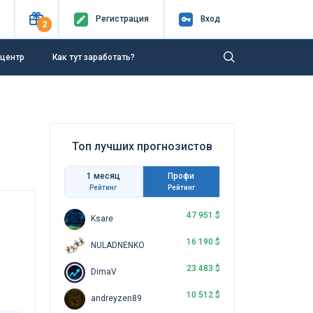
Регистр
ация
Вход
2
-центр
Как тут заработать?
Топ лучших прогнозистов
1 месяц
Профи
Рейтинг
Рейтинг
47 951 $
Ksare
16 190 $
NULADNENKO
23 483 $
DimaV
10 512 $
andreyzen89