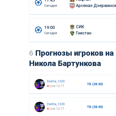
17:45
Арсенал Дзержинс
Сегодня
СИК
19:00
Гнистан
Сегодня
6
Прогнозы игроков на 
Никола Бартункова
Dasha_1320
ТБ (28.50)
Live 12:17
Dasha_1320
ТБ (28.00)
Live 12:17