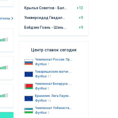
Крылья Советов - Балтика Калининград
+13
Универсидад Гвадалахара - Коррекаминос УАТ
+9
огнозы
Бэйдзин Гоань - Шэньчжэнь Пэн Сити
+9
Центр ставок сегодня
Чемпионат России. Премьер-лига
Футбол
7
Товарищеские матчи клубов
Футбол
37
Чемпионат Беларуси. Высшая лига
Футбол
5
Бразилия. Лига Паулиста до 20 лет
Футбол
16
Чемпионат Узбекистана. ПФЛ
Футбол
3