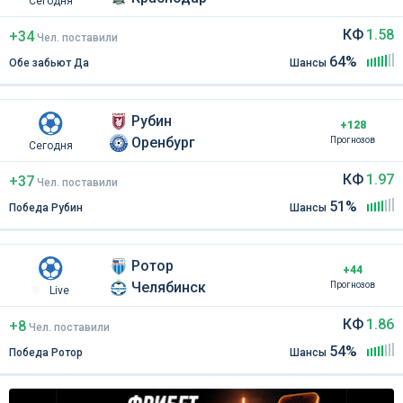
Сегодня
КФ
1.58
+34
Чел
.
поставили
64%
Обе забьют Да
Шансы
Рубин
+128
Оренбург
Прогнозов
Сегодня
КФ
1.97
+37
Чел
.
поставили
51%
Победа Рубин
Шансы
Ротор
+44
Челябинск
Прогнозов
Live
КФ
1.86
+8
Чел
.
поставили
54%
Победа Ротор
Шансы