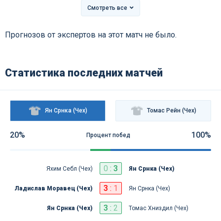
Смотреть все
Прогнозов от экспертов на этот матч не было.
Статистика последних матчей
Ян Срнка (Чех)
Томас Рейн (Чех)
20%
100%
Процент побед
0
:
3
Яхим Себл (Чех)
Ян Срнка (Чех)
3
:
1
Ладислав Моравец (Чех)
Ян Срнка (Чех)
3
:
2
Ян Срнка (Чех)
Томас Хниздил (Чех)