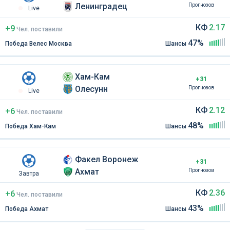
Ленинградец
Прогнозов
Live
КФ
2.17
+9
Чел
.
поставили
47%
Победа Велес Москва
Шансы
Хам-Кам
+31
Олесунн
Прогнозов
Live
КФ
2.12
+6
Чел
.
поставили
48%
Победа Хам-Кам
Шансы
Факел Воронеж
+31
Ахмат
Прогнозов
Завтра
КФ
2.36
+6
Чел
.
поставили
43%
Победа Ахмат
Шансы