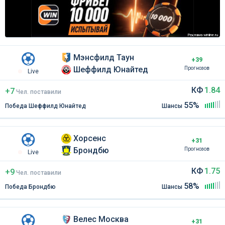
Реклама winline.ru
Мэнсфилд Таун
+39
Шеффилд Юнайтед
Прогнозов
Live
КФ
1.84
+7
Чел
.
поставили
55%
Победа Шеффилд Юнайтед
Шансы
Хорсенс
+31
Брондбю
Прогнозов
Live
КФ
1.75
+9
Чел
.
поставили
58%
Победа Брондбю
Шансы
Велес Москва
+31