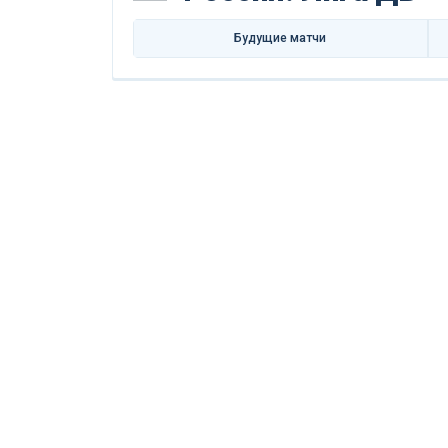
Будущие матчи