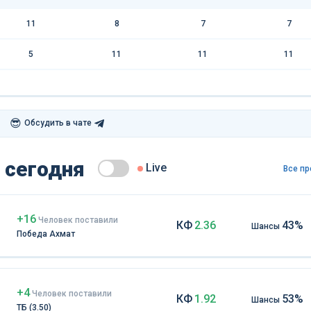
11
8
7
7
5
11
11
11
😎
Обсудить в чате
 сегодня
Live
Все пр
+16
Чел
овек
поставили
КФ
2.36
43%
Шансы
Победа Ахмат
+4
Чел
овек
поставили
КФ
1.92
53%
Шансы
ТБ (3.50)