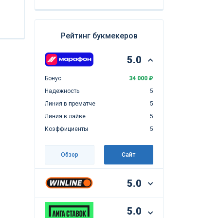
Рейтинг букмекеров
5.0
Бонус
34 000 ₽
Надежность
5
Линия в прематче
5
Линия в лайве
5
Коэффициенты
5
Обзор
Сайт
5.0
5.0