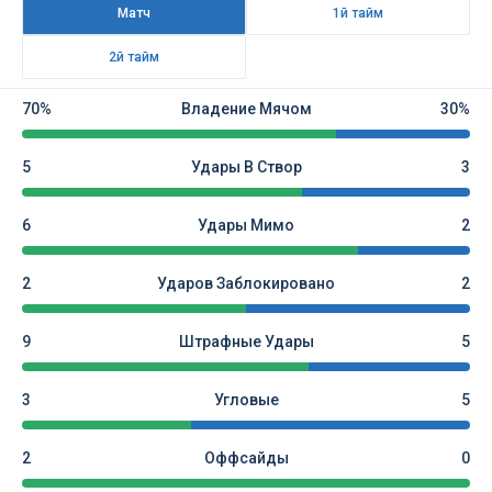
Матч
1й тайм
2й тайм
70%
Владение Мячом
30%
5
Удары В Створ
3
6
Удары Мимо
2
2
Ударов Заблокировано
2
9
Штрафные Удары
5
3
Угловые
5
2
Оффсайды
0