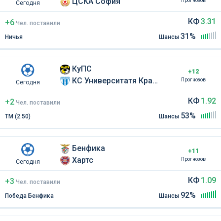
ЦСКА София
Прогнозов
Сегодня
КФ
3.31
+6
Чел
.
поставили
31%
Ничья
Шансы
КуПС
+12
КС Университатя Крайова
Прогнозов
Сегодня
КФ
1.92
+2
Чел
.
поставили
53%
ТМ (2.50)
Шансы
Бенфика
+11
Хартс
Прогнозов
Сегодня
КФ
1.09
+3
Чел
.
поставили
92%
Победа Бенфика
Шансы