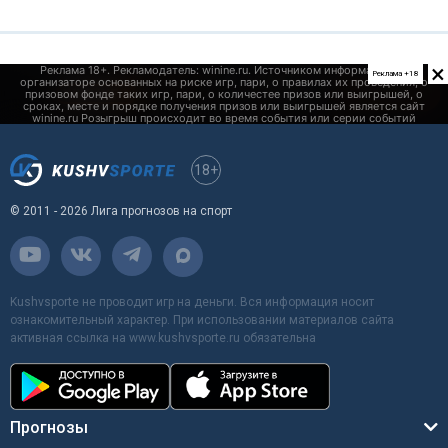
×
Реклама +18
18+
© 2011 - 2026 Лига прогнозов на спорт
Kushvsporte не проводит игр на деньги. Вся информация носит
ознакомительный характер. При использовании материалов сайта
активная ссылка на www.kushvsporte.ru обязательна
Прогнозы