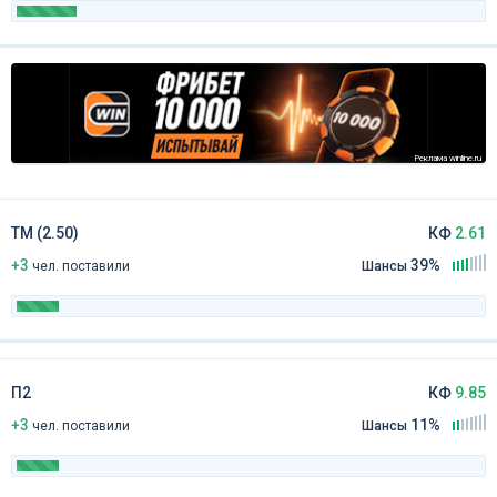
Реклама winline.ru
ТМ (2.50)
КФ
2.61
+3
39%
чел
.
поставили
Шансы
П2
КФ
9.85
+3
11%
чел
.
поставили
Шансы