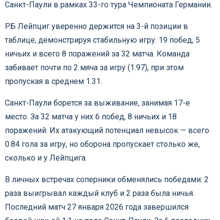
Санкт-Паули в рамках 33-го тура Чемпионата Германии.
РБ Лейпциг уверенно держится на 3-й позиции в
таблице, демонстрируя стабильную игру: 19 побед, 5
ничьих и всего 8 поражений за 32 матча. Команда
забивает почти по 2 мяча за игру (1.97), при этом
пропуская в среднем 1.31.
Санкт-Паули борется за выживание, занимая 17-е
место. За 32 матча у них 6 побед, 8 ничьих и 18
поражений. Их атакующий потенциал невысок — всего
0.84 гола за игру, но оборона пропускает столько же,
сколько и у Лейпцига.
В личных встречах соперники обменялись победами: 2
раза выигрывал каждый клуб и 2 раза была ничья.
Последний матч 27 января 2026 года завершился