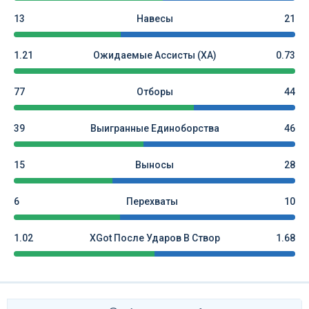
13
Навесы
21
1.21
Ожидаемые Ассисты (xA)
0.73
77
Отборы
44
39
Выигранные Единоборства
46
15
Выносы
28
6
Перехваты
10
1.02
XGot После Ударов В Створ
1.68