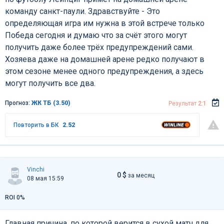
команду санкт-паули. Здравствуйте - Это
определяющая игра им нужна в этой встрече только
Победа сегодня и думаю что за счёт этого могут
получить даже более трёх предупреждений сами.
Хозяева даже на домашней арене редко получают в
этом сезоне менее одного предупреждения, а здесь
могут получить все два.
Прогноз:
ЖК ТБ (3.50)
Результат
2:1
Повторить в БК
2.52
Vinchi
0 $
за месяц
08 мая 15:59
ROI 0%
Главная причина, по которой верится в сухой матч для