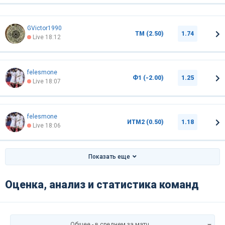
GVictor1990
ТМ (2.50)
1.74
Live 18:12
felesmone
Ф1 (-2.00)
1.25
Live 18:07
felesmone
ИТМ2 (0.50)
1.18
Live 18:06
Показать еще
Оценка, анализ и статистика команд
Общее - в среднем за матч