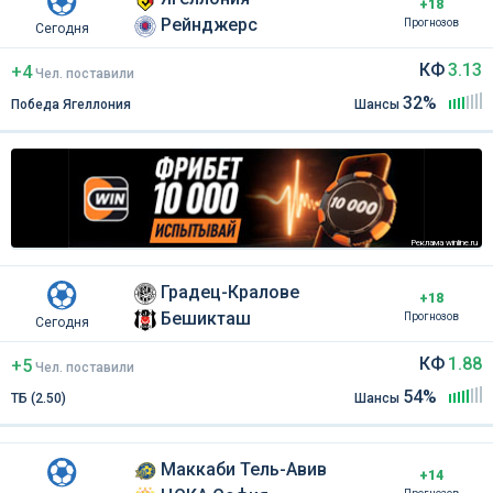
+18
Рейнджерс
Прогнозов
Сегодня
КФ
3.13
+4
Чел
.
поставили
32%
Победа Ягеллония
Шансы
Реклама winline.ru
Градец-Кралове
+18
Бешикташ
Прогнозов
Сегодня
КФ
1.88
+5
Чел
.
поставили
54%
ТБ (2.50)
Шансы
Маккаби Тель-Авив
+14