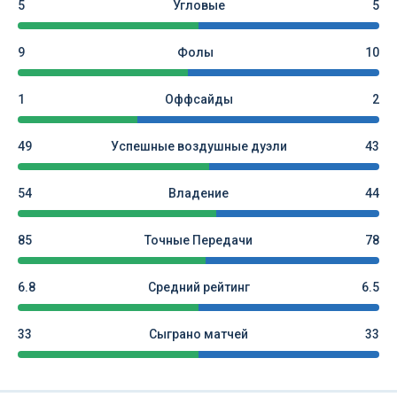
5
Угловые
5
9
Фолы
10
1
Оффсайды
2
49
Успешные воздушные дуэли
43
54
Владение
44
85
Точные Передачи
78
6.8
Средний рейтинг
6.5
33
Сыграно матчей
33