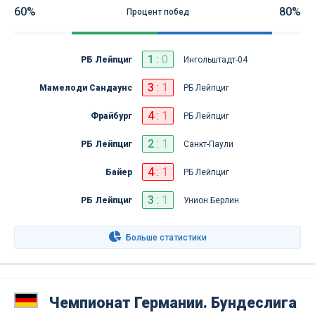
60%
80%
Процент побед
1
:
0
РБ Лейпциг
Ингольштадт-04
3
:
1
Мамелоди Сандаунс
РБ Лейпциг
4
:
1
Фрайбург
РБ Лейпциг
2
:
1
РБ Лейпциг
Санкт-Паули
4
:
1
Байер
РБ Лейпциг
3
:
1
РБ Лейпциг
Унион Берлин
Больше статистики
Чемпионат Германии. Бундеслига