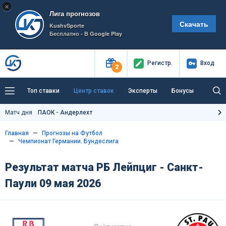
×
Лига прогнозов
Скачать
KushvSporte
Бесплатно - В Google Play
Регистр
.
Вход
2
Топ ставки
Центр ставок
Эксперты
Бонусы
Тренды
Букмекеры
Пресс-центр
Матч дня
ПАОК - Андерлехт
Как тут заработать?
Главная
Прогнозы на Футбол
Чемпионат Германии. Бундеслига
Результат матча РБ Лейпциг - Санкт-
Паули 09 мая 2026