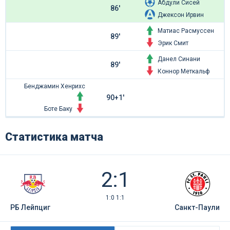
Абдули Сисей
86'
Джексон Ирвин
Матиас Расмуссен
89'
Эрик Смит
Данел Синани
89'
Коннор Меткальф
Бенджамин Хенрихс
90+1'
Боте Баку
Статистика матча
2:1
1:0 1:1
РБ Лейпциг
Санкт-Паули