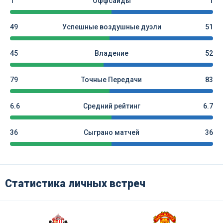
1
Оффсайды
1
49
Успешные воздушные дуэли
51
45
Владение
52
79
Точные Передачи
83
6.6
Средний рейтинг
6.7
36
Сыграно матчей
36
Статистика личных встреч