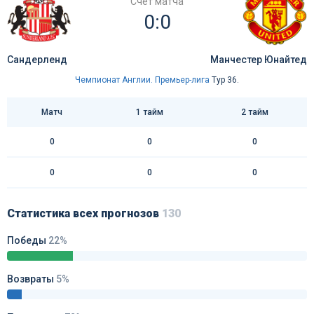
Счёт матча
0:0
Сандерленд
Манчестер Юнайтед
Чемпионат Англии. Премьер-лига
Тур 36.
Матч
1 тайм
2 тайм
0
0
0
0
0
0
Статистика всех прогнозов
130
Победы
22%
Возвраты
5%