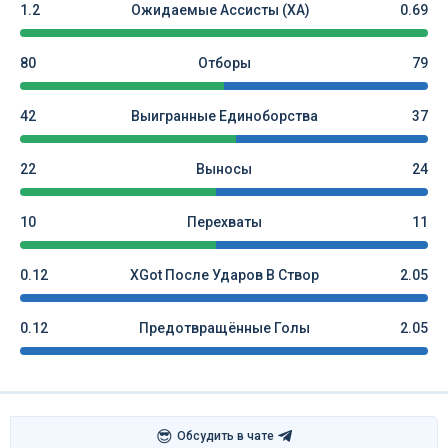
1.2
Ожидаемые Ассисты (xA)
0.69
80
Отборы
79
42
Выигранные Единоборства
37
22
Выносы
24
10
Перехваты
11
0.12
XGot После Ударов В Створ
2.05
0.12
Предотвращённые Голы
2.05
😎
Обсудить в чате