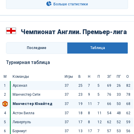
Больше статистики
Чемпионат Англии. Премьер-лига
Последниe
Таблица
Турнирная таблица
М
Команды
Игры
В
Н
П
ЗГ
ПГ
О
1
Арсенал
37
25
7
5
69
26
82
2
Манчестер Сити
37
23
9
5
76
33
78
Манчестер Юнайтед
37
19
11
7
66
50
68
4
Астон Вилла
37
18
8
11
54
48
62
5
Ливерпуль
37
17
8
12
62
52
59
6
Борнмут
37
13
17
7
57
53
56