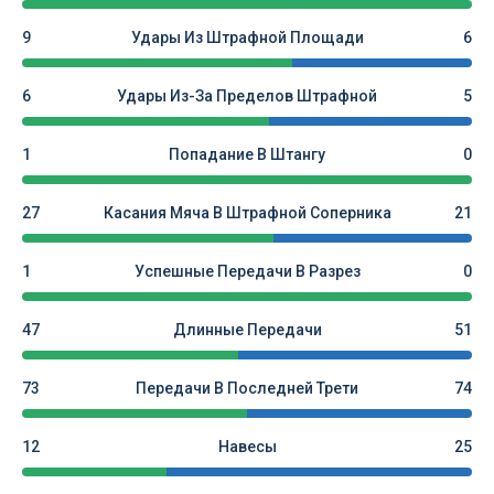
9
Удары Из Штрафной Площади
6
6
Удары Из-За Пределов Штрафной
5
1
Попадание В Штангу
0
27
Касания Мяча В Штрафной Соперника
21
1
Успешные Передачи В Разрез
0
47
Длинные Передачи
51
73
Передачи В Последней Трети
74
12
Навесы
25