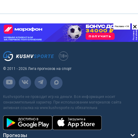
×
Реклама +18
18+
© 2011 - 2026 Лига прогнозов на спорт
Kushvsporte не проводит игр на деньги. Вся информация носит
ознакомительный характер. При использовании материалов сайта
активная ссылка на www.kushvsporte.ru обязательна
Прогнозы