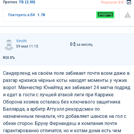
Прогноз:
ТБ (2.50)
Результат
0:0
Повторить в БК
1.78
Vinchi
0 $
за месяц
09 мая 11:15
ROI 0%
Сандерленд на своём поле забивает почти всем даже в
разгар кризиса чёрные коты находят моменты у чужих
ворот. Манчестер Юнайтед же забивает 24 матча подряд
и едет в гости с лучшей атакой лиги при Каррике.
Оборона хозяев осталась без ключевого защитника
Балларда, а арбитр Аттуэлл рекордсмен по
назначенным пенальти, что добавляет шансов на гол с
обеих сторон. Бруну Фернандеш и компания почти
гарантированно отличатся, но и котам дома есть чем