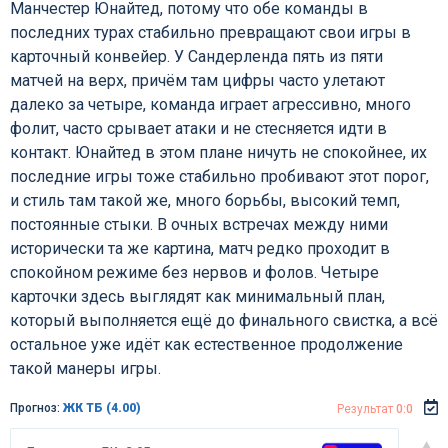
Манчестер Юнайтед, потому что обе команды в
последних турах стабильно превращают свои игры в
карточный конвейер. У Сандерленда пять из пяти
матчей на верх, причём там цифры часто улетают
далеко за четыре, команда играет агрессивно, много
фолит, часто срывает атаки и не стесняется идти в
контакт. Юнайтед в этом плане ничуть не спокойнее, их
последние игры тоже стабильно пробивают этот порог,
и стиль там такой же, много борьбы, высокий темп,
постоянные стыки. В очных встречах между ними
исторически та же картина, матч редко проходит в
спокойном режиме без нервов и фолов. Четыре
карточки здесь выглядят как минимальный план,
который выполняется ещё до финального свистка, а всё
остальное уже идёт как естественное продолжение
такой манеры игры.
Прогноз:
ЖК ТБ (4.00)
Результат
0:0