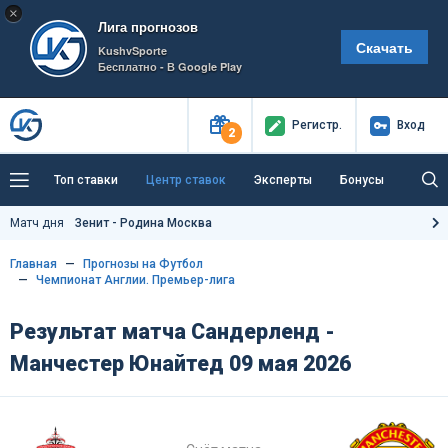
×
Лига прогнозов
Скачать
KushvSporte
Бесплатно - В Google Play
Регистр
.
Вход
2
Топ ставки
Центр ставок
Эксперты
Бонусы
Тренды
Букмекеры
Пресс-центр
Матч дня
Зенит - Родина Москва
Как тут заработать?
Главная
Прогнозы на Футбол
Чемпионат Англии. Премьер-лига
Результат матча Сандерленд -
Манчестер Юнайтед 09 мая 2026