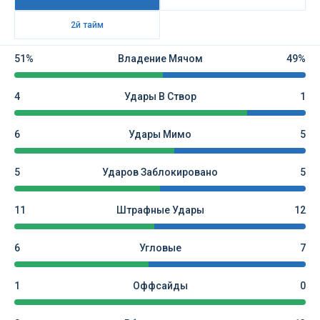
2й тайм
51%
Владение Мячом
49%
4
Удары В Створ
1
6
Удары Мимо
5
5
Ударов Заблокировано
5
11
Штрафные Удары
12
6
Угловые
7
1
Оффсайды
0