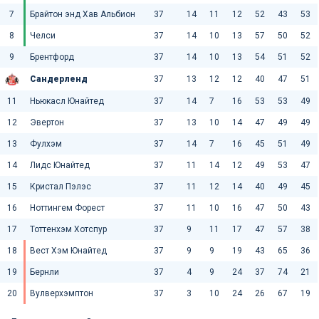
7
Брайтон энд Хав Альбион
37
14
11
12
52
43
53
8
Челси
37
14
10
13
57
50
52
9
Брентфорд
37
14
10
13
54
51
52
Сандерленд
37
13
12
12
40
47
51
11
Ньюкасл Юнайтед
37
14
7
16
53
53
49
12
Эвертон
37
13
10
14
47
49
49
13
Фулхэм
37
14
7
16
45
51
49
14
Лидс Юнайтед
37
11
14
12
49
53
47
15
Кристал Пэлэс
37
11
12
14
40
49
45
16
Ноттингем Форест
37
11
10
16
47
50
43
17
Тоттенхэм Хотспур
37
9
11
17
47
57
38
18
Вест Хэм Юнайтед
37
9
9
19
43
65
36
19
Бернли
37
4
9
24
37
74
21
20
Вулверхэмптон
37
3
10
24
26
67
19